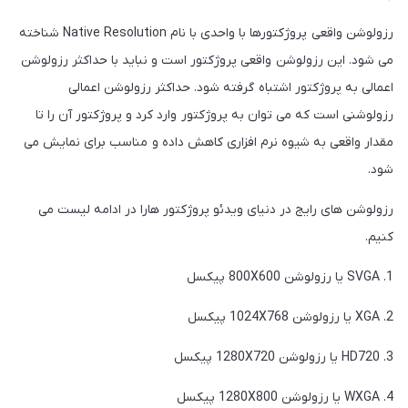
رزولوشن واقعی پروژکتورها با واحدی با نام Native Resolution شناخته
می شود. این رزولوشن واقعی پروژکتور است و نباید با حداکثر رزولوشن
اعمالی به پروژکتور اشتباه گرفته شود. حداکثر رزولوشن اعمالی
رزولوشنی است که می توان به پروژکتور وارد کرد و پروژکتور آن را تا
مقدار واقعی به شیوه نرم افزاری کاهش داده و مناسب برای نمایش می
شود.
رزولوشن های رایج در دنیای ویدئو پروژکتور هارا در ادامه لیست می
کنیم.
1. SVGA یا رزولوشن 800X600 پیکسل
2. XGA یا رزولوشن 1024X768 پیکسل
3. HD720 یا رزولوشن 1280X720 پیکسل
4. WXGA یا رزولوشن 1280X800 پیکسل