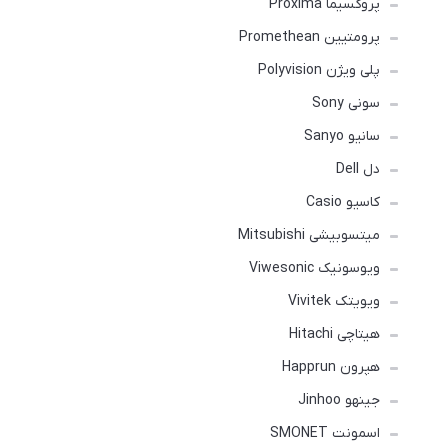
پروکسیما Proxima
پرومتیین Promethean
پلی ویژن Polyvision
سونی Sony
سانیو Sanyo
دل Dell
کاسیو Casio
میتسوبیشی Mitsubishi
ویوسونیک Viwesonic
ویویتک Vivitek
هیتاچی Hitachi
هپرون Happrun
جینهو Jinhoo
اسمونت SMONET