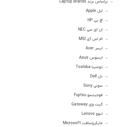
براساس برند Laptop Brands
اپل Apple
اچ پی HP
ان ای سی NEC
ام اس آی MSI
ایسر Acer
ایسوس Asus
توشیبا Toshiba
دل Dell
سونی Sony
فوجیتسو Fujitsu
گیت وی Gateway
لنوو Lenovo
مایکروسافت Microsoft