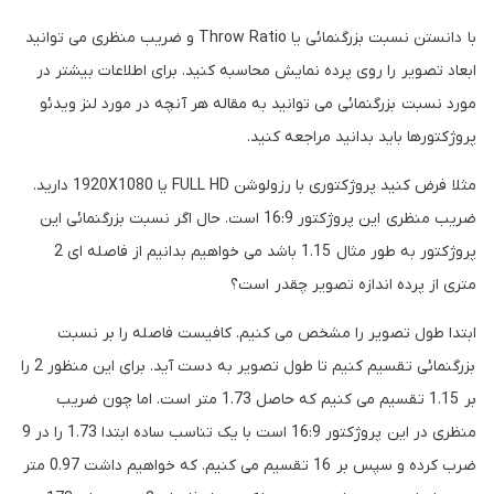
با دانستن نسبت بزرگنمائی یا Throw Ratio و ضریب منظری می توانید
ابعاد تصویر را روی پرده نمایش محاسبه کنید. برای اطلاعات بیشتر در
مورد نسبت بزرگنمائی می توانید به مقاله هر آنچه در مورد لنز ویدئو
پروژکتورها باید بدانید مراجعه کنید.
مثلا فرض کنید پروژکتوری با رزولوشن FULL HD یا 1920X1080 دارید.
ضریب منظری این پروژکتور 16:9 است. حال اگر نسبت بزرگنمائی این
پروژکتور به طور مثال 1.15 باشد می خواهیم بدانیم از فاصله ای 2
متری از پرده اندازه تصویر چقدر است؟
ابتدا طول تصویر را مشخص می کنیم. کافیست فاصله را بر نسبت
بزرگنمائی تقسیم کنیم تا طول تصویر به دست آید. برای این منظور 2 را
بر 1.15 تقسیم می کنیم که حاصل 1.73 متر است. اما چون ضریب
منظری در این پروژکتور 16:9 است با یک تناسب ساده ابتدا 1.73 را در 9
ضرب کرده و سپس بر 16 تقسیم می کنیم. که خواهیم داشت 0.97 متر