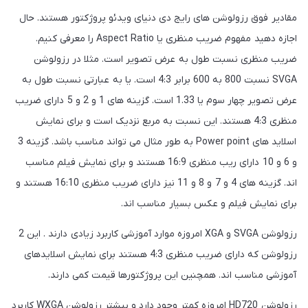
مقادیر فوق رزولوشن های رایج دی دنیای ویدئو پروژکتور هستند. حال
اجازه دهید مفهوم ضریب منظری یا Aspect Ratio را معرفی کنیم.
ضریب منظری نسبت طول به عرض تصویر است. مثلا در رزولوشن
SVGA نسبت 800 به 600 برابر 4:3 است. یا به عبارتی نسبت طول به
عرض تصویر چهار سوم یا 1.33 است. گزینه های 1 و 2 و 5 دارای ضریب
منظری 4:3 هستند. این نسبت به مربع نزدیک است و برای نمایش
اسلاید های Power point به طور مثال می تواند مناسب باشد. گزینه 3
و 6 و 10 دارای ریب منظری 16:9 هستند و برای نمایش فیلم مناسب
اند. گزینه های 4 و 7 و 8 و 11 نیز دارای ضریب منظری 16:10 هستند و
برای نمایش فیلم و عکس بسیار مناسب اند.
رزولوشن SVGA و XGA امروزه موارد آموزشی کاربرد زیادی دارند . این 2
رزولوشن که دارای ضریب منظری 4:3 هستند برای نمایش اسلایدهای
آموزشی مناسب اند. همچنین این پروژکتورها قیمت کمی دارند.
رزولوشن HD720 امروزه کمتر وجود دارد و بیشتر رزولوشن WXGA کاربرد