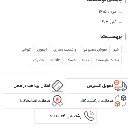
بایگانی نوشته‌ها
مرداد 1405
آبان 1403
برچسب‌ها
خبر
هوش مصنوعی
واقعیت مجازی
آیفون
گوشی
ساعت هوشمند
تسلا
ماسک
apple
مکبوک
تحویل اکسپرس
امکان پرداخت در محل
ضمانت بازگشت کالا
ضمانت اصالت کالا
پشتیبانی ۲۴ ساعته