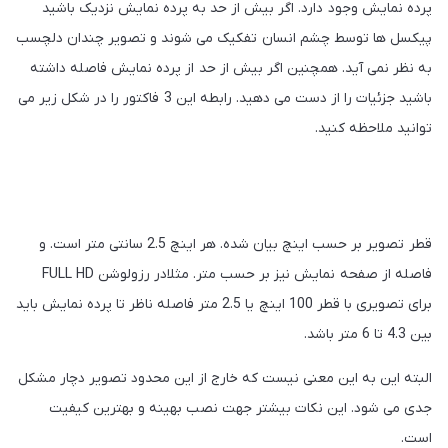
پرده نمایش وجود دارد. اگر بیش از حد به پرده نمایش نزدیک باشید
پیکسل ها توسط چشم انسان تفکیک می شوند و تصویر چندان دلچسب
به نظر نمی آید. همچنین اگر بیش از حد از پرده نمایش فاصله داشته
باشید جزئیات را از دست می دهید. رابطه این 3 فاکتور را در شکل زیر می
توانید ملاحظه کنید.
قطر تصویر بر حسب اینچ بیان شده. هر اینچ 2.5 سانتی متر است. و
فاصله از صفحه نمایش نیز بر حسب متر. مثلادر رزولوشن FULL HD
برای تصویری با قطر 100 اینچ یا 2.5 متر فاصله ناظر تا پرده نمایش باید
بین 4.3 تا 6 متر باشد.
البته این به این معنی نیست که خارج از این محدود تصویر دچار مشکل
جدی می شود. این نکات بیشتر جهت نصب بهینه و بهترین کیفیت
است.