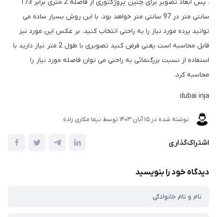
. پس ابعاد تصویر برای چنین پروژکتوری از فاصله 2 متری برابر 173
سانتی متر در 97 سانتی متر خواهد بود. با این روش بسیار ساده می
توانید پرده مورد نیاز را به راحتی انتخاب کنید. بر عکس این مورد نیز
قابل محاسبه است یعنی فرض کنید تصویری با طول 2 متر نیاز دارید با
استفاده از نسبت بزرگنمائی به راحتی می توان فاصله مورد نیاز را
محاسبه کرد.
dubai inja
نوشته شده در
15 آبان 1403
توسط
نیما مکاری زاده
اشتراک‌گذاری
دیدگاه خود را بنویسید