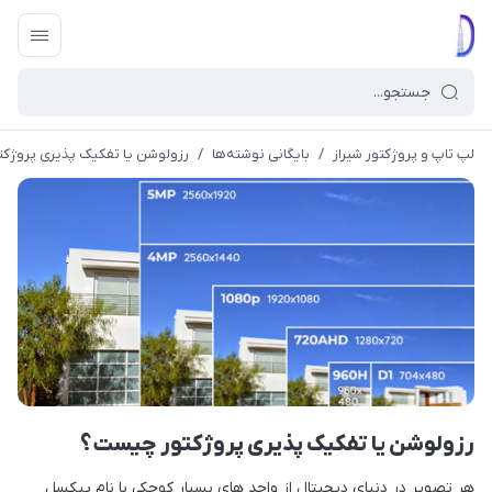
لپ تاپ و پروژکتور شیراز
/
بایگانی نوشته‌ها
/
رزولوشن یا تفکیک پذیری پروژک
رزولوشن یا تفکیک پذیری پروژکتور چیست؟
هر تصویر در دنیای دیجیتال از واحد های بسیار کوچکی با نام پیکسل