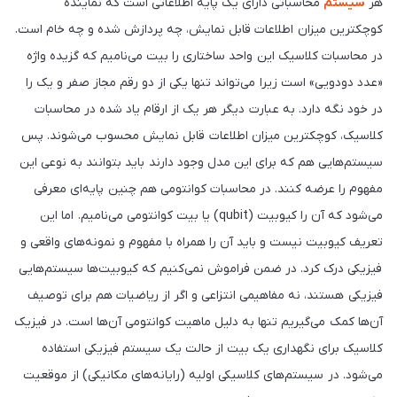
هر
سیستم
محاسباتی دارای یک پایه اطلاعاتی است که نماینده
کوچکترین میزان اطلاعات قابل نمایش، چه پردازش شده و چه خام است.
در محاسبات کلاسیک این واحد ساختاری را بیت می‌نامیم که گزیده واژه
«عدد دودویی» است زیرا می‌تواند تنها یکی از دو رقم مجاز صفر و یک را
در خود نگه دارد. به عبارت دیگر هر یک از ارقام یاد شده در محاسبات
کلاسیک، کوچکترین میزان اطلاعات قابل نمایش محسوب می‌شوند. پس
سیستم‌هایی هم که برای این مدل وجود دارند باید بتوانند به نوعی این
مفهوم را عرضه کنند. در محاسبات کوانتومی هم چنین پایه‌ای معرفی
می‌شود که آن را کیوبیت (qubit) یا بیت کوانتومی می‌نامیم. اما این
تعریف کیوبیت نیست و باید آن را همراه با مفهوم و نمونه‌های واقعی و
فیزیکی درک کرد. در ضمن فراموش نمی‌کنیم که کیوبیت‌ها سیستم‌هایی
فیزیکی هستند، نه مفاهیمی انتزاعی و اگر از ریاضیات هم برای توصیف
آن‌ها کمک می‌گیریم تنها به دلیل ماهیت کوانتومی آن‌ها است. در فیزیک
کلاسیک برای نگهداری یک بیت از حالت یک سیستم فیزیکی استفاده
می‌شود. در سیستم‌های کلاسیکی اولیه (رایانه‌های مکانیکی) از موقعیت