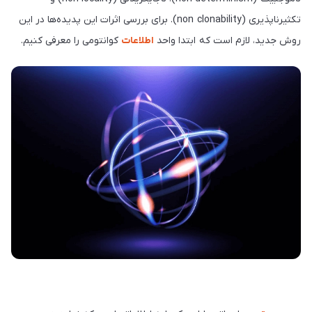
تکثیرناپذیری (non clonability). برای بررسی اثرات این پدیده‌ها در این
روش جدید، لازم است که ابتدا واحد
اطلاعات
کوانتومی را معرفی کنیم.