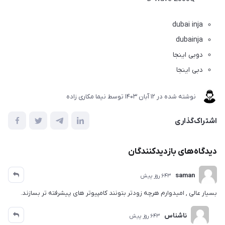
dubai inja
dubainja
دوبی اینجا
دبی اینجا
نوشته شده در
12 آبان 1403
توسط
نیما مکاری زاده
اشتراک‌گذاری
دیدگاه‌های بازدیدکنندگان
saman
643 روز پیش
بسیار عالی , امیدوارم هرچه زودتر بتونند کامپیوتر های پیشرفته تر بسازند.
ناشناس
643 روز پیش