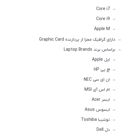
Core i7
Core i9
Apple M
دارای گرافیک مجزا از پردازنده Graphic Card
براساس برند Laptop Brands
اپل Apple
اچ پی HP
ان ای سی NEC
ام اس آی MSI
ایسر Acer
ایسوس Asus
توشیبا Toshiba
دل Dell