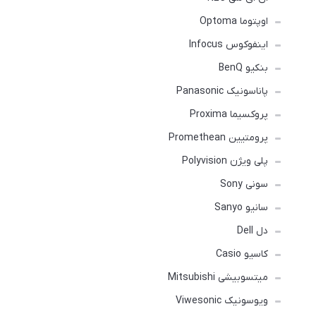
اوپتوما Optoma
اینفوکوس Infocus
بنکیو BenQ
پاناسونیک Panasonic
پروکسیما Proxima
پرومتیین Promethean
پلی ویژن Polyvision
سونی Sony
سانیو Sanyo
دل Dell
کاسیو Casio
میتسوبیشی Mitsubishi
ویوسونیک Viwesonic