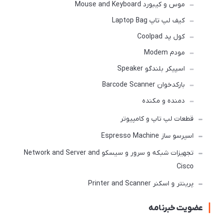
موس و کیبورد Mouse and Keyboard
کیف لپ تاپ Laptop Bag
کول پد Coolpad
مودم Modem
اسپیکر بلندگو Speaker
بارکدخوان Barcode Scanner
دمنده و مکنده
قطعات لپ تاپ و کامپیوتر
اسپرسو ساز Espresso Machine
تجهیزات شبکه و سرور و سیسکو Network and Server and
Cisco
پرینتر و اسکنر Printer and Scanner
عضویت خبرنامه