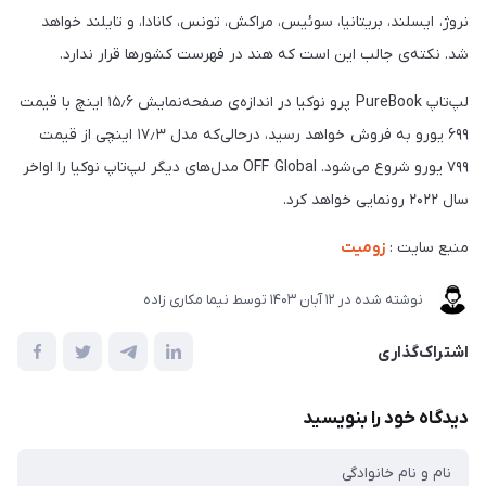
نروژ، ایسلند، بریتانیا، سوئیس، مراکش، تونس، کانادا، و تایلند خواهد
شد. نکته‌ی جالب این است که هند در فهرست کشورها قرار ندارد.
لپ‌تاپ PureBook پرو نوکیا در اندازه‌ی صفحه‌نمایش ۱۵٫۶ اینچ با قیمت
۶۹۹ یورو به فروش خواهد رسید، در‌حالی‌که مدل ۱۷٫۳ اینچی از قیمت
۷۹۹ یورو شروع می‌شود. OFF Global مدل‌های دیگر لپ‌تاپ نوکیا را اواخر
سال ۲۰۲۲ رونمایی خواهد کرد.
منبع سایت :
زومیت
نوشته شده در
12 آبان 1403
توسط
نیما مکاری زاده
اشتراک‌گذاری
دیدگاه خود را بنویسید