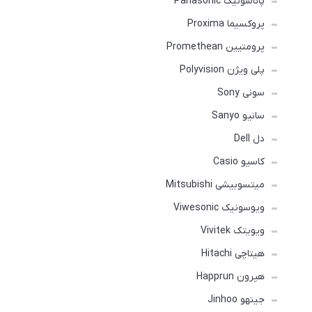
پاناسونیک Panasonic
پروکسیما Proxima
پرومتیین Promethean
پلی ویژن Polyvision
سونی Sony
سانیو Sanyo
دل Dell
کاسیو Casio
میتسوبیشی Mitsubishi
ویوسونیک Viwesonic
ویویتک Vivitek
هیتاچی Hitachi
هپرون Happrun
جینهو Jinhoo