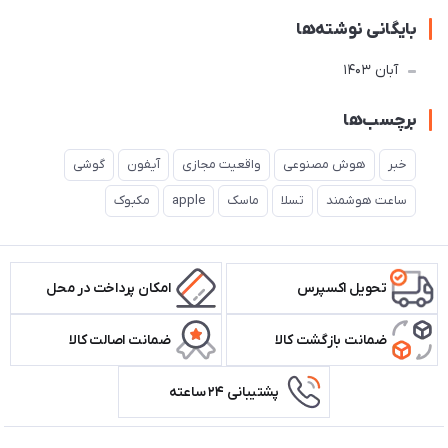
بایگانی نوشته‌ها
آبان 1403
برچسب‌ها
خبر
هوش مصنوعی
واقعیت مجازی
آیفون
گوشی
ساعت هوشمند
تسلا
ماسک
apple
مکبوک
تحویل اکسپرس
امکان پرداخت در محل
ضمانت بازگشت کالا
ضمانت اصالت کالا
پشتیبانی ۲۴ ساعته