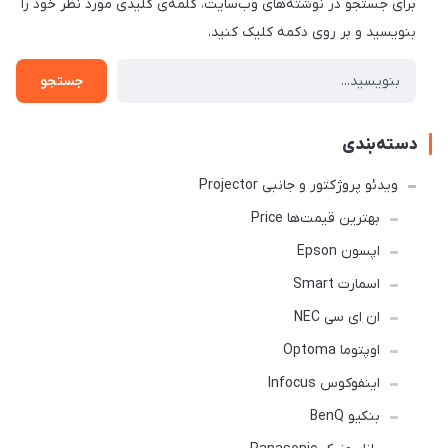
برای جستجو در نوشته‌های وب‌سایت، کلمه‌ی کلیدی مورد نظر خود را
بنویسید و بر روی دکمه کلیک کنید.
جستجو
دسته‌بندی
ویدئو پروژکتور و جانبی Projector
بهترین قیمت‌ها Price
اپسون Epson
اسمارت Smart
ان ای سی NEC
اوپتوما Optoma
اینفوکوس Infocus
بنکیو BenQ