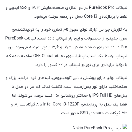
لپ‌تاپ PureBook Pro در دو اندازه‌ی صفحه‌نمایش ۱۷٫۳ و ۱۵٫۶ اینچی و
فقط با پردازنده‌ی Core i3 نسل دوازدهم عرضه می‌شود.
به‌ گزارش جی‌اس‌ام‌آرنا، نوکیا مجوز نام تجاری خود را به تولیدکننده‌ی
سری جدیدی از محصولات و این بار لپ‌تاپ داده است. لپ‌تاپ PureBook
Pro در دو اندازه‌ی صفحه‌نمایش ۱۷٫۳ و ۱۵٫۶ اینچی عرضه می‌شود. این
لپ‌تاپ توسط یک استارتاپ فرانسوی به‌ نام OFF Global ساخته شده که
با نوکیا قراردادی برای توزیع لپ‌تاپ در ۲۲ کشور را دارد.
لپ‌تاپ نوکیا دارای پوشش بالایی آلومینیومی، لبه‌های گرد، ترک‌پد بزرگ و
صفحه‌کلید دارای نور پس‌زمینه است. ناگفته نماند که هر دو مدل با
پنل‌های IPS Full HD با حداکثر روشنایی ۲۵۰ نیت عرضه می‌شوند؛ اما
فقط یک مدل به پردازنده‌ی Intel Core i3-1220P با ۸ گیگابایت رم و
۵۱۲ گیگابایت حافظه‌ی SSD مجهز است.