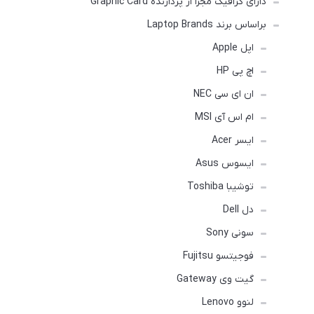
دارای گرافیک مجزا از پردازنده Graphic Card
براساس برند Laptop Brands
اپل Apple
اچ پی HP
ان ای سی NEC
ام اس آی MSI
ایسر Acer
ایسوس Asus
توشیبا Toshiba
دل Dell
سونی Sony
فوجیتسو Fujitsu
گیت وی Gateway
لنوو Lenovo