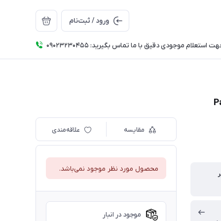
ورود / ثبت‌نام
ت استعلام موجودی دقیق با ما تماس بگیرید: 09023230455
مقایسه
علاقه‌مندی
محصول مورد نظر موجود نمی‌باشد.
موجود در انبار