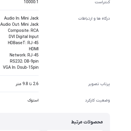
کنتراست
10000:1
درگاه ها و ارتباطات
Audio In: Mini Jack
Audio Out: Mini Jack
Composite: RCA
DVI Digital Input
HDBaseT: RJ-45
HDMI
Network: RJ-45
RS232: DB-9pin
VGA In: Dsub-15pin
پرتاب تصویر
2.6 تا 9.8 متر
وضعیت کارکرد
استوک
محصولات مرتبط