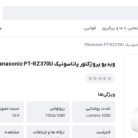
ماس با ما و پیگیری
قوانین
جه
Panasonic PT-
ویدیو پروژکتور پاناسونیک Panasonic PT-RZ370U
ویژگی‌ها
شدت روشنایی
رزولوشن
نسبت تصویر
16:9
1920x1080
3500 Lumens
کنتراست
درگاه ها و ارتباطات
مشاهده