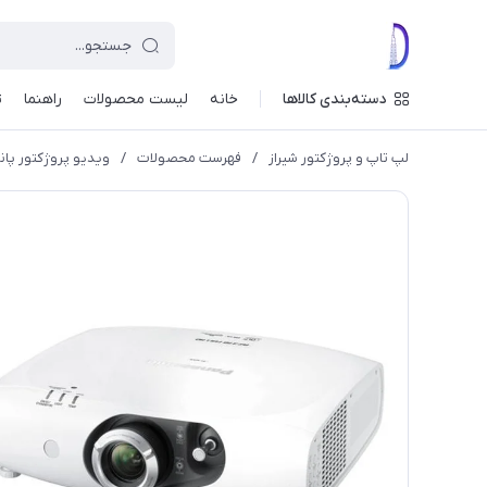
دسته‌بندی کالاها
خانه
لیست محصولات
راهنما
ت
لپ تاپ و پروژکتور شیراز
/
فهرست محصولات
/
ویدیو پروژکتور پاناسونیک RZ370U