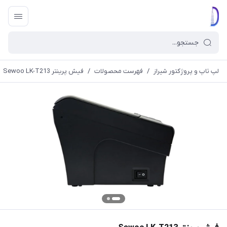
لپ تاپ و پروژکتور شیراز
/
فهرست محصولات
/
فیش پرینتر Sewoo LK-T213