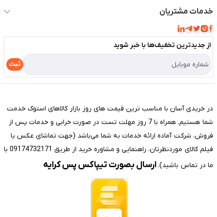
حساب کاربری
خدمات مشتریان
مجله فروشگاه
قوانین و مقررات
لیست محصولات
از جدید‌ترین تخفیف‌ها با‌ خبر شوید
حریم خصوصی
درباره ما
راهنما
ثبت
تماس با ما
مختصری درباره فروشگاه سیستم شیراز
در خریدی آسان با مناسب ترین قیمت های روز بازار کالاهای استوک خدمت
شما هستیم. همراه با 7 روز مهلت تست در صورت خرابی و خدمات پس از
فروش، شرکت آماده ارائه خدمات به شما می‌باشد (جهت تماشای عکس یا
فیلم کالای موردنظرتان، راهنمایی و مشاوره خرید از طریق 09174732171 با
ارسال بصورت تیپاکس پس کرایه
ما در تماس باشید).