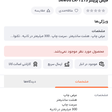
فیش پرینتر Sewoo LK-T213
علاقه‌مندی
مقایسه
ویژگی‌ها
مشخصات
عرض چاپ ، هشت سانتیمتر ، سرعت چاپ ، 300 میلیمتر در ثانیه ، تکنولوژی چاپ ، حرارتی ، درگاه‌های ارتباطی ، USB ، Serial ، Network ، درگاه اتصال به کشو پول ، دارد ، برش دهنده اتوماتیک ، دارد ، سنسور اتمام رول ، دارد ، سنسور باز بودن کاور ، دارد
محصول مورد نظر موجود نمی‌باشد.
موجود در انبار
ارسال سریع
گارانتی اصالت کالا
مشخصات
دیدگاه‌ها
مشخصات
عرض چاپ
هشت سانتیمتر
سرعت چاپ
300 میلیمتر در ثانیه