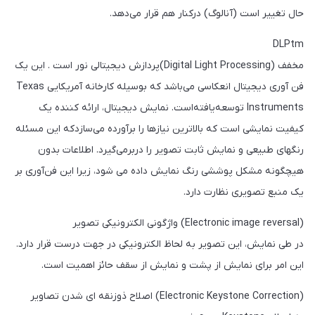
حال تغییر است (آنالوگ) درکنار هم قرار می‌دهد.
DLPtm
مخفف (Digital Light Processing)پردازش دیجیتالی نور است . این یک
فن آوری دیجیتال انعکاسی می‌باشد که بوسیله کارخانه آمریکایی Texas
Instruments توسعه‌یافته‌است. نمایش دیجیتال، ارائه کننده یک
کیفیت نمایشی است که بالاترین نیازها را برآورده می‌سازدکه این مسئله
رنگهای طبیعی و نمایش ثابت تصویر را دربرمی‌گیرد. اطلاعات بدون
هیچگونه مشکل پوششی رنگ نمایش داده می شود، زیرا این فن‌آوری بر
یک منبع تصویری نظارت دارد.
(Electronic image reversal) واژگونی الکترونیکی تصویر
در طی نمایش، این تصویر به لحاظ الکترونیکی در جهت درست قرار دارد.
این امر برای نمایش از پشت و نمایش از سقف حائز اهمیت است.
(Electronic Keystone Correction) اصلاح ذوزنقه ای شدن تصاویر