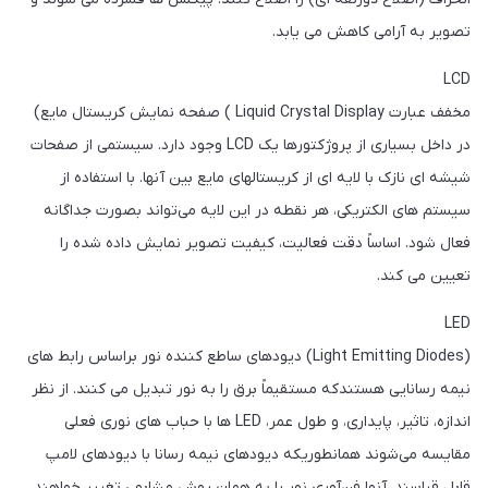
تصویر به آرامی کاهش می یابد.
LCD
مخفف عبارت Liquid Crystal Display ) صفحه نمایش کریستال مایع)
در داخل بسیاری از پروژکتورها یک LCD وجود دارد. سیستمی از صفحات
شیشه ای نازک با لایه ای از کریستالهای مایع بین آنها. با استفاده از
سیستم های الکتریکی، هر نقطه در این لایه می‌تواند بصورت جداگانه
فعال شود. اساساً دقت فعالیت، کیفیت تصویر نمایش داده شده را
تعیین می کند.
LED
(Light Emitting Diodes) دیودهای ساطع کننده نور براساس رابط های
نیمه رسانایی هستندکه مستقیماً برق را به نور تبدیل می کنند. از نظر
اندازه، تاثیر، پایداری، و طول عمر، LED ها با حباب های نوری فعلی
مقایسه می‌شوند همانطوریکه دیودهای نیمه رسانا با دیودهای لامپ
قابل قیاسند. آنها فن‌آوری نور را به همان روش مشابهی تغییر خواهند