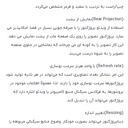
چپ/راست به ترتیب با سفید و قرمز مشخص می‌گردد.
(Rear Projection)نمایش از پشت
استفاده از ویدئو پروژکتور را با صرفه جویی بسیار در فضا، امکانپذیر می
سازد. پروژکتور تصویر را روی یک صفحه مات از پشت نمایش می دهد.
این کار تصویر را به گونه ای می چرخاند که تماشاچی در جلوی صفحه
تصویر را به شیوه درست می‌بیند.
(Refresh rate) با واحد هرتز سرعت نوسازی
این امر نشانگر تعداد تصاویری است که می‌تواند در هر ثانیه تولید شود.
پروژکتورها سرعت نوسازی خود را دارند. لذا، معمولاً اطلاعات موجود در
بروشورها، به فرکانس سیگنال منبع کامپیوتر یا ویدئو اشاره دارد که
پروژکتور می‌تواند آن را تبدیل کند.
(Resizing)تغییر اندازه
دیتاپروژکتور می‌تواند بصورت خودکار، وضوح منابع سیگنالی مربوطه را