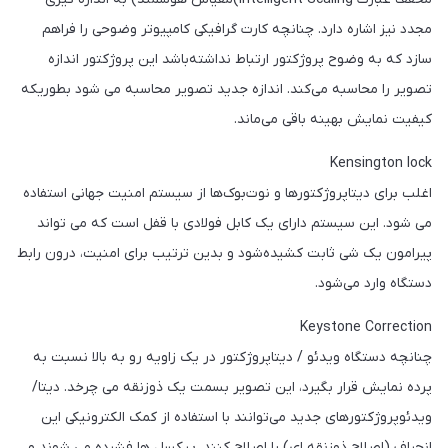
مجدد نیز اشاره دارد. چنانچه کارت گرافیکی کامپیوتر وضوحی را فراهم
سازد که به وضوح پروژکتور ارتباط‌‌‌ نداشته‌باشد این پروژکتور اندازه
تصویر را محاسبه می‌کند. اندازه جدید تصویر محاسبه می شود بطوریکه
کیفیت نمایش بهینه باقی می‌ماند.
Kensington lock
اغلب برای دیتاپروژکتورها و نوت‌بوک‌ها از سیستم امنیت جهانی استفاده
می شود. این سیستم دارای یک کابل فولادی با قفل است که می تواند
پیرامون یک شی ثابت کشیده‌شود و بدین ترتیب برای امنیت، درون رابط
دستگاه وارد می‌شود.
Keystone Correction
چنانچه دستگاه ویدئو / دیتاپروژکتور در یک زاویه رو به بالا نسبت به
پرده نمایش قرار بگیرد، این تصویر بسمت یک ذوزنقه می چرخد. دیتا/
ویدئوپروژکتورهای جدید می‌توانند با استفاده از کمک الکترونیکی این
انحراف (اصلاح ذوزنقه ای) را اصلاح کنند. پیکسل ها فشرده می شوند و