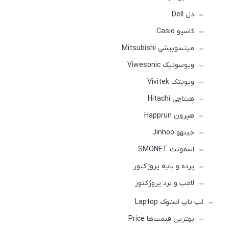
دل Dell
کاسیو Casio
میتسوبیشی Mitsubishi
ویوسونیک Viwesonic
ویویتک Vivitek
هیتاچی Hitachi
هپرون Happrun
جینهو Jinhoo
اسمونت SMONET
پرده و پایه پروژکتور
لامپ و برد پروژکتور
لپ تاپ استوک Laptop
بهترین قیمت‌ها Price