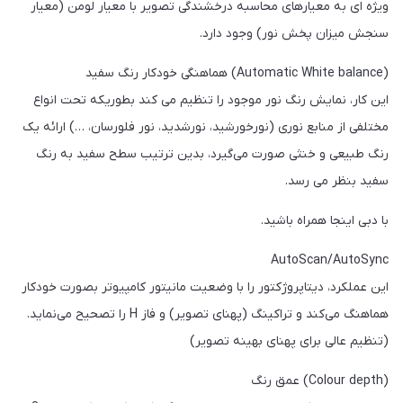
ویژه ای به معیارهای محاسبه درخشندگی تصویر با معیار لومن (معیار
سنجش میزان پخش نور) وجود دارد.
(Automatic White balance) هماهنگی خودکار رنگ سفید
این کار، نمایش رنگ نور موجود را تنظیم می کند بطوریکه تحت انواع
مختلفی از منابع نوری (‌نورخورشید، نورشدید، نور فلورسان، …) ارائه یک
رنگ طبیعی و خنثی صورت می‌گیرد، بدین ترتیب سطح سفید به رنگ
سفید بنظر می رسد.
با دبی اینجا همراه باشید.
AutoScan/AutoSync
این عملکرد، دیتاپروژکتور را با وضعیت مانیتور کامپیوتر بصورت خودکار
هماهنگ می‌کند و تراکینگ (پهنای تصویر) و فاز H را تصحیح می‌‌نماید.
(تنظیم عالی برای پهنای بهینه تصویر)
(Colour depth) عمق رنگ