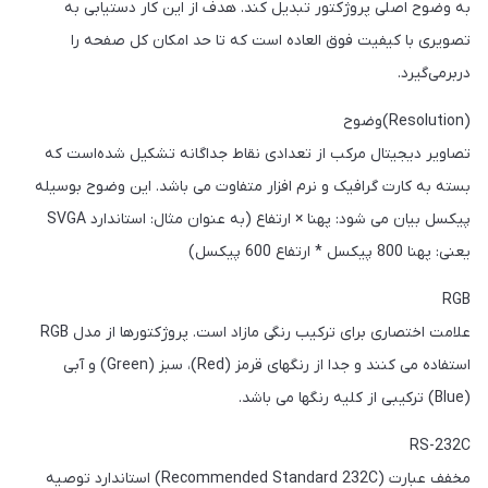
به وضوح اصلی پروژکتور تبدیل کند. هدف از این کار دستیابی به
تصویری با کیفیت فوق العاده است که تا حد امکان کل صفحه را
دربرمی‌گیرد.
(Resolution)وضوح
تصاویر دیجیتال مرکب از تعدادی نقاط جداگانه تشکیل شده‌است که
بسته به کارت گرافیک و نرم افزار متفاوت می باشد. این وضوح بوسیله
پیکسل بیان می شود: پهنا × ارتفاع (به عنوان مثال: استاندارد SVGA
یعنی: پهنا 800 پیکسل * ارتفاع 600 پیکسل)
RGB
علامت اختصاری برای ترکیب رنگی مازاد است. پروژکتورها از مدل RGB
استفاده می کنند و جدا از رنگهای قرمز (Red)، سبز (Green) و آبی
(Blue) ترکیبی از کلیه رنگها می باشد.
RS-232C
مخفف عبارت (Recommended Standard 232C) استاندارد توصیه