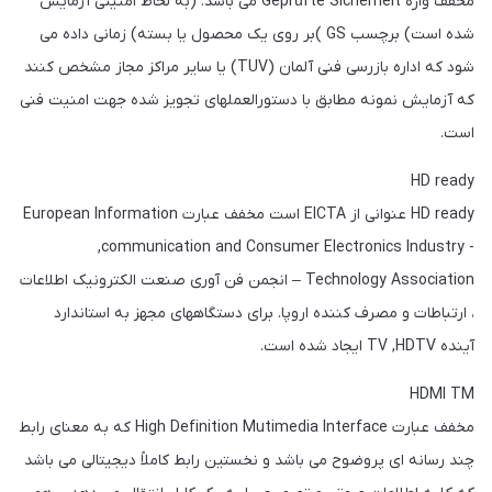
مخفف واژه Geprüfte Sicherheit می باشد. (به لحاظ امنیتی آزمایش
شده است) برچسب GS )بر روی یک محصول یا بسته) زمانی داده می
شود که اداره بازرسی فنی آلمان (TUV) یا سایر مراکز مجاز مشخص کنند
که آزمایش نمونه مطابق با دستورالعملهای تجویز شده جهت امنیت فنی
است.
HD ready
HD ready عنوانی از EICTA است مخفف عبارت European Information
,communication and Consumer Electronics Industry -
Technology Association – انجمن فن آوری صنعت الکترونیک اطلاعات
، ارتباطات و مصرف کننده اروپا. برای دستگاههای مجهز به استاندارد
آینده TV ,HDTV ایجاد شده است.
HDMI TM
مخفف عبارت High Definition Mutimedia Interface که به معنای رابط
چند رسانه ای پروضوح می باشد و نخستین رابط کاملاً دیجیتالی می باشد