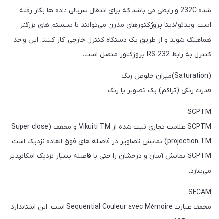
شده 232C و رابطی می باشد که برای انتقال سریالی داده ها بکار رفته
است. ویدئو/دیتا پروژکتورهای مدرن می‌توانند با سیستم های بزرگتر
هماهنگ شوند و از طریق یک دستگاه کنترل خارجی، کار کنند. این واحد
کنترل به رابط RS-232 پروژکتور متصل است.
(Saturation)میزان خلوص رنگ
قدرت رنگی (تراکم) یک تصویر یا رنگ.
SCPTM
SCPTM علامت تجاری ثبت شده از Vikuiti TM و مخفف (Super close
projection TM) نمایش تصاویر در فاصله های فوق العاده نزدیک است.
SCPTM نمایش آسان و درخشان را حتی با فاصله بسیار نزدیک امکانپذیر
می‌سازد.
SECAM
مخفف عبارت Sequential Couleur avec Mémoire است. این استاندارد