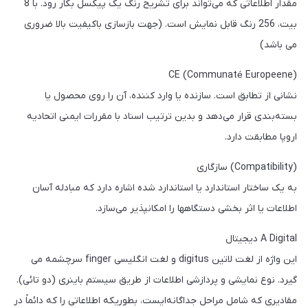
مقدار اطلاعاتی که می‌تواند برای تشریح رنگ یک پیکسل بکار رود. با 8
بیت، 256 رنگ قابل نمایش است. (جهت بازسازی باکیفیت بالا ضروری
می باشد)
(Communaté Europeene) CE
نشانی از تطابق است. سازنده یا وارد کننده، آن را روی محصول یا
بسته‌بندی قرار می‌دهد و بدین ترتیب اسناد با مقررات ایمنی اتحادیه
اروپا مطابقت دارد.
(Compatibility) سازگاری
به یک ساختار استاندارد یا استاندارد شده اشاره دارد که مبادله آسان
اطلاعات یا اثر بخشی دستگاهها را امکانپذیر می‌سازد.
A Digital دیجیتال
این واژه از لغت لاتین digitus و لغت انگلیسی finger سرچشمه می
گیرد. نوع نمایشی و پردازشی اطلاعات از طریق سیستم باینری (دو تائی).
مقادیری که شامل مراحل جداگانه‌ایست، بطوریکه اطلاعاتی را که دائماً در