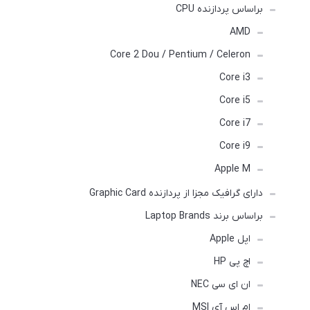
براساس پردازنده CPU
AMD
Core 2 Dou / Pentium / Celeron
Core i3
Core i5
Core i7
Core i9
Apple M
دارای گرافیک مجزا از پردازنده Graphic Card
براساس برند Laptop Brands
اپل Apple
اچ پی HP
ان ای سی NEC
ام اس آی MSI