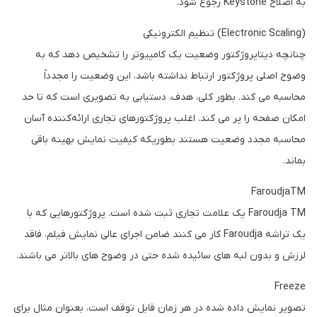
به اصلاح Keystone رجوع شود.
(Electronic Scaling) تنظیم الکترونیکی
چنانچه دیتاپروژکتور وضعیت یک کامپیوتر را تشخیص دهد که به
وضوح اصلی پروژکتور ارتباط نداشته باشد، این وضعیت را مجدداً
محاسبه می کند. بطور کلی، هدف، دستیابی به تصویری است که تا حد
امکان صفحه را پر می کند. اغلب پروژکتورهای تجاری ارائه‌کننده آسان
محاسبه مجدد وضعیت هستند بطوریکه کیفیت نمایش بهینه باقی
بماند.
FaroudjaTM
Faroudja TM یک علامت تجاری ثبت شده است. پروژکتورهایی که با
یک تراشه Faroudja کار می کنند ضامن اجرای عالی نمایش فیلم، فاقد
لرزش و بدون لبه های سائیده شده حتی در وضوح های بالاتر می باشند.
Freeze
تصویر نمایش داده شده در هر زمان قابل توقف است، بعنوان مثال برای