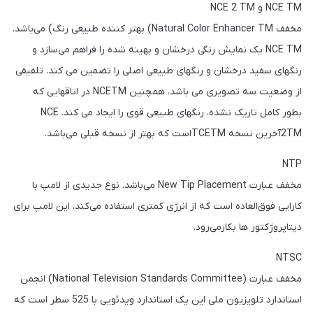
NCE TM و NCE 2 TM
مخفف Natural Color Enhancer TM) بهتر کننده طبیعی رنگ) می‌باشد.
NCE TM یک نمایش رنگی درخشان و بهینه شده را فراهم می‌سازد و
رنگهای سفید درخشان و رنگهای طبیعی اصلی را تضمین می کند. تلفیقی
از وضعیت سه تصویری می باشد، همچنین NCETM در اتاقهایی که
بطور کامل تاریک نشده، رنگهای طبیعی قوی را ایجاد می کند. NCE
2TMآخرین نسخه TCETMاست که بهتر از نسخه قبلی می‌باشد.
NTP
مخفف عبارت New Tip Placement می‌باشد. نوع جدیدی از لامپ با
کارایی فوق‌العاده است که از انرژی کمتری استفاده می‌کند. این لامپ برای
دیتاپروژکتور ها بکار‌می‌رود.
NTSC
مخفف عبارت (National Television Standards Committee) انجمن
استاندارد تلویزیون ملی این یک استاندارد ویدئویی با 525 سطر است که