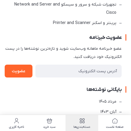
تجهیزات شبکه و سرور و سیسکو Network and Server and
Cisco
پرینتر و اسکنر Printer and Scanner
عضویت خبرنامه
عضو خبرنامه ماهانه وب‌سایت شوید و تازه‌ترین نوشته‌ها را در پست
الکترونیک خود دریافت کنید.
عضویت
بایگانی نوشته‌ها
مرداد 1405
آبان 1403
برچسب‌ها
صفحه نخست
دسته‌بندی‌ها
سبد خرید
ناحیه کاربری