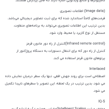
کامپیوترها و منابع ویدئویی اشاره دارند که قابل پردازش هستند.
(Image data) اطلاعات تصویری
فرمت‌های کاملاً استاندارد ‌شده که برای ثبت تصاویر دیجیتالی می‌باشد.
بدین ترتیب این اطلاعات تصویری می‌تواند به برنامه‌های متفاوت،
مستقل از نوع کاربرد یا محیط، وارد شود.
(Infrared remote control)کنترل از راه دور مادون قرمز
کنترل از راه دور که برای انتقال دستورات به دستگاه پروژکتور از
پرتوهای مادون قرمز استفاده می کند.
Interlaced
اصطلاحی است برای روند جهش افقی، تنها یک سطر درمیان نمایش داده
می شود، بدین ترتیب در یک لحظه، این تصویر با سطرهای ناپیدا تکمیل
می شود.
IQ-S
مخفف عبارت Intelligent Scaling)مقیاس هوشمند) به اندازه گیری