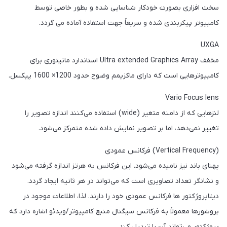
سخت افزاری بصورت خودکار شناسایی شده و بطور خاصی توسط
کامپیوتر پیکربندی شده و سریعاً جهت استفاده آماده می گردد.
UXGA
مخفف Ultra extended Graphics Array استاندارد مانیتوری برای
کامپیوترهایی است که دارای ماکزیمم وضوح حدود 1200× 1600 پیکسل.
Vario Focus lens
لنزهایی که از دامنه متغیر (wide) استفاده می‌کنند اندازه تصویر را
تغییر نمی‌دهد، اما بر تصویر نمایش داده شده متمرکز می‌شود.
(Vertical Frequency) فرکانس عمودی
پهنای باند نیز نامیده می‌شود. این فرکانس به هرتز اندازه گرفته می‌شود
و نشانگر تعداد تصاویری است که می‌تواند در هر ثانیه ایجاد گردد.
دیتاپروژکتور ها فرکانس عمودی خود را دارند. لذا، اطلاعات موجود در
بروشورها معمولاً به فرکانس سیگنال منبع کامپیوتر/ویدئو اشاره دارد که
پروژکتور می‌تواند آن را تبدیل کند.