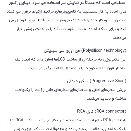
اصطلاحی است که عمدتاً در نمایش نیز استفاده می شود. دیتاپروژکتور
های آماده به کار مستقیماً به کامپیوترهای مرتبط ارتباط برقرار می کنند
و بصورت خودکار خود را هماهنگ می‌سازند. کاربر فقط سیم را وصل می
کند و برای اینکه آماده نمایش شود دستگاه را در حالت روشن قرار
می‌دهد.
(Polysilicon technology) فن آوری پلی سیلیکن
این تکنولوژی به مرحله‌ای از ساخت LCDها اشاره دارد که ایجاد یک
ساختار فوق العاده کوچک را با وضوح بالا امکانپذیر می‌سازد.
(Progressive Scan) اسکن متوالی
لرزش سطرهای افقی و ساختارهای سطرهای قابل رؤیت را یکنواخت
ساخته و ناپدید می‌کند.
(RCA connector) کابل RCA
رابط‌های RCA برای انتقال صدا و تصاویر بکار می‌روند. سوکت RCA اغلب
با یک حلقه زرد علامت زده‌ می‌شود و معمولاً اتصالات کانالهای صوتی