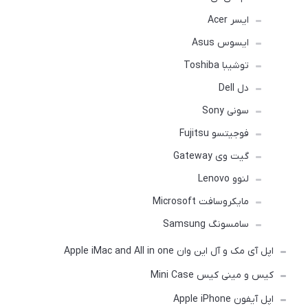
ایسر Acer
ایسوس Asus
توشیبا Toshiba
دل Dell
سونی Sony
فوجیتسو Fujitsu
گیت وی Gateway
لنوو Lenovo
مایکروسافت Microsoft
سامسونگ Samsung
اپل آی مک و آل این وان Apple iMac and All in one
کیس و مینی کیس Mini Case
اپل آیفون Apple iPhone