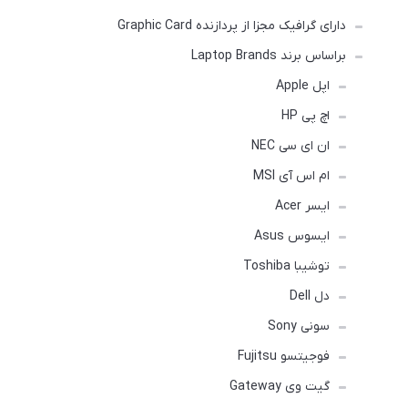
دارای گرافیک مجزا از پردازنده Graphic Card
براساس برند Laptop Brands
اپل Apple
اچ پی HP
ان ای سی NEC
ام اس آی MSI
ایسر Acer
ایسوس Asus
توشیبا Toshiba
دل Dell
سونی Sony
فوجیتسو Fujitsu
گیت وی Gateway