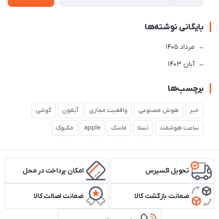
بایگانی نوشته‌ها
مرداد 1405
آبان 1403
برچسب‌ها
خبر
هوش مصنوعی
واقعیت مجازی
آیفون
گوشی
ساعت هوشمند
تسلا
ماسک
apple
مکبوک
تحویل اکسپرس
امکان پرداخت در محل
ضمانت بازگشت کالا
ضمانت اصالت کالا