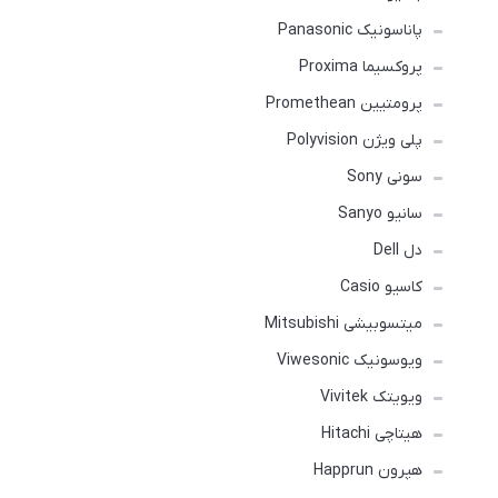
پاناسونیک Panasonic
پروکسیما Proxima
پرومتیین Promethean
پلی ویژن Polyvision
سونی Sony
سانیو Sanyo
دل Dell
کاسیو Casio
میتسوبیشی Mitsubishi
ویوسونیک Viwesonic
ویویتک Vivitek
هیتاچی Hitachi
هپرون Happrun