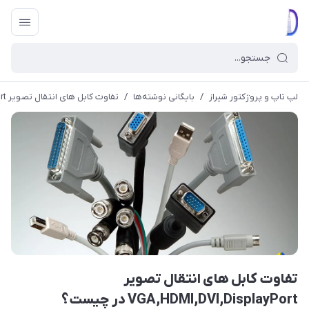
لپ تاپ و پروژکتور شیراز
/
بایگانی نوشته‌ها
/
تفاوت کابل های انتقال تصویر VGA,HDMI,DVI,DisplayPort در چیست؟
تفاوت کابل های انتقال تصویر
VGA,HDMI,DVI,DisplayPort در چیست؟