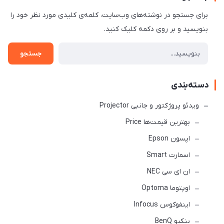
برای جستجو در نوشته‌های وب‌سایت، کلمه‌ی کلیدی مورد نظر خود را
بنویسید و بر روی دکمه کلیک کنید.
جستجو
دسته‌بندی
ویدئو پروژکتور و جانبی Projector
بهترین قیمت‌ها Price
اپسون Epson
اسمارت Smart
ان ای سی NEC
اوپتوما Optoma
اینفوکوس Infocus
بنکیو BenQ