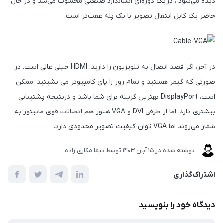
دیده می‌شود ، در یک دوره‌ای استاندارد صنعتی محسوب می‌شد و در حال
حاضر یک کابل انتقال تصویر با یک پله عقب‌تر است.
در آخر، اگر قصد اتصال به تلویزیون را دارید، HDMI خیلی عالی است. در
صورتی که گیمر هستید و تمام روز را پای کامپیوتر می نشینید، ممکن
است، DisplayPort بهترین گزینه برای شما باشد و درنتیجه پشتیبانی
بیشتری دارد. اما از طرفی DVI و VGA هنوز هم اتصالات قوی مانیتور به
شمار می‌روند اما VGA توان کیفیت تصویر محدودی دارد.
نوشته شده در
15 آبان 1403
توسط
نیما مکاری زاده
اشتراک‌گذاری
دیدگاه خود را بنویسید