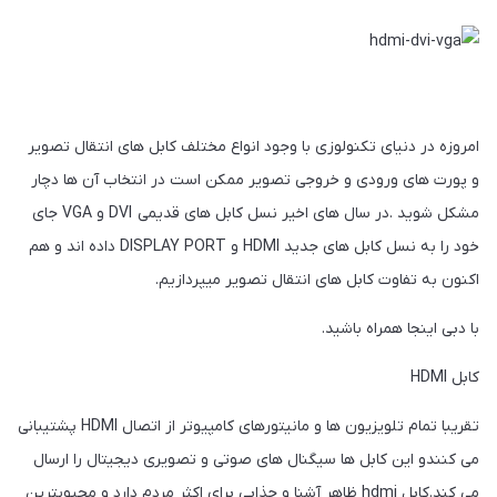
امروزه در دنیای تکنولوزی با وجود انواع مختلف کابل های انتقال تصویر
و پورت های ورودی و خروجی تصویر ممکن است در انتخاب آن ها دچار
مشکل شوید .در سال های اخیر نسل کابل های قدیمی DVI و VGA جای
خود را به نسل کابل های جدید HDMI و DISPLAY PORT داده اند و هم
اکنون به تفاوت کابل های انتقال تصویر میپردازیم.
با دبی اینجا همراه باشید.
کابل HDMI
تقریبا تمام تلویزیون ها و مانیتورهای کامپیوتر از اتصال HDMI پشتیبانی
می کنندو این کابل ها سیگنال های صوتی و تصویری دیجیتال را ارسال
می کند.کابل hdmi ظاهر آشنا و جذابی برای اکثر مردم دارد و محبوبترین