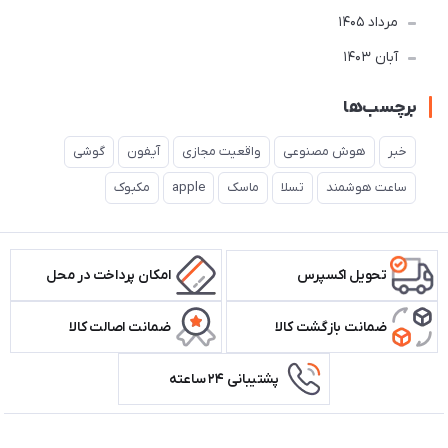
مرداد 1405
آبان 1403
برچسب‌ها
خبر
هوش مصنوعی
واقعیت مجازی
آیفون
گوشی
ساعت هوشمند
تسلا
ماسک
apple
مکبوک
تحویل اکسپرس
امکان پرداخت در محل
ضمانت بازگشت کالا
ضمانت اصالت کالا
پشتیبانی ۲۴ ساعته
اطلاعات تماس سیستم شیراز