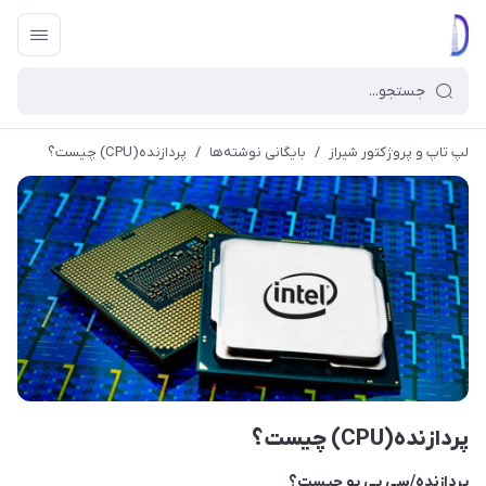
لپ تاپ و پروژکتور شیراز
/
بایگانی نوشته‌ها
/
پردازنده(CPU) چیست؟
پردازنده(CPU) چیست؟
پردازنده/سی پی یو چیست؟