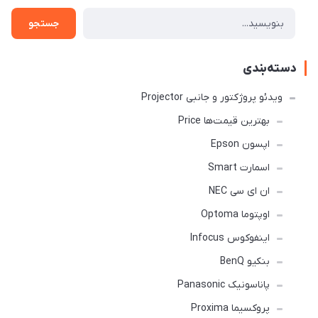
جستجو
دسته‌بندی
ویدئو پروژکتور و جانبی Projector
بهترین قیمت‌ها Price
اپسون Epson
اسمارت Smart
ان ای سی NEC
اوپتوما Optoma
اینفوکوس Infocus
بنکیو BenQ
پاناسونیک Panasonic
پروکسیما Proxima