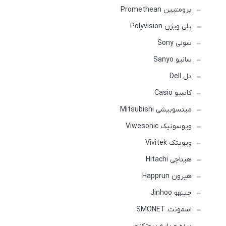
پرومتیین Promethean
پلی ویژن Polyvision
سونی Sony
سانیو Sanyo
دل Dell
کاسیو Casio
میتسوبیشی Mitsubishi
ویوسونیک Viwesonic
ویویتک Vivitek
هیتاچی Hitachi
هپرون Happrun
جینهو Jinhoo
اسمونت SMONET