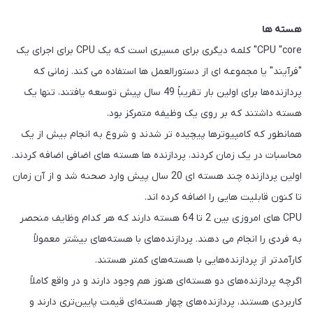
هسته ها
CPU "core" کلمه دیگری برای مسیری است که یک CPU برای اجرای یک
"فرآیند" یا مجموعه ای از دستورالعمل ها استفاده می کند. زمانی که
پردازنده‌ها برای اولین بار تقریباً 49 سال پیش توسعه یافتند، تنها یک
هسته داشتند که بر روی یک وظیفه متمرکز بود.
همانطور که کامپیوترها پیچیده تر شدند و شروع به انجام بیش از یک
محاسبات در یک زمان کردند، پردازنده ها هسته های اضافی اضافه کردند.
اولین پردازنده چند هسته ای 20 سال پیش وارد صحنه شد و از آن زمان
تا کنون قابلیت هایی را اضافه کرده اند.
CPU های امروزی بین 2 تا 64 هسته دارند که هر کدام وظایف منحصر
به فردی را انجام می دهند. پردازنده‌های با هسته‌های بیشتر معمولاً
کارآمدتر از پردازنده‌هایی با هسته‌های کمتر هستند.
اگرچه پردازنده‌های دو هسته‌ای هنوز هم وجود دارند و در واقع کاملاً
کاربردی هستند، پردازنده‌های چهار هسته‌ای قیمت پایین‌تری دارند و