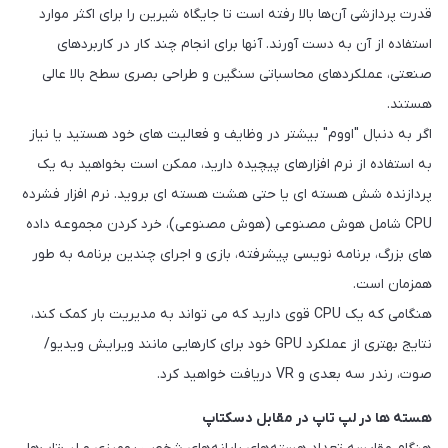
قدرت پردازشی آن‌ها بالا رفته است تا جایگاه شیرین را برای اکثر موارد
استفاده از آن به دست آورند. آنها برای انجام چند کار در کاربردهای
صنعتی، عملکردهای محاسباتی سنگین و طراحی بصری سطح بالا عالی
هستند.
اگر به دنبال "اووم" بیشتر در وظایف و فعالیت های خود هستید یا نیاز
به استفاده از نرم افزارهای پیچیده دارید، ممکن است بخواهید به یک
پردازنده شش هسته ای یا حتی هشت هسته ای بروید. نرم افزار فشرده
CPU شامل هوش مصنوعی (هوش مصنوعی)، خرد کردن مجموعه داده
های بزرگ، برنامه نویسی پیشرفته، بازی و اجرای چندین برنامه به طور
همزمان است.
هنگامی که یک CPU قوی دارید که می تواند به مدیریت بار کمک کند،
نتایج بهتری از عملکرد GPU خود برای کارهایی مانند ویرایش ویدیو/
صوت، رندر سه بعدی و VR دریافت خواهید کرد.
هسته ها در لپ تاپ در مقابل دسکتاپ