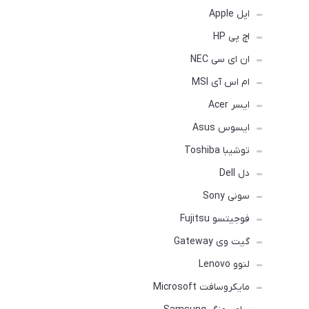
اپل Apple
اچ پی HP
ان ای سی NEC
ام اس آی MSI
ایسر Acer
ایسوس Asus
توشیبا Toshiba
دل Dell
سونی Sony
فوجیتسو Fujitsu
گیت وی Gateway
لنوو Lenovo
مایکروسافت Microsoft