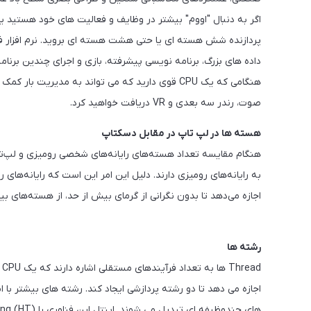
اگر به دنبال "اووم" بیشتر در وظایف و فعالیت های خود هستید یا 
داده های بزرگ، برنامه نویسی پیشرفته، بازی و اجرای چندین برنا
صوت، رندر سه بعدی و VR دریافت خواهید کرد.
هسته ها در لپ تاپ در مقابل دسکتاپ
هنگام مقایسه تعداد هسته‌های رایانه‌های شخصی رومیزی و لپ‌تاپ
به رایانه‌های رومیزی دارند. دلیل این امر این است که رایانه‌های 
اجازه می‌دهد تا بدون نگرانی از گرمای بیش از حد، از هسته‌های ب
رشته ها
اجازه می دهد تا دو رشته پردازشی ایجاد کند. رشته های بیشتر با 
های چندوظیفه ای تبدیل می شوند. اینتل این فناوری را Hyper-Threading (HT) می نامد.