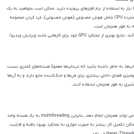
نیاز به استفاده از نرم افزارهای پیچیده دارید، ممکن است بخواهید به یک
پردازنده شش هسته ای یا حتی هشت هسته ای بروید. نرم افزار فشرده CPU شامل هوش مصنوعی (هوش مصنوعی)، خرد کردن مجموعه
مه به طور همزمان است.
هنگامی که یک CPU قوی دارید که می تواند به مدیریت بار کمک کند، نتایج بهتری از عملکرد GPU خود برای کارهایی مانند ویرایش ویدیو/
‌ها، به خاطر داشته باشید که لپ‌تاپ‌ها معمولاً هسته‌های کمتری نسبت
رومیزی فضای داخلی بیشتری برای فن‌ها و خنک‌کننده مایع دارند و به آن‌ها
یشتری به طور همزمان استفاده کنند.
Thread ها به تعداد فرآیندهای مستقلی اشاره دارند که یک CPU می تواند همزمان انجام دهد، بنابراین multithreading به یک هسته واحد
امکان تکمیل کار بیشتر به صورت موازی به عملکرد بهبود یافته و قابلیت