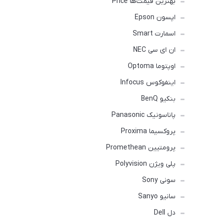
بهترین قیمت‌ها Price
اپسون Epson
اسمارت Smart
ان ای سی NEC
اوپتوما Optoma
اینفوکوس Infocus
بنکیو BenQ
پاناسونیک Panasonic
پروکسیما Proxima
پرومتیین Promethean
پلی ویژن Polyvision
سونی Sony
سانیو Sanyo
دل Dell