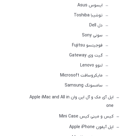
ایسوس Asus
توشیبا Toshiba
دل Dell
سونی Sony
فوجیتسو Fujitsu
گیت وی Gateway
لنوو Lenovo
مایکروسافت Microsoft
سامسونگ Samsung
اپل آی مک و آل این وان Apple iMac and All in
one
کیس و مینی کیس Mini Case
اپل آیفون Apple iPhone