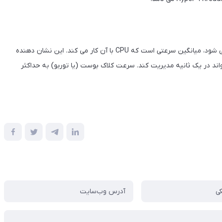
سرعت کلاک پایه که بر حسب گیگاهرتز (گیگاهرتز) اندازه گیری می شود، میانگین سرعتی است که CPU با آن کار می کند. این نشان دهنده
ند در یک ثانیه مدیریت کند. سرعت کلاک بوست (یا توربو) به حداکثر