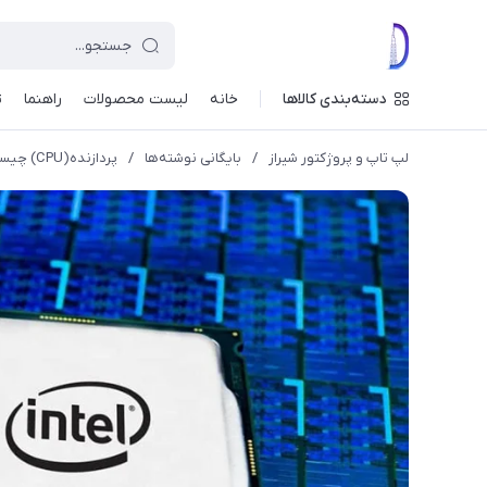
دسته‌بندی کالاها
خانه
لیست محصولات
راهنما
ت
لپ تاپ و پروژکتور شیراز
/
بایگانی نوشته‌ها
/
پردازنده(CPU) چیست؟