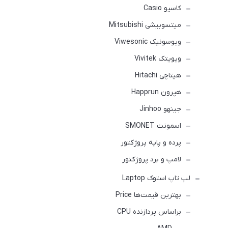
کاسیو Casio
میتسوبیشی Mitsubishi
ویوسونیک Viwesonic
ویویتک Vivitek
هیتاچی Hitachi
هپرون Happrun
جینهو Jinhoo
اسمونت SMONET
پرده و پایه پروژکتور
لامپ و برد پروژکتور
لپ تاپ استوک Laptop
بهترین قیمت‌ها Price
براساس پردازنده CPU