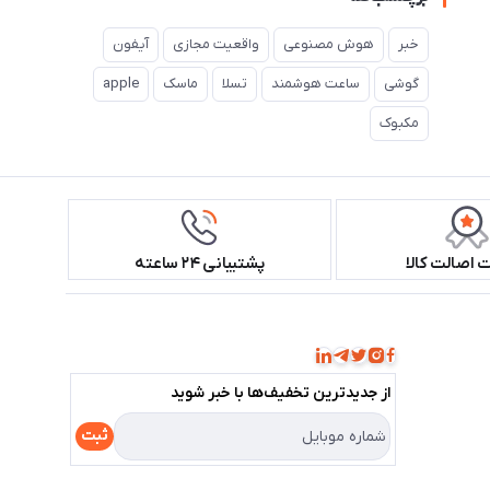
خبر
هوش مصنوعی
واقعیت مجازی
آیفون
گوشی
ساعت هوشمند
تسلا
ماسک
apple
مکبوک
اصالت کالا
پشتیبانی ۲۴ ساعته
همراه ما باشید!
از جدید‌ترین تخفیف‌ها با‌ خبر شوید
ثبت