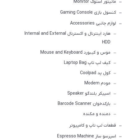
مانیتور استوک Monitor
کنسول بازی Gaming Console
لوازم جانبی Accessories
هارد اینترنال و اکسترنال Internal and External
HDD
موس و کیبورد Mouse and Keyboard
کیف لپ تاپ Laptop Bag
کول پد Coolpad
مودم Modem
اسپیکر بلندگو Speaker
بارکدخوان Barcode Scanner
دمنده و مکنده
قطعات لپ تاپ و کامپیوتر
اسپرسو ساز Espresso Machine