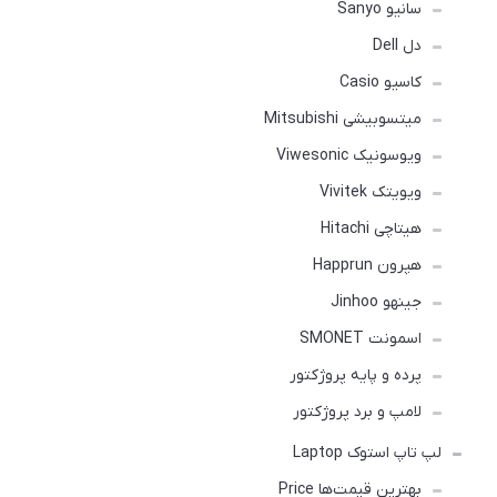
سانیو Sanyo
دل Dell
کاسیو Casio
میتسوبیشی Mitsubishi
ویوسونیک Viwesonic
ویویتک Vivitek
هیتاچی Hitachi
هپرون Happrun
جینهو Jinhoo
اسمونت SMONET
پرده و پایه پروژکتور
لامپ و برد پروژکتور
لپ تاپ استوک Laptop
بهترین قیمت‌ها Price