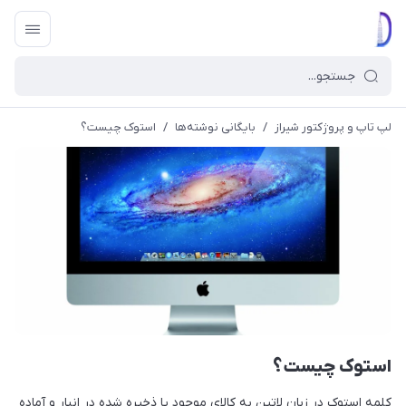
لپ تاپ و پروژکتور شیراز
/
بایگانی نوشته‌ها
/
استوک چیست؟
استوک چیست؟
کلمه استوک در زبان لاتین به کالای موجود یا ذخیره شده در انبار و آماده