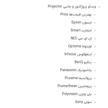
ویدئو پروژکتور و جانبی Projector
بهترین قیمت‌ها Price
اپسون Epson
اسمارت Smart
ان ای سی NEC
اوپتوما Optoma
اینفوکوس Infocus
بنکیو BenQ
پاناسونیک Panasonic
پروکسیما Proxima
پرومتیین Promethean
پلی ویژن Polyvision
سونی Sony