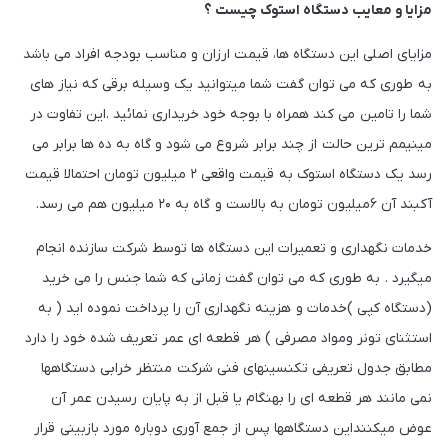
مزایا و معایب دستگاه استوک چیست ؟
مزایای اصلی این دستگاه ها، قیمت ارزان و مناسب بودجه افراد می باشد
به طوری که می توان گفت شما میتوانید یک وسیله برقی که نیاز های
شما را تامین می کند همراه با بوجه خود خریداری نمائید .این تفاوت در
مینیمم ترین حالت از چند برابر شروع می شود و گاه به ده ها برابر می
رسد یک دستگاه استوک به قیمت واقعی ۲ میلیون تومان احتمالا قیمت
آکبند آن ۶میلیون تومان به بالاست و گاه به ۲۰ میلیون هم می رسد.
خدمات نگهداری و تعمیرات این دستگاه ها توسط شرکت سازنده انجام
میگیرد . به طوری که می توان گفت زمانی که شما جنس را می خرید
(دستگاه کپی )خدمات و هزینه نگهداری آن را پرداخت نموده اید ( به
استثنای تونر ومواد مصرفی ) هر قطعه ای عمر تعریف شده خود را دارد
مطابق جدول تعریفی تکنسینهای فنی شرکت منتظر خرابی دستگاهها
نمی مانند هر قطعه ای را بهنگام یا قبل از به پایان رسیدن عمر آن
عوض میکننداین دستگاهها پس از جمع آوری دوباره مورد بازبینی قرار