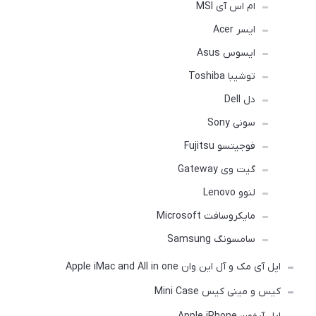
ام اس آی MSI
ایسر Acer
ایسوس Asus
توشیبا Toshiba
دل Dell
سونی Sony
فوجیتسو Fujitsu
گیت وی Gateway
لنوو Lenovo
مایکروسافت Microsoft
سامسونگ Samsung
اپل آی مک و آل این وان Apple iMac and All in one
کیس و مینی کیس Mini Case