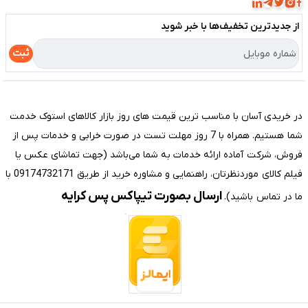
قوانین و مقررات
لیست محصولات
از جدید‌ترین تخفیف‌ها با‌ خبر شوید
حریم خصوصی
درباره ما
راهنما
ثبت
تماس با ما
مختصری درباره فروشگاه سیستم شیراز
در خریدی آسان با مناسب ترین قیمت های روز بازار کالاهای استوک خدمت
شما هستیم. همراه با 7 روز مهلت تست در صورت خرابی و خدمات پس از
فروش، شرکت آماده ارائه خدمات به شما می‌باشد (جهت تماشای عکس یا
فیلم کالای موردنظرتان، راهنمایی و مشاوره خرید از طریق 09174732171 با
ارسال بصورت تیپاکس پس کرایه
ما در تماس باشید).