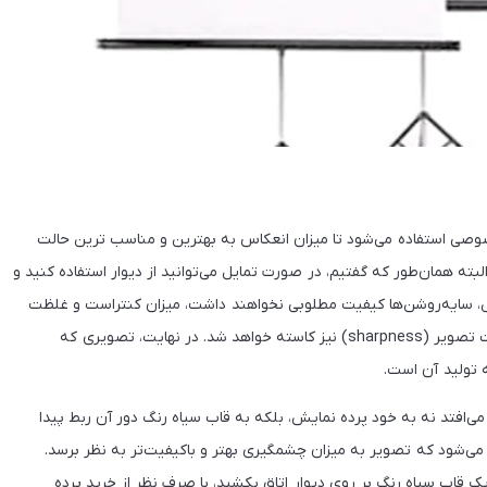
ی استفاده می‌شود تا میزان انعکاس به بهترین و مناسب ترین حالت
بته همان‌طور که گفتیم، در صورت تمایل می‌توانید از دیوار استفاده کنید و
یش، سایه‌روشن‌ها کیفیت مطلوبی نخواهند داشت، میزان کنتراست و غلظت
رنگ کاهش پیدا می‌کند و (بسته به نوع پوشش دیوار) از شفافیت تصویر (sharpness) نیز کاسته خواهد شد. در نهایت، تصویری که
ه تولید آن است.
لم می‌افتد نه به خود پرده نمایش، بلکه به قاب سیاه رنگ دور آن ربط پیدا
ی‌شود که تصویر به میزان چشمگیری بهتر و باکیفیت‌تر به نظر برسد.
 قاب سیاه رنگ بر روی دیوار اتاق بکشید، با صرف نظر از خرید پرده