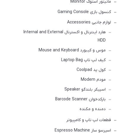
مانیتور استوک Monitor
کنسول بازی Gaming Console
لوازم جانبی Accessories
هارد اینترنال و اکسترنال Internal and External
HDD
موس و کیبورد Mouse and Keyboard
کیف لپ تاپ Laptop Bag
کول پد Coolpad
مودم Modem
اسپیکر بلندگو Speaker
بارکدخوان Barcode Scanner
دمنده و مکنده
قطعات لپ تاپ و کامپیوتر
اسپرسو ساز Espresso Machine