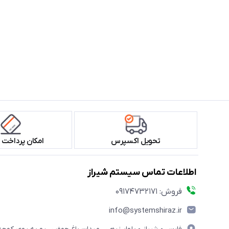
تحویل اکسپرس
امکان پرداخت 
اطلاعات تماس سیستم شیراز
فروش: 09174732171
info@systemshiraz.ir