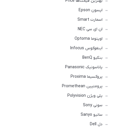
بهترین قیمت‌ها Price
اپسون Epson
اسمارت Smart
ان ای سی NEC
اوپتوما Optoma
اینفوکوس Infocus
بنکیو BenQ
پاناسونیک Panasonic
پروکسیما Proxima
پرومتیین Promethean
پلی ویژن Polyvision
سونی Sony
سانیو Sanyo
دل Dell