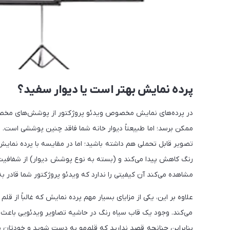
پرده نمایش بهتر است یا دیوار سفید؟
در پرده‌های نمایش مخصوص ویدئو پروژکتور از پوشش‌های مخصوص
ممکن برسد؛ اما طبیعتاً دیوار خانه شما فاقد چنین پوششی است. ال
تصویر قابل تحملی هم داشته باشید؛ اما در مقایسه با پرده نما
مشاهده می‌کند آن کیفیتی را ندارد که ویدئو پروژکتور شما قادر ب
علاوه بر این، یکی از مزایای بسیار مهم پرده نمایش که غالباً از ق
می‌کند. وجود یک قاب سیاه رنگ در حاشیه تصاویر ویدئویی باعث م
بنابراین چنانچه قصد ندارید که قلم‌مو به دست شوید و خودتان یک