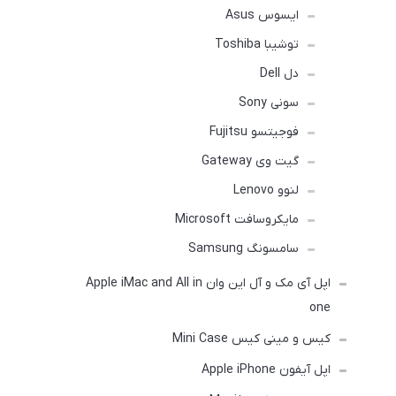
ایسوس Asus
توشیبا Toshiba
دل Dell
سونی Sony
فوجیتسو Fujitsu
گیت وی Gateway
لنوو Lenovo
مایکروسافت Microsoft
سامسونگ Samsung
اپل آی مک و آل این وان Apple iMac and All in
one
کیس و مینی کیس Mini Case
اپل آیفون Apple iPhone