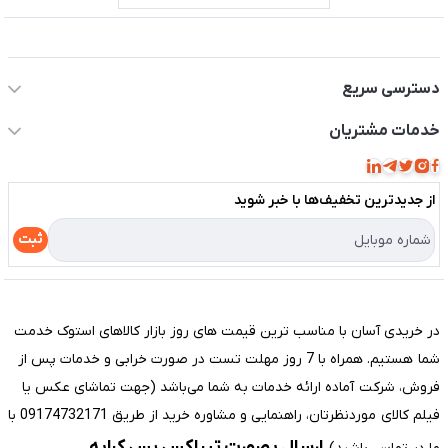
اطلاعات تماس سیستم شیراز
دسترسی سریع
حساب کاربری
خدمات مشتریان
مجله فروشگاه
قوانین و مقررات
لیست محصولات
از جدید‌ترین تخفیف‌ها با‌ خبر شوید
حریم خصوصی
درباره ما
راهنما
ثبت
تماس با ما
مختصری درباره فروشگاه سیستم شیراز
در خریدی آسان با مناسب ترین قیمت های روز بازار کالاهای استوک خدمت
شما هستیم. همراه با 7 روز مهلت تست در صورت خرابی و خدمات پس از
فروش، شرکت آماده ارائه خدمات به شما می‌باشد (جهت تماشای عکس یا
فیلم کالای موردنظرتان، راهنمایی و مشاوره خرید از طریق 09174732171 با
ارسال بصورت تیپاکس پس کرایه