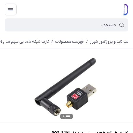
لپ تاپ و پروژکتور شیراز
/
فهرست محصولات
/
کارت شبکه usb بی سیم مدل 802.11N