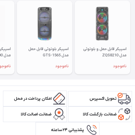
اسپیکر قابل حمل و بلوتوثی
اسپیکر بلوتوثی قابل حمل
اسپیکر 
مدل ZQS8210
مدل GTS-1565
مدل KTS-1600
ناموجود
ناموجود
ناموجو
تحویل اکسپرس
امکان پرداخت در محل
ضمانت بازگشت کالا
ضمانت اصالت کالا
پشتیبانی ۲۴ ساعته