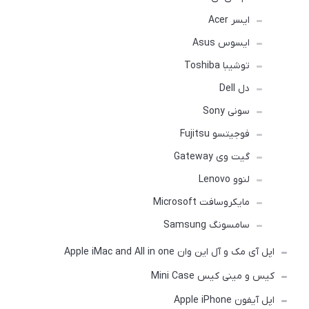
ایسر Acer
ایسوس Asus
توشیبا Toshiba
دل Dell
سونی Sony
فوجیتسو Fujitsu
گیت وی Gateway
لنوو Lenovo
مایکروسافت Microsoft
سامسونگ Samsung
اپل آی مک و آل این وان Apple iMac and All in one
کیس و مینی کیس Mini Case
اپل آیفون Apple iPhone