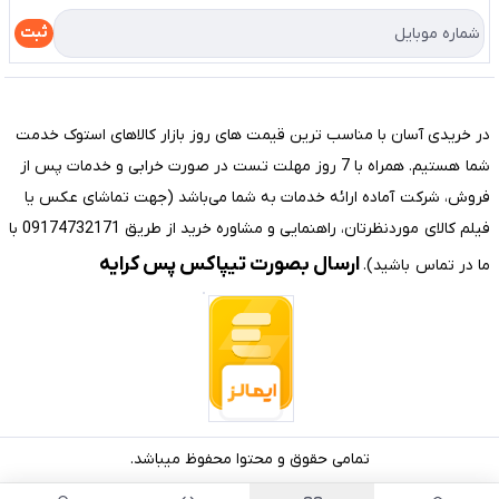
درباره ما
راهنما
ثبت
تماس با ما
مختصری درباره فروشگاه سیستم شیراز
در خریدی آسان با مناسب ترین قیمت های روز بازار کالاهای استوک خدمت
شما هستیم. همراه با 7 روز مهلت تست در صورت خرابی و خدمات پس از
فروش، شرکت آماده ارائه خدمات به شما می‌باشد (جهت تماشای عکس یا
فیلم کالای موردنظرتان، راهنمایی و مشاوره خرید از طریق 09174732171 با
ارسال بصورت تیپاکس پس کرایه
ما در تماس باشید).
تمامی حقوق و محتوا محفوظ میباشد.