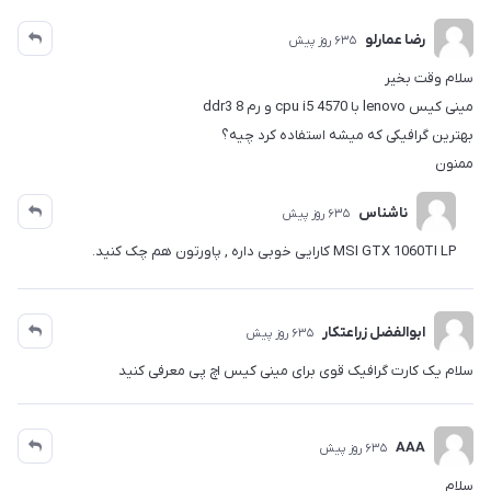
رضا عمارلو
635 روز پیش
سلام وقت بخیر
مینی کیس lenovo با cpu i5 4570 و رم 8 ddr3
بهترین گرافیکی که میشه استفاده کرد چیه؟
ممنون
ناشناس
635 روز پیش
MSI GTX 1060TI LP کارایی خوبی داره , پاورتون هم چک کنید.
ابوالفضل زراعتکار
635 روز پیش
سلام یک کارت گرافیک قوی برای مینی کیس اچ پی معرفی کنید
AAA
635 روز پیش
سلام