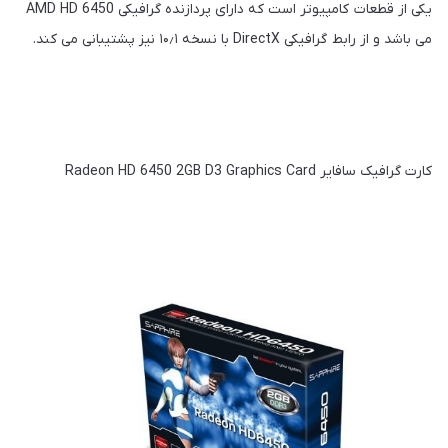
یکی از قطعات کامپیوتر است که دارای پردازنده گرافیکی AMD HD 6450
می باشد و از رابط گرافیکی DirectX با نسخه ۱۰٫۱ نیز پشتیبانی می کند.
کارت گرافیک سافایر Radeon HD 6450 2GB D3 Graphics Card