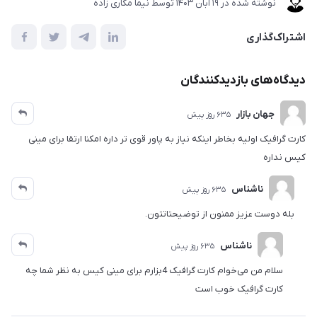
نوشته شده در
19 آبان 1403
توسط
نیما مکاری زاده
اشتراک‌گذاری
دیدگاه‌های بازدیدکنندگان
جهان بازار
635 روز پیش
کارت گرافیک اولیه بخاطر اینکه نیاز به پاور قوی تر داره امکنا ارتقا برای مینی
کیس نداره
ناشناس
635 روز پیش
بله دوست عزیز ممنون از توضیحتاتتون.
ناشناس
635 روز پیش
سلام من می‌خوام کارت گرافیک 4بزارم برای مینی کیس به نظر شما چه
کارت گرافیک خوب است