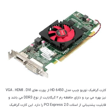
کارت گرافیک توربو چیپ مدل HD 6450 از پورت های VGA ، HDMI ، DVI
نیز بهره می برد و دارای حافظه رم ۲ گیگابایت از نوع DDR3 می باشد و
قابلیت پشتیبانی از اسلات PCI Express 2.0 را دارد. این کارت گرافیک