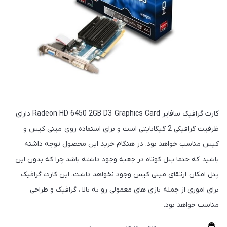
کارت گرافیک سافایر Radeon HD 6450 2GB D3 Graphics Card دارای
ظرفیت گرافیکی 2 گیگابایتی است و برای استفاده روی مینی کیس و
کیس مناسب خواهد بود. در هنگام خرید این محصول توجه داشته
باشید که حتما پنل کوتاه در جعبه وجود داشته باشد چرا که بدون این
پنل امکان ارتقای مینی کیس وجود نخواهد داشت. این کارت گرافیک
برای اموری از جمله بازی های معمولی رو به بالا ، گرافیک و طراحی
مناسب خواهد بود.