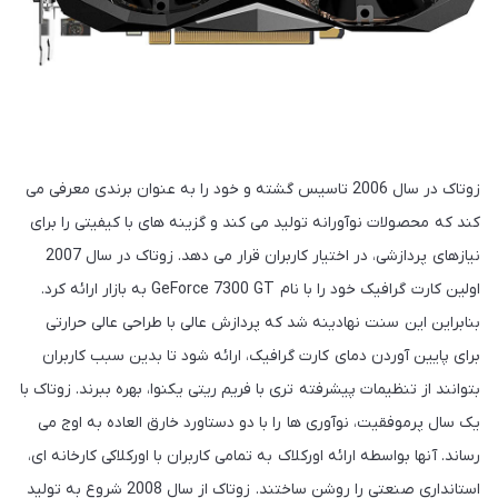
زوتاک در سال 2006 تاسیس گشته و خود را به عنوان برندی معرفی می
کند که محصولات نوآورانه تولید می کند و گزینه های با کیفیتی را برای
نیازهای پردازشی، در اختیار کاربران قرار می دهد. زوتاک در سال 2007
اولین کارت گرافیک خود را با نام GeForce 7300 GT به بازار ارائه کرد.
بنابراین این سنت نهادینه شد که پردازش عالی با طراحی عالی حرارتی
برای پایین آوردن دمای کارت گرافیک، ارائه شود تا بدین سبب کاربران
بتوانند از تنظیمات پیشرفته تری با فریم ریتی یکنوا، بهره ببرند. زوتاک با
یک سال پرموفقیت، نوآوری ها را با دو دستاورد خارق العاده به اوج می
رساند. آنها بواسطه ارائه اورکلاک به تمامی کاربران با اورکلاکی کارخانه ای،
استانداری صنعتی را روشن ساختند. زوتاک از سال 2008 شروع به تولید