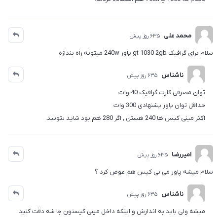
محمد علی
635 روز پیش
سلام برای گرافیک gt 1030 2gb پاور 240w میتونه راه بندازه
ناشناس
635 روز پیش
توان مصرفی کارت گرافیک 40 وات
حداقل توان پاور پشنهادی 300 وات
اکثر مینی کیس ها 240 هستن , اگر 280 هم بود شاید بتونید.
امیررضا
635 روز پیش
سلام میشه پاور می نی کیس هم عوض کرد ؟
ناشناس
635 روز پیش
میشه ولی باید به اندازش و اینکه داخل مینی کیستون جا شه دقت کنید.