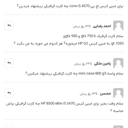
برای مینی کیس اچ پی core i5 4570 چه کارت گرافیکی پیشنهاد میدین؟
احمد رضایی
635 روز پیش
سلام کارت گرافیک gtx 750 ti و gtx 950و
gt 1030 به مینی کیس HP G2 میخوره؟ هر کدوم می خوره به من بگید ؟
رامین ملکی
635 روز پیش
سلام واسه mini case 800 g5 چه کارت گرافیکی پیشنهاد میکنین؟
محسن
635 روز پیش
سلام وقت بخیر برای مینی کیس HP 8300 elite i5 3470 چه کارت گرافیکی براش
مناسبه ؟