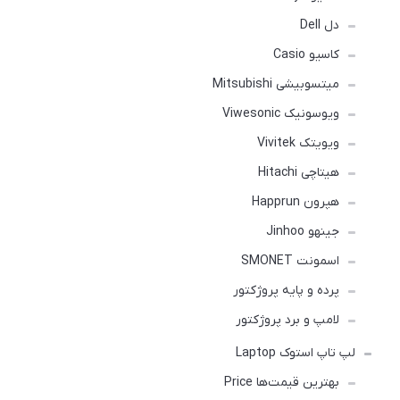
دل Dell
کاسیو Casio
میتسوبیشی Mitsubishi
ویوسونیک Viwesonic
ویویتک Vivitek
هیتاچی Hitachi
هپرون Happrun
جینهو Jinhoo
اسمونت SMONET
پرده و پایه پروژکتور
لامپ و برد پروژکتور
لپ تاپ استوک Laptop
بهترین قیمت‌ها Price