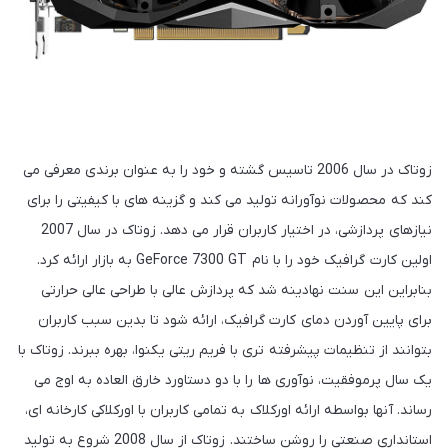
زوتاک در سال 2006 تاسیس گشته و خود را به عنوان برندی معرفی می
کند که محصولات نوآورانه تولید می کند و گزینه های با کیفیتی را برای
نیازهای پردازشی، در اختیار کاربران قرار می دهد. زوتاک در سال 2007
اولین کارت گرافیک خود را با نام GeForce 7300 GT به بازار ارائه کرد.
بنابراین این سنت نهادینه شد که پردازش عالی با طراحی عالی حرارتی
برای پایین آوردن دمای کارت گرافیک، ارائه شود تا بدین سبب کاربران
بتوانند از تنظیمات پیشرفته تری با فریم ریتی یکنوا، بهره ببرند. زوتاک با
یک سال پرموفقیت، نوآوری ها را با دو دستاورد خارق العاده به اوج می
رساند. آنها بواسطه ارائه اورکلاک به تمامی کاربران با اورکلاکی کارخانه ای،
استانداری صنعتی را روشن ساختند. زوتاک از سال 2008 شروع به تولید