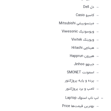
دل Dell
کاسیو Casio
میتسوبیشی Mitsubishi
ویوسونیک Viwesonic
ویویتک Vivitek
هیتاچی Hitachi
هپرون Happrun
جینهو Jinhoo
اسمونت SMONET
پرده و پایه پروژکتور
لامپ و برد پروژکتور
لپ تاپ استوک Laptop
بهترین قیمت‌ها Price