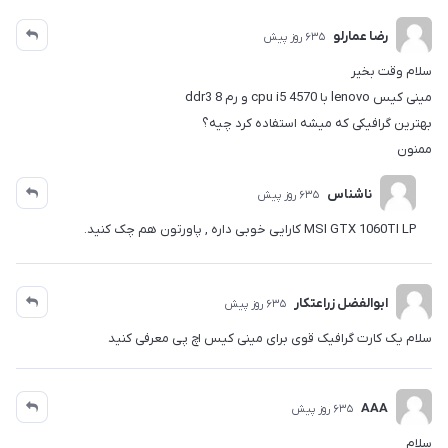
رضا عمارلو
635 روز پیش
سلام وقت بخیر
مینی کیس lenovo با cpu i5 4570 و رم 8 ddr3
بهترین گرافیکی که میشه استفاده کرد چیه؟
ممنون
ناشناس
635 روز پیش
MSI GTX 1060TI LP کارایی خوبی داره , پاورتون هم چک کنید.
ابوالفضل زراعتکار
635 روز پیش
سلام یک کارت گرافیک قوی برای مینی کیس اچ پی معرفی کنید
AAA
635 روز پیش
سلام