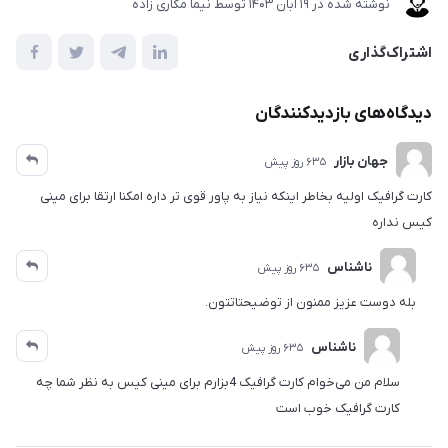
نوشته شده در
19 آبان 1403
توسط
نیما مکاری زاده
اشتراک‌گذاری
دیدگاه‌های بازدیدکنندگان
جهان بازار
635 روز پیش
کارت گرافیک اولیه بخاطر اینکه نیاز به پاور قوی تر داره امکنا ارتقا برای مینی
کیس نداره
ناشناس
635 روز پیش
بله دوست عزیز ممنون از توضیحتاتتون.
ناشناس
635 روز پیش
سلام من می‌خوام کارت گرافیک 4بزارم برای مینی کیس به نظر شما چه
کارت گرافیک خوب است