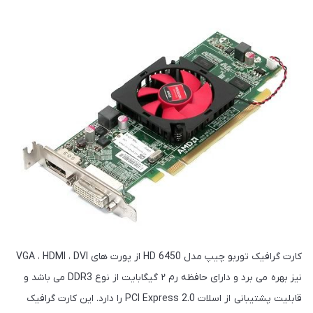
کارت گرافیک توربو چیپ مدل HD 6450 از پورت های VGA ، HDMI ، DVI
نیز بهره می برد و دارای حافظه رم ۲ گیگابایت از نوع DDR3 می باشد و
قابلیت پشتیبانی از اسلات PCI Express 2.0 را دارد. این کارت گرافیک