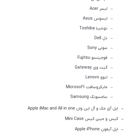
ایسر Acer
ایسوس Asus
توشیبا Toshiba
دل Dell
سونی Sony
فوجیتسو Fujitsu
گیت وی Gateway
لنوو Lenovo
مایکروسافت Microsoft
سامسونگ Samsung
اپل آی مک و آل این وان Apple iMac and All in one
کیس و مینی کیس Mini Case
اپل آیفون Apple iPhone