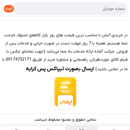
درباره ما
راهنما
ثبت
تماس با ما
مختصری درباره فروشگاه سیستم شیراز
در خریدی آسان با مناسب ترین قیمت های روز بازار کالاهای استوک خدمت
شما هستیم. همراه با 7 روز مهلت تست در صورت خرابی و خدمات پس از
فروش، شرکت آماده ارائه خدمات به شما می‌باشد (جهت تماشای عکس یا
فیلم کالای موردنظرتان، راهنمایی و مشاوره خرید از طریق 09174732171 با
ارسال بصورت تیپاکس پس کرایه
ما در تماس باشید).
تمامی حقوق و محتوا محفوظ میباشد.