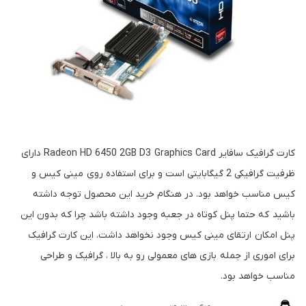
کارت گرافیک سافایر Radeon HD 6450 2GB D3 Graphics Card دارای
ظرفیت گرافیکی 2 گیگابایتی است و برای استفاده روی مینی کیس و
کیس مناسب خواهد بود. در هنگام خرید این محصول توجه داشته
باشید که حتما پنل کوتاه در جعبه وجود داشته باشد چرا که بدون این
پنل امکان ارتقای مینی کیس وجود نخواهد داشت. این کارت گرافیک
برای اموری از جمله بازی های معمولی رو به بالا ، گرافیک و طراحی
مناسب خواهد بود.