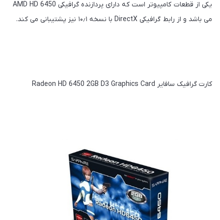
یکی از قطعات کامپیوتر است که دارای پردازنده گرافیکی AMD HD 6450
می باشد و از رابط گرافیکی DirectX با نسخه ۱۰٫۱ نیز پشتیبانی می کند.
کارت گرافیک سافایر Radeon HD 6450 2GB D3 Graphics Card