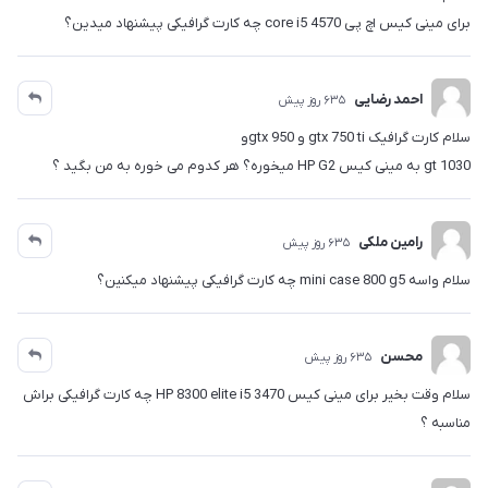
برای مینی کیس اچ پی core i5 4570 چه کارت گرافیکی پیشنهاد میدین؟
احمد رضایی
635 روز پیش
سلام کارت گرافیک gtx 750 ti و gtx 950و
gt 1030 به مینی کیس HP G2 میخوره؟ هر کدوم می خوره به من بگید ؟
رامین ملکی
635 روز پیش
سلام واسه mini case 800 g5 چه کارت گرافیکی پیشنهاد میکنین؟
محسن
635 روز پیش
سلام وقت بخیر برای مینی کیس HP 8300 elite i5 3470 چه کارت گرافیکی براش
مناسبه ؟