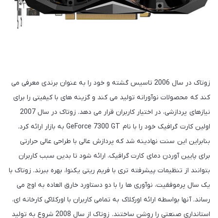
زوتاک در سال 2006 تاسیس گشته و خود را به عنوان برندی معرفی می
کند که محصولات نوآورانه تولید می کند و گزینه های با کیفیتی را برای
نیازهای پردازشی، در اختیار کاربران قرار می دهد. زوتاک در سال 2007
اولین کارت گرافیک خود را با نام GeForce 7300 GT به بازار ارائه کرد.
بنابراین این سنت نهادینه شد که پردازش عالی با طراحی عالی حرارتی
برای پایین آوردن دمای کارت گرافیک، ارائه شود تا بدین سبب کاربران
بتوانند از تنظیمات پیشرفته تری با فریم ریتی یکنوا، بهره ببرند. زوتاک با
یک سال پرموفقیت، نوآوری ها را با دو دستاورد خارق العاده به اوج می
رساند. آنها بواسطه ارائه اورکلاک به تمامی کاربران با اورکلاکی کارخانه ای،
استانداری صنعتی را روشن ساختند. زوتاک از سال 2008 شروع به تولید