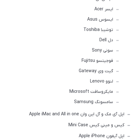
ایسر Acer
ایسوس Asus
توشیبا Toshiba
دل Dell
سونی Sony
فوجیتسو Fujitsu
گیت وی Gateway
لنوو Lenovo
مایکروسافت Microsoft
سامسونگ Samsung
اپل آی مک و آل این وان Apple iMac and All in one
کیس و مینی کیس Mini Case
اپل آیفون Apple iPhone