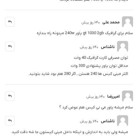
محمد علی
640 روز پیش
سلام برای گرافیک gt 1030 2gb پاور 240w میتونه راه بندازه
ناشناس
640 روز پیش
توان مصرفی کارت گرافیک 40 وات
حداقل توان پاور پشنهادی 300 وات
اکثر مینی کیس ها 240 هستن , اگر 280 هم بود شاید بتونید.
امیررضا
640 روز پیش
سلام میشه پاور می نی کیس هم عوض کرد ؟
ناشناس
640 روز پیش
میشه ولی باید به اندازش و اینکه داخل مینی کیستون جا شه دقت کنید.