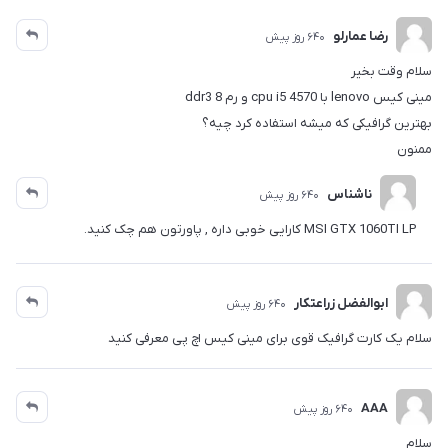
رضا عمارلو
640 روز پیش
سلام وقت بخیر
مینی کیس lenovo با cpu i5 4570 و رم 8 ddr3
بهترین گرافیکی که میشه استفاده کرد چیه؟
ممنون
ناشناس
640 روز پیش
MSI GTX 1060TI LP کارایی خوبی داره , پاورتون هم چک کنید.
ابوالفضل زراعتکار
640 روز پیش
سلام یک کارت گرافیک قوی برای مینی کیس اچ پی معرفی کنید
AAA
640 روز پیش
سلام