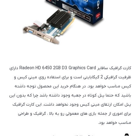
کارت گرافیک سافایر Radeon HD 6450 2GB D3 Graphics Card دارای
ظرفیت گرافیکی 2 گیگابایتی است و برای استفاده روی مینی کیس و
کیس مناسب خواهد بود. در هنگام خرید این محصول توجه داشته
باشید که حتما پنل کوتاه در جعبه وجود داشته باشد چرا که بدون این
پنل امکان ارتقای مینی کیس وجود نخواهد داشت. این کارت گرافیک
برای اموری از جمله بازی های معمولی رو به بالا ، گرافیک و طراحی
مناسب خواهد بود.