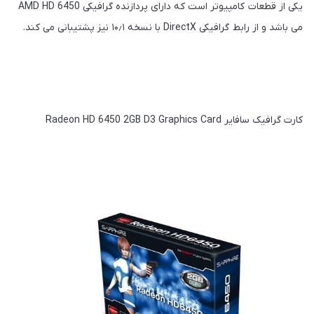
یکی از قطعات کامپیوتر است که دارای پردازنده گرافیکی AMD HD 6450
می باشد و از رابط گرافیکی DirectX با نسخه ۱۰٫۱ نیز پشتیبانی می کند.
کارت گرافیک سافایر Radeon HD 6450 2GB D3 Graphics Card