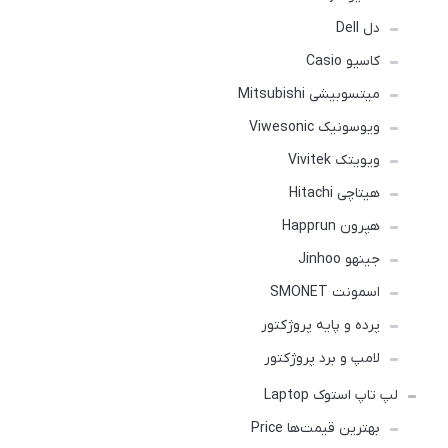
دل Dell
کاسیو Casio
میتسوبیشی Mitsubishi
ویوسونیک Viwesonic
ویویتک Vivitek
هیتاچی Hitachi
هپرون Happrun
جینهو Jinhoo
اسمونت SMONET
پرده و پایه پروژکتور
لامپ و برد پروژکتور
لپ تاپ استوک Laptop
بهترین قیمت‌ها Price