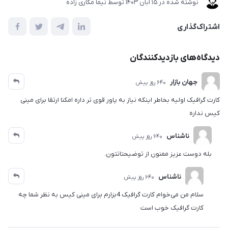
نوشته شده در
15 آبان 1403
توسط
نیما مکاری زاده
اشتراک‌گذاری
دیدگاه‌های بازدیدکنندگان
جهان بازار
640 روز پیش
کارت گرافیک اولیه بخاطر اینکه نیاز به پاور قوی تر داره امکنا ارتقا برای مینی
کیس نداره
ناشناس
640 روز پیش
بله دوست عزیز ممنون از توضیحتاتتون.
ناشناس
640 روز پیش
سلام من می‌خوام کارت گرافیک 4بزارم برای مینی کیس به نظر شما چه
کارت گرافیک خوب است