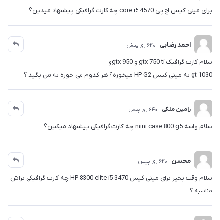
برای مینی کیس اچ پی core i5 4570 چه کارت گرافیکی پیشنهاد میدین؟
احمد رضایی
640 روز پیش
سلام کارت گرافیک gtx 750 ti و gtx 950و
gt 1030 به مینی کیس HP G2 میخوره؟ هر کدوم می خوره به من بگید ؟
رامین ملکی
640 روز پیش
سلام واسه mini case 800 g5 چه کارت گرافیکی پیشنهاد میکنین؟
محسن
640 روز پیش
سلام وقت بخیر برای مینی کیس HP 8300 elite i5 3470 چه کارت گرافیکی براش
مناسبه ؟