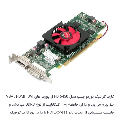
کارت گرافیک توربو چیپ مدل HD 6450 از پورت های VGA ، HDMI ، DVI
نیز بهره می برد و دارای حافظه رم ۲ گیگابایت از نوع DDR3 می باشد و
قابلیت پشتیبانی از اسلات PCI Express 2.0 را دارد. این کارت گرافیک