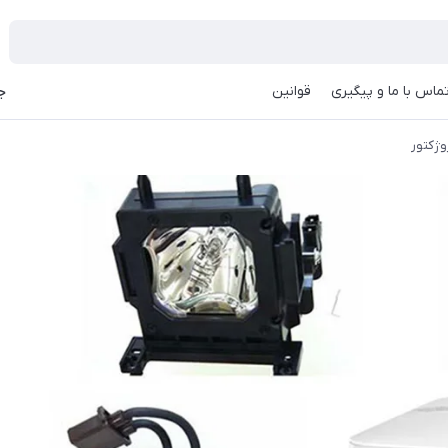
ماس با ما و پیگیری
قوانین
جه
وژکتور