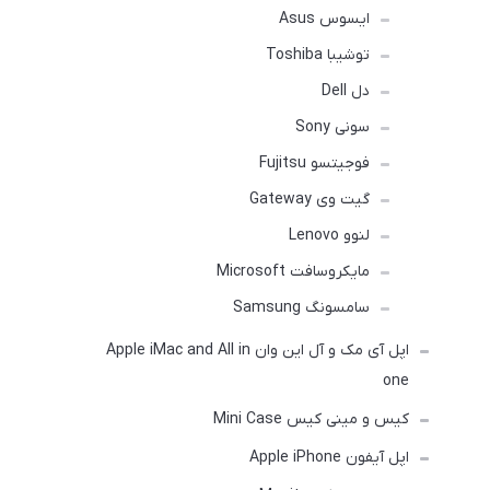
ایسوس Asus
توشیبا Toshiba
دل Dell
سونی Sony
فوجیتسو Fujitsu
گیت وی Gateway
لنوو Lenovo
مایکروسافت Microsoft
سامسونگ Samsung
اپل آی مک و آل این وان Apple iMac and All in
one
کیس و مینی کیس Mini Case
اپل آیفون Apple iPhone