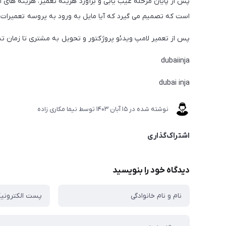
پس از پایان مرحله عیب یابی و برآورد هزینه تعمیر، هزینه های 
است که تصمیم می گیرد که آیا مایل به ورود به پروسه تعمیرات 
پس از تعمیر لامپ ویدئو پروژکتور و تحویل به مشتری تا زمان 
dubaiinja
dubai inja
نوشته شده در
15 آبان 1403
توسط
نیما مکاری زاده
اشتراک‌گذاری
دیدگاه خود را بنویسید