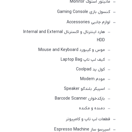
مانیتور استوک Monitor
کنسول بازی Gaming Console
لوازم جانبی Accessories
هارد اینترنال و اکسترنال Internal and External
HDD
موس و کیبورد Mouse and Keyboard
کیف لپ تاپ Laptop Bag
کول پد Coolpad
مودم Modem
اسپیکر بلندگو Speaker
بارکدخوان Barcode Scanner
دمنده و مکنده
قطعات لپ تاپ و کامپیوتر
اسپرسو ساز Espresso Machine