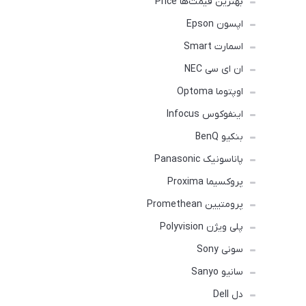
بهترین قیمت‌ها Price
اپسون Epson
اسمارت Smart
ان ای سی NEC
اوپتوما Optoma
اینفوکوس Infocus
بنکیو BenQ
پاناسونیک Panasonic
پروکسیما Proxima
پرومتیین Promethean
پلی ویژن Polyvision
سونی Sony
سانیو Sanyo
دل Dell