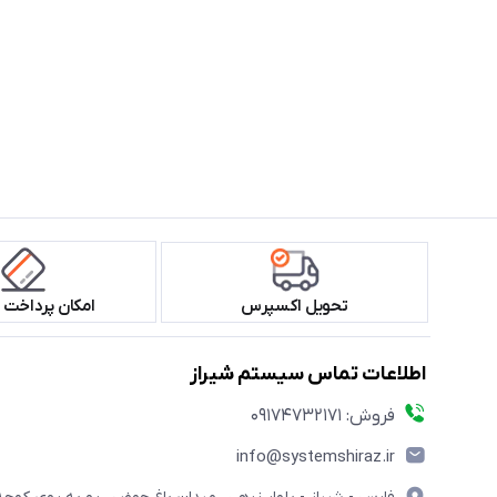
تحویل اکسپرس
امکان پرداخت 
اطلاعات تماس سیستم شیراز
فروش: 09174732171
info@systemshiraz.ir