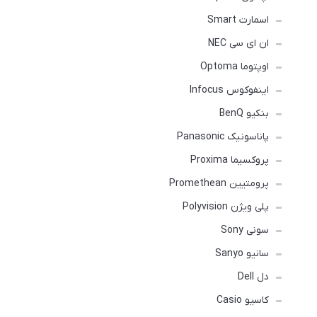
اسمارت Smart
ان ای سی NEC
اوپتوما Optoma
اینفوکوس Infocus
بنکیو BenQ
پاناسونیک Panasonic
پروکسیما Proxima
پرومتیین Promethean
پلی ویژن Polyvision
سونی Sony
سانیو Sanyo
دل Dell
کاسیو Casio