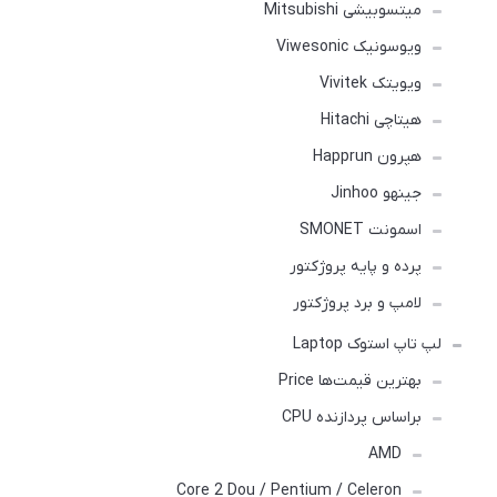
میتسوبیشی Mitsubishi
ویوسونیک Viwesonic
ویویتک Vivitek
هیتاچی Hitachi
هپرون Happrun
جینهو Jinhoo
اسمونت SMONET
پرده و پایه پروژکتور
لامپ و برد پروژکتور
لپ تاپ استوک Laptop
بهترین قیمت‌ها Price
براساس پردازنده CPU
AMD
Core 2 Dou / Pentium / Celeron