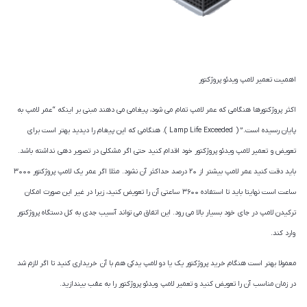
اهمیت تعمیر لامپ ویدئو پروژکتور
اکثر پروژکتورها هنگامی که عمر لامپ تمام می شود، پیغامی می دهند مبنی بر اینکه “عمر لامپ به
پایان رسیده است.” ( Lamp Life Exceeded ). هنگامی که این پیغام را دیدید بهتر است برای
تعویض و تعمیر لامپ ویدئو پروژکتور خود اقدام کنید حتی اگر مشکلی در تصویر دهی نداشته باشد.
باید دقت کنید عمر لامپ بیشتر از ۲۰ درصد حداکثر آن نشود. مثلا اگر عمر یک لامپ پروژکتور ۳۰۰۰
ساعت است نهایتا باید تا استفاده ۳۶۰۰ ساعتی آن را تعویض کنید، زیرا در غیر این صورت امکان
ترکیدن لامپ در جای خود بسیار بالا می رود. این اتفاق می تواند آسیب جدی به کل دستگاه پروژکتور
وارد کند.
معمولا بهتر است هنگام خرید پروژکتور یک یا دو لامپ یدکی هم با آن خریداری کنید تا اگر لازم شد
در زمان مناسب آن را تعویض کنید و تعمیر لامپ ویدئو پروژکتور را به عقب بیندازید.