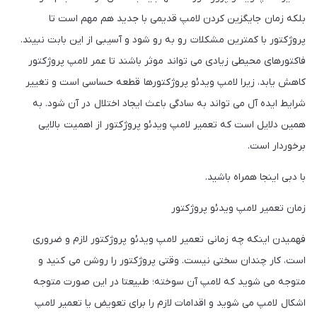
بلکه زمان جایگزین کردن لامپ قدیمی با جدید هم مهم است تا
پروژکتور با کمترین مشکلات رو به رو شود و آسیبی از این بابت نبیند.
فاکتورهای محیطی زیادی می تواند موثر باشند تا عمر لامپ پروژکتور
کاهش یابد، زیرا لامپ ویدئو پروژکتورها قطعه حساسی است و تغییر
شرایط ایده آل می تواند به سادگی باعث ایجاد اختلال در آن شود. به
همین دلایل است که تعمیر لامپ ویدئو پروژکتور از اهمیت بالایی
برخوردار است.
با دبی اینجا همراه باشید.
زمان تعمیر لامپ ویدئو پروژکتور
فهمیدن اینکه چه زمانی تعمیر لامپ ویدئو پروژکتور لازم و ضروری
است، کار چندان سختی نیست. وقتی پروژکتور را روشن می کنید و
متوجه می شوید که لامپ آن سوخته؛ طبیعتا در این صورت متوجه
اشکال لامپ می شوید و اقدامات لازم را برای تعویض یا تعمیر لامپ