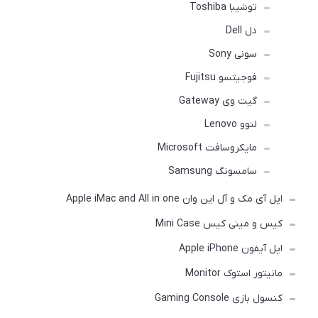
توشیبا Toshiba
دل Dell
سونی Sony
فوجیتسو Fujitsu
گیت وی Gateway
لنوو Lenovo
مایکروسافت Microsoft
سامسونگ Samsung
اپل آی مک و آل این وان Apple iMac and All in one
کیس و مینی کیس Mini Case
اپل آیفون Apple iPhone
مانیتور استوک Monitor
کنسول بازی Gaming Console