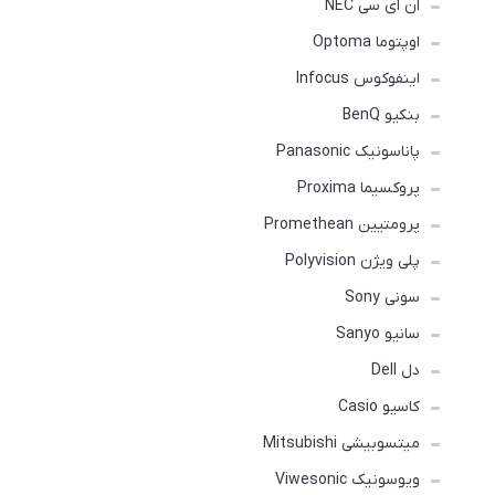
ان ای سی NEC
اوپتوما Optoma
اینفوکوس Infocus
بنکیو BenQ
پاناسونیک Panasonic
پروکسیما Proxima
پرومتیین Promethean
پلی ویژن Polyvision
سونی Sony
سانیو Sanyo
دل Dell
کاسیو Casio
میتسوبیشی Mitsubishi
ویوسونیک Viwesonic