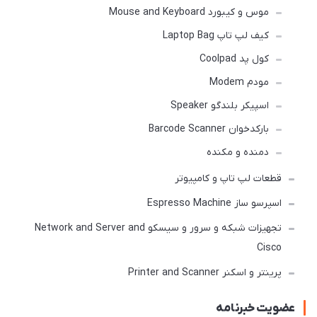
موس و کیبورد Mouse and Keyboard
کیف لپ تاپ Laptop Bag
کول پد Coolpad
مودم Modem
اسپیکر بلندگو Speaker
بارکدخوان Barcode Scanner
دمنده و مکنده
قطعات لپ تاپ و کامپیوتر
اسپرسو ساز Espresso Machine
تجهیزات شبکه و سرور و سیسکو Network and Server and
Cisco
پرینتر و اسکنر Printer and Scanner
عضویت خبرنامه