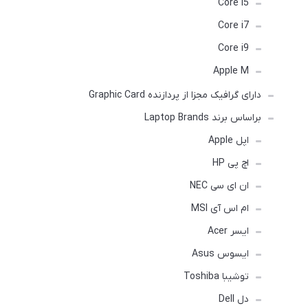
Core i5
Core i7
Core i9
Apple M
دارای گرافیک مجزا از پردازنده Graphic Card
براساس برند Laptop Brands
اپل Apple
اچ پی HP
ان ای سی NEC
ام اس آی MSI
ایسر Acer
ایسوس Asus
توشیبا Toshiba
دل Dell