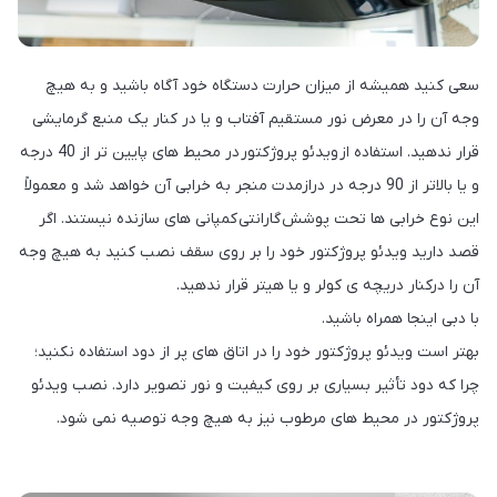
سعی کنید همیشه از میزان حرارت دستگاه خود آگاه باشید و به هیچ
وجه آن را در معرض نور مستقیم آفتاب و یا در کنار یک منبع گرمایشی
قرار ندهید. استفاده از ویدئو پروژکتور در محیط های پایین تر از 40 درجه
و یا بالاتر از 90 درجه در درازمدت منجر به خرابی آن خواهد شد و معمولاً
این نوع خرابی ها تحت پوشش گارانتی کمپانی های سازنده نیستند. اگر
قصد دارید ویدئو پروژکتور خود را بر روی سقف نصب کنید به هیچ وجه
آن را درکنار دریچه ی کولر و یا هیتر قرار ندهید.
با دبی اینجا همراه باشید.
بهتر است ویدئو پروژکتور خود را در اتاق های پر از دود استفاده نکنید؛
چرا که دود تأثیر بسیاری بر روی کیفیت و نور تصویر دارد. نصب ویدئو
پروژکتور در محیط های مرطوب نیز به هیچ وجه توصیه نمی شود.