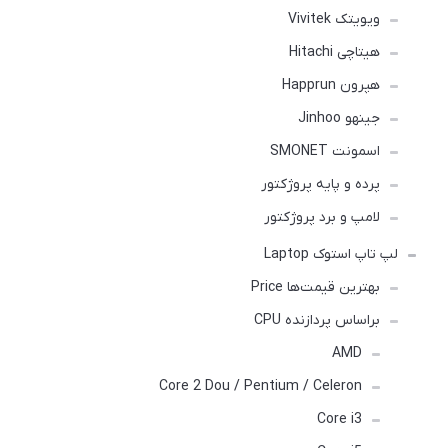
ویویتک Vivitek
هیتاچی Hitachi
هپرون Happrun
جینهو Jinhoo
اسمونت SMONET
پرده و پایه پروژکتور
لامپ و برد پروژکتور
لپ تاپ استوک Laptop
بهترین قیمت‌ها Price
براساس پردازنده CPU
AMD
Core 2 Dou / Pentium / Celeron
Core i3