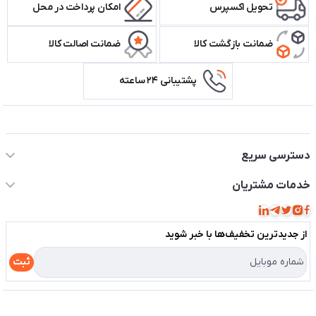
تحویل اکسپرس
امکان پرداخت در محل
ضمانت بازگشت کالا
ضمانت اصالت کالا
پشتیبانی ۲۴ ساعته
اطلاعات تماس سیستم شیراز
دسترسی سریع
حساب کاربری
خدمات مشتریان
مجله فروشگاه
قوانین و مقررات
لیست محصولات
از جدید‌ترین تخفیف‌ها با‌ خبر شوید
حریم خصوصی
درباره ما
راهنما
ثبت
تماس با ما
مختصری درباره فروشگاه سیستم شیراز