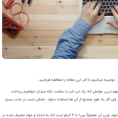
توصیه میکنیم تا آخر این مقاله را مطالعه فرمایید .
و مهم ترین عواملی که یک لپ تاپ را سلامت نگه میدارد خواهیم پرداخت .
د ولی اگر به طور صحیح از آن ها استفاده نشود ، ممکن است در مدت بسیار
لپ‌تاپ به انگلیسی به رایانه همراه، کوچک و نسبتاً سبک گفته می‌شود. وزن آن معمولاً بین۱ تا ۳ کیلو است که به اندازه و مواد مصرف شده در