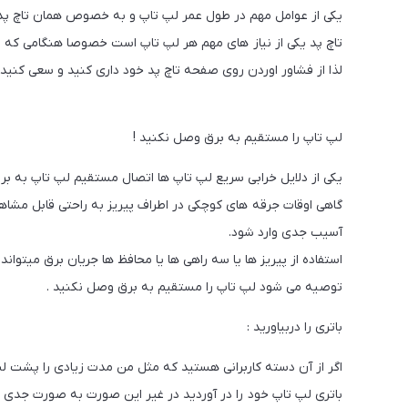
یکی از عوامل مهم در طول عمر لپ تاپ و به خصوص همان تاچ پد 
تاچ پد یکی از نیاز های مهم هر لپ تاپ است خصوصا هنگامی که م
لذا از فشاور اوردن روی صفحه تاچ پد خود داری کنید و سعی کنید اگ
لپ تاپ را مستقیم به برق وصل نکنید !
یکی از دلایل خرابی سریع لپ تاپ ها اتصال مستقیم لپ تاپ به بر
گاهی اوقات جرقه های کوچکی در اطراف پیریز به راحتی قابل مشاه
آسیب جدی وارد شود.
استفاده از پیریز ها یا سه راهی ها یا محافظ ها جریان برق میتواند
توصیه می شود لپ تاپ را مستقیم به برق وصل نکنید .
باتری را دربیاورید :
اگر از آن دسته کاربرانی هستید که مثل من مدت زیادی را پشت ل
باتری لپ تاپ خود را در آوردید در غیر این صورت به صورت جدی 