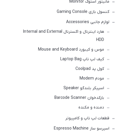
مانیتور استوک Monitor
کنسول بازی Gaming Console
لوازم جانبی Accessories
هارد اینترنال و اکسترنال Internal and External
HDD
موس و کیبورد Mouse and Keyboard
کیف لپ تاپ Laptop Bag
کول پد Coolpad
مودم Modem
اسپیکر بلندگو Speaker
بارکدخوان Barcode Scanner
دمنده و مکنده
قطعات لپ تاپ و کامپیوتر
اسپرسو ساز Espresso Machine