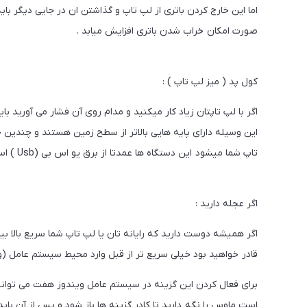
اما این خارج کردن باتری از لپ تاپ و گذاشتن ان در جایی دیگر بای
صورت امکان خراب شدن باتری افزایش میابد .
کول پد ( میز لپ تاپ ) :
اگر با لپ تاپتان زیاد کار میکنید و مدام روی آن فشار می آورید با
این وسیله دارای پایه هایی بالاتر از سطح زمین هستند و چندین 
تاپ شما میشود این دستگاه ها عمدتا از برق یو اس بی (Usb ) استفاده میکنند و به شدت کم مصرفند و خیلی کم از باتری استفاده می کنند .
اگر عجله دارید :
قادر خواهید بود خیلی سریع تر از قبل وارد محیط سیستم عامل (وین
برای فعال کردن این گزینه در سیستم عامل ویندوز هفت می توا
است ماوس را نگه دارید تا کادر گزینه ها باز شود و پس از آن باید 