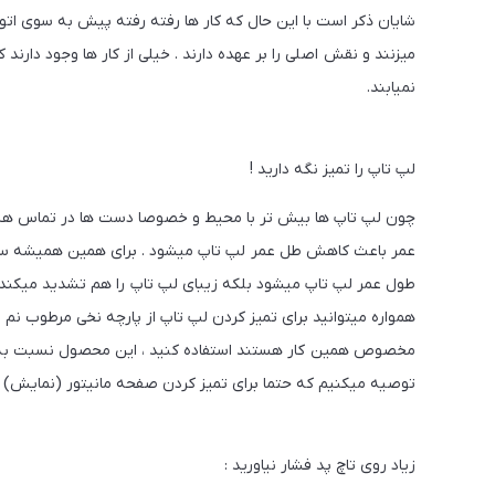
شایان ذکر است با این حال که کار ها رفته رفته پیش به سوی اتو
میزنند و نقش اصلی را بر عهده دارند . خیلی از کار ها وجود دارن
نمیابند.
لپ تاپ را تمیز نگه دارید !
چون لپ تاپ ها بیش تر با محیط و خصوصا دست ها در تماس هستن
عمر باعث کاهش طل عمر لپ تاپ میشود . برای همین همیشه سعی کن
طول عمر لپ تاپ میشود بلکه زیبای لپ تاپ را هم تشدید میکند.
همواره میتوانید برای تمیز کردن لپ تاپ از پارچه نخی مرطوب نم نم
مخصوص همین کار هستند استفاده کنید ، این محصول نسبت به کا
توصیه میکنیم که حتما برای تمیز کردن صفحه مانیتور (نمایش) ل
زیاد روی تاچ پد فشار نیاورید :