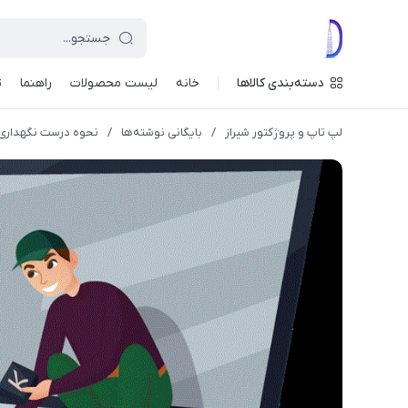
دسته‌بندی کالاها
خانه
لیست محصولات
راهنما
ت
لپ تاپ و پروژکتور شیراز
/
بایگانی نوشته‌ها
/
نحوه درست نگهداری و