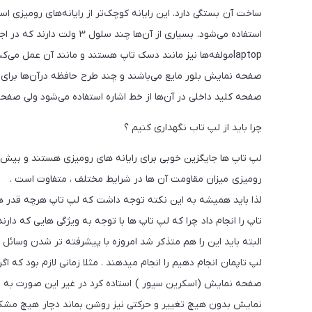
استفاده می‌شود. بسیاری از آن
laptopمولفه‌ها نیز مانند دسک تاپ هستند و مانند آن عمل می‌
صفحه کلید داخلی در آن‌ها از خط اشاره استفاده می‌شود ولی صفح
چرا باید از لپ تاب نگهداری کنیم ؟
لپ تاپ ها جایگزین خوبی برای رایانه های رومیزی هستند و بیش تر 
رومیزی میزان مقاومت آن ها در شرایط مختلف ، متفاوت است .
لذا باید همیشه به این نکته توجه داشت که لپ تاپ هرچه قدر هم 
تاپ را انجام داد چرا که لپ تاپ ها با توجه به ویژگی هایی که دارند 
البته باید این را هم متذکر شد امروزه با پیشرفته تر شدن وسائل 
لپ تاپمان انجام دهیم را انجام میدهند . مثلا زمانی لازم بود ک
صفحه نمایش (اسکرین سیور ) استاده کرد در غیر این صورت به ص
نمایش بدون هیچ تغییر و حرکتی نیز روشن بماند دچار هیچ مشکل