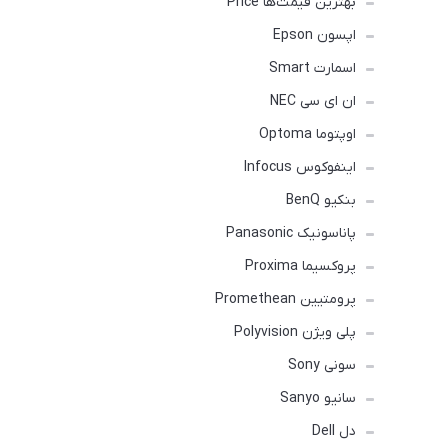
بهترین قیمت‌ها Price
اپسون Epson
اسمارت Smart
ان ای سی NEC
اوپتوما Optoma
اینفوکوس Infocus
بنکیو BenQ
پاناسونیک Panasonic
پروکسیما Proxima
پرومتیین Promethean
پلی ویژن Polyvision
سونی Sony
سانیو Sanyo
دل Dell