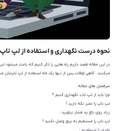
نحوه درست نگهداری و استفاده از لپ تاپ
در این مقاله قصد داریم راه هایی را ذکر کنیم که باعث میشود لپ
میکنند ، گاهی اوقات پس از تنها یک ماه استفاده از لپ تاپشان
سرفصل های مقاله
چرا باید از لپ تاب نگهداری کنیم ؟
لپ تاپ را تمیز نگه دارید !
زیاد روی تاچ پد فشار نیاورید :
لپ تاپ را مستقیم به برق وصل نکنید !
باتری را دربیاورید :