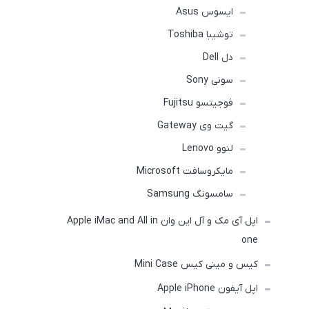
ایسوس Asus
توشیبا Toshiba
دل Dell
سونی Sony
فوجیتسو Fujitsu
گیت وی Gateway
لنوو Lenovo
مایکروسافت Microsoft
سامسونگ Samsung
اپل آی مک و آل این وان Apple iMac and All in
one
کیس و مینی کیس Mini Case
اپل آیفون Apple iPhone