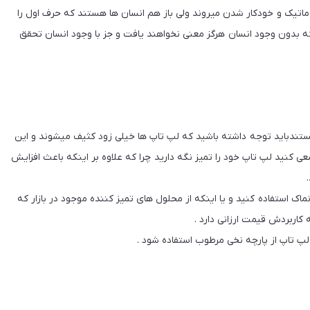
ماتیک و خودکار شدن میروند ولی باز هم انسان ها هستند که حرف اول را
د که بدون وجود انسان هرگز معنی نخواهند یافت و جز با وجود انسان تحقق
دباید توجه داشته باشید که لپ تاپ ها خیلی زود کثیف میشوند و این
ید لپ تاپ خود را تمیز نگه دارید چرا که علاوه بر اینکه باعث افزایش
اک استفاده کنید و یا اینکه از محلول های تمیز کننده موجود در بازار که
ربردش قیمت ارزانی دارد .
پ تاپ از پارچه نخی مرطوب استفاده شود .