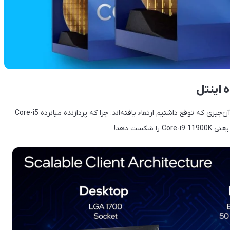
 اینتل
به نظر می‌رسد که پردازنده‌های نسل دوازده اینتل بسیار بیشتر از آن‌چیزی که توقع داشتیم ارتقاء یافته‌اند، چرا که پردازنده میانرده Core-i5