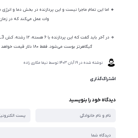
وات عمل می‌کند که در زمان بارگذاری Prime95 به
گیگاهرتز بوست می‌شود، فقط ۱۸۰ دلار قیمت خواهد داشت در صورتی که پردازنده 11900K قیمتی بالای ۵۰۰ دلار دارد
نوشته شده در
19 آبان 1403
توسط
نیما مکاری زاده
اشتراک‌گذاری
دیدگاه خود را بنویسید