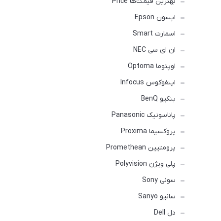
بهترین قیمت‌ها Price
اپسون Epson
اسمارت Smart
ان ای سی NEC
اوپتوما Optoma
اینفوکوس Infocus
بنکیو BenQ
پاناسونیک Panasonic
پروکسیما Proxima
پرومتیین Promethean
پلی ویژن Polyvision
سونی Sony
سانیو Sanyo
دل Dell