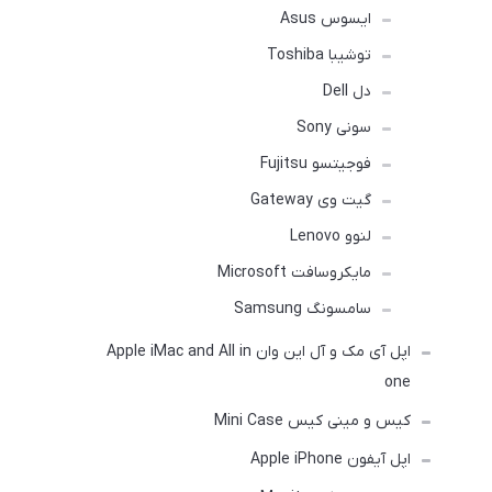
ایسوس Asus
توشیبا Toshiba
دل Dell
سونی Sony
فوجیتسو Fujitsu
گیت وی Gateway
لنوو Lenovo
مایکروسافت Microsoft
سامسونگ Samsung
اپل آی مک و آل این وان Apple iMac and All in
one
کیس و مینی کیس Mini Case
اپل آیفون Apple iPhone