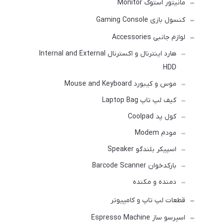
مانیتور استوک Monitor
کنسول بازی Gaming Console
لوازم جانبی Accessories
هارد اینترنال و اکسترنال Internal and External
HDD
موس و کیبورد Mouse and Keyboard
کیف لپ تاپ Laptop Bag
کول پد Coolpad
مودم Modem
اسپیکر بلندگو Speaker
بارکدخوان Barcode Scanner
دمنده و مکنده
قطعات لپ تاپ و کامپیوتر
اسپرسو ساز Espresso Machine