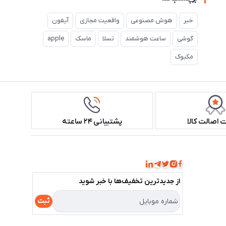
خبر
هوش مصنوعی
واقعیت مجازی
آیفون
گوشی
ساعت هوشمند
تسلا
ماسک
apple
مکبوک
اصالت کالا
پشتیبانی ۲۴ ساعته
همراه ما باشید!
از جدید‌ترین تخفیف‌ها با‌ خبر شوید
ثبت