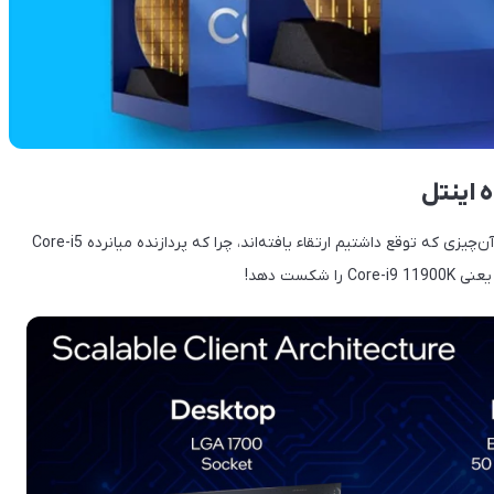
 اینتل
به نظر می‌رسد که پردازنده‌های نسل دوازده اینتل بسیار بیشتر از آن‌چیزی که توقع داشتیم ارتقاء یافته‌اند، چرا که پردازنده میانرده Core-i5