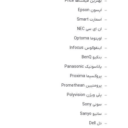
بهترین قیمت‌ها Price
اپسون Epson
اسمارت Smart
ان ای سی NEC
اوپتوما Optoma
اینفوکوس Infocus
بنکیو BenQ
پاناسونیک Panasonic
پروکسیما Proxima
پرومتیین Promethean
پلی ویژن Polyvision
سونی Sony
سانیو Sanyo
دل Dell