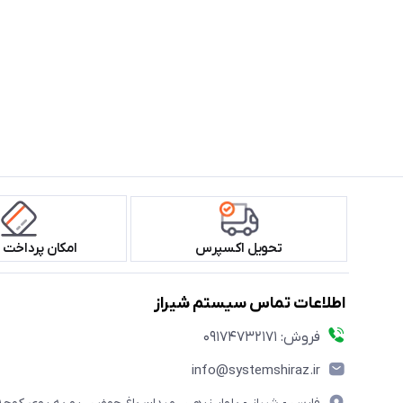
تحویل اکسپرس
امکان پرداخت 
اطلاعات تماس سیستم شیراز
فروش: 09174732171
info@systemshiraz.ir