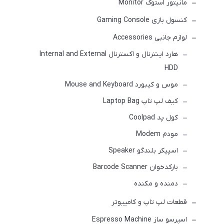
مانیتور استوک Monitor
کنسول بازی Gaming Console
لوازم جانبی Accessories
هارد اینترنال و اکسترنال Internal and External
HDD
موس و کیبورد Mouse and Keyboard
کیف لپ تاپ Laptop Bag
کول پد Coolpad
مودم Modem
اسپیکر بلندگو Speaker
بارکدخوان Barcode Scanner
دمنده و مکنده
قطعات لپ تاپ و کامپیوتر
اسپرسو ساز Espresso Machine