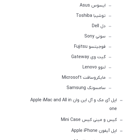
ایسوس Asus
توشیبا Toshiba
دل Dell
سونی Sony
فوجیتسو Fujitsu
گیت وی Gateway
لنوو Lenovo
مایکروسافت Microsoft
سامسونگ Samsung
اپل آی مک و آل این وان Apple iMac and All in
one
کیس و مینی کیس Mini Case
اپل آیفون Apple iPhone