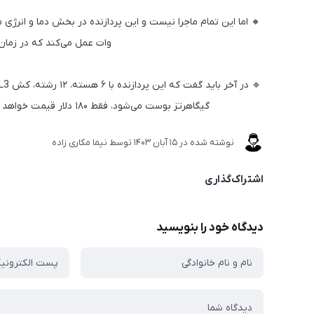
وات عمل می‌کند که در زمان بارگذاری Prime95 به
گیگاهرتز بوست می‌شود، فقط ۱۸۰ دلار قیمت خواهد داشت در صورتی که پردازنده 11900K قیمتی بالای ۵۰۰ دلار دارد
نوشته شده در
15 آبان 1403
توسط
نیما مکاری زاده
اشتراک‌گذاری
دیدگاه خود را بنویسید