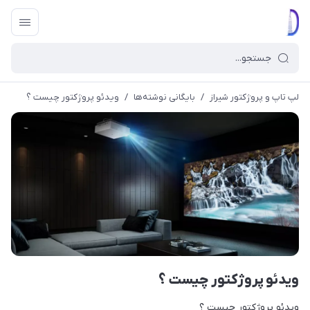
لپ تاپ و پروژکتور شیراز
/
بایگانی نوشته‌ها
/
ويدئو پروژکتور چيست ؟
ويدئو پروژکتور چيست ؟
ويدئو پروژکتور چيست ؟