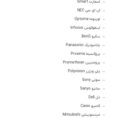
اسمارت Smart
ان ای سی NEC
اوپتوما Optoma
اینفوکوس Infocus
بنکیو BenQ
پاناسونیک Panasonic
پروکسیما Proxima
پرومتیین Promethean
پلی ویژن Polyvision
سونی Sony
سانیو Sanyo
دل Dell
کاسیو Casio
میتسوبیشی Mitsubishi