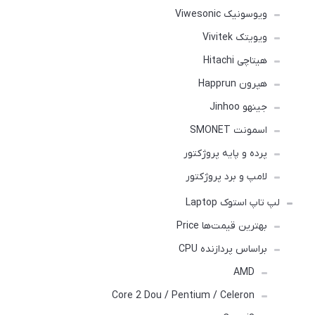
ویوسونیک Viwesonic
ویویتک Vivitek
هیتاچی Hitachi
هپرون Happrun
جینهو Jinhoo
اسمونت SMONET
پرده و پایه پروژکتور
لامپ و برد پروژکتور
لپ تاپ استوک Laptop
بهترین قیمت‌ها Price
براساس پردازنده CPU
AMD
Core 2 Dou / Pentium / Celeron