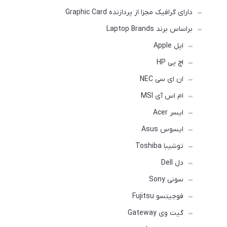
دارای گرافیک مجزا از پردازنده Graphic Card
براساس برند Laptop Brands
اپل Apple
اچ پی HP
ان ای سی NEC
ام اس آی MSI
ایسر Acer
ایسوس Asus
توشیبا Toshiba
دل Dell
سونی Sony
فوجیتسو Fujitsu
گیت وی Gateway