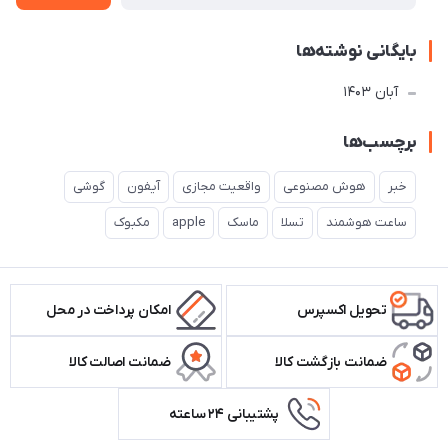
بایگانی نوشته‌ها
آبان 1403
برچسب‌ها
خبر
هوش مصنوعی
واقعیت مجازی
آیفون
گوشی
ساعت هوشمند
تسلا
ماسک
apple
مکبوک
تحویل اکسپرس
امکان پرداخت در محل
ضمانت بازگشت کالا
ضمانت اصالت کالا
پشتیبانی ۲۴ ساعته