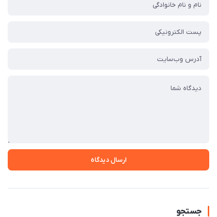
ارسال دیدگاه
جستجو