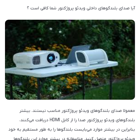
آیا صدای بلندگوهای داخلی ویدئو پروژکتور شما کافی است ؟
معمولا صدای بلندگوهای ویدئو پروژکتور مناسب نیستند. بیشتر
بلندگوهای ویدئو پروژکتور صدا را از کابل HDMI دریافت می‌کنند،
بنابراین در بیشتر موارد می‌بایست بلندگوها را به طور مستقیم به خود
ویدئو پروژکتور متصل کنید. متاسفانه در بیشتر موارد این بلندگوها