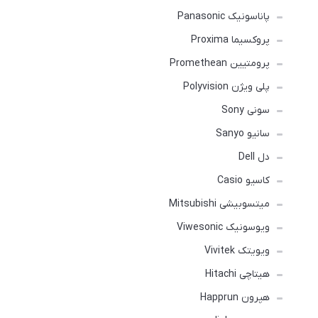
پاناسونیک Panasonic
پروکسیما Proxima
پرومتیین Promethean
پلی ویژن Polyvision
سونی Sony
سانیو Sanyo
دل Dell
کاسیو Casio
میتسوبیشی Mitsubishi
ویوسونیک Viwesonic
ویویتک Vivitek
هیتاچی Hitachi
هپرون Happrun