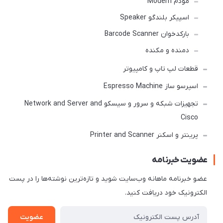
مودم Modem
اسپیکر بلندگو Speaker
بارکدخوان Barcode Scanner
دمنده و مکنده
قطعات لپ تاپ و کامپیوتر
اسپرسو ساز Espresso Machine
تجهیزات شبکه و سرور و سیسکو Network and Server and
Cisco
پرینتر و اسکنر Printer and Scanner
عضویت خبرنامه
عضو خبرنامه ماهانه وب‌سایت شوید و تازه‌ترین نوشته‌ها را در پست
الکترونیک خود دریافت کنید.
عضویت