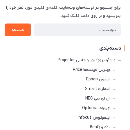
برای جستجو در نوشته‌های وب‌سایت، کلمه‌ی کلیدی مورد نظر خود را
بنویسید و بر روی دکمه کلیک کنید.
جستجو
دسته‌بندی
ویدئو پروژکتور و جانبی Projector
بهترین قیمت‌ها Price
اپسون Epson
اسمارت Smart
ان ای سی NEC
اوپتوما Optoma
اینفوکوس Infocus
بنکیو BenQ