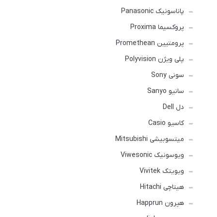
پاناسونیک Panasonic
پروکسیما Proxima
پرومتیین Promethean
پلی ویژن Polyvision
سونی Sony
سانیو Sanyo
دل Dell
کاسیو Casio
میتسوبیشی Mitsubishi
ویوسونیک Viwesonic
ویویتک Vivitek
هیتاچی Hitachi
هپرون Happrun