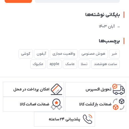
بایگانی نوشته‌ها
آبان 1403
برچسب‌ها
خبر
هوش مصنوعی
واقعیت مجازی
آیفون
گوشی
ساعت هوشمند
تسلا
ماسک
apple
مکبوک
تحویل اکسپرس
امکان پرداخت در محل
ضمانت بازگشت کالا
ضمانت اصالت کالا
پشتیبانی ۲۴ ساعته