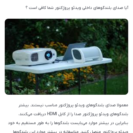
آیا صدای بلندگوهای داخلی ویدئو پروژکتور شما کافی است ؟
معمولا صدای بلندگوهای ویدئو پروژکتور مناسب نیستند. بیشتر
بلندگوهای ویدئو پروژکتور صدا را از کابل HDMI دریافت می‌کنند،
بنابراین در بیشتر موارد می‌بایست بلندگوها را به طور مستقیم به خود
ویدئو پروژکتور متصل کنید. متاسفانه در بیشتر موارد این بلندگوها