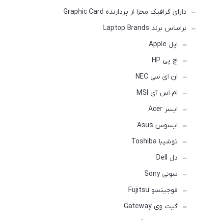
دارای گرافیک مجزا از پردازنده Graphic Card
براساس برند Laptop Brands
اپل Apple
اچ پی HP
ان ای سی NEC
ام اس آی MSI
ایسر Acer
ایسوس Asus
توشیبا Toshiba
دل Dell
سونی Sony
فوجیتسو Fujitsu
گیت وی Gateway