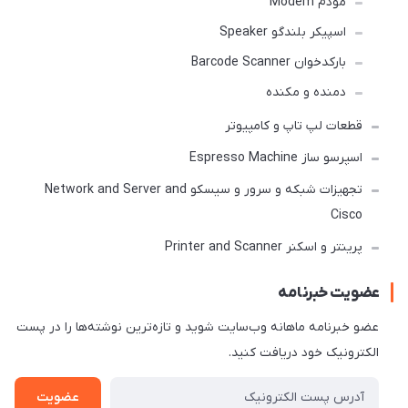
مودم Modem
اسپیکر بلندگو Speaker
بارکدخوان Barcode Scanner
دمنده و مکنده
قطعات لپ تاپ و کامپیوتر
اسپرسو ساز Espresso Machine
تجهیزات شبکه و سرور و سیسکو Network and Server and
Cisco
پرینتر و اسکنر Printer and Scanner
عضویت خبرنامه
عضو خبرنامه ماهانه وب‌سایت شوید و تازه‌ترین نوشته‌ها را در پست
الکترونیک خود دریافت کنید.
عضویت