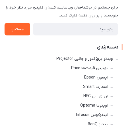
برای جستجو در نوشته‌های وب‌سایت، کلمه‌ی کلیدی مورد نظر خود را
بنویسید و بر روی دکمه کلیک کنید.
جستجو
دسته‌بندی
ویدئو پروژکتور و جانبی Projector
بهترین قیمت‌ها Price
اپسون Epson
اسمارت Smart
ان ای سی NEC
اوپتوما Optoma
اینفوکوس Infocus
بنکیو BenQ