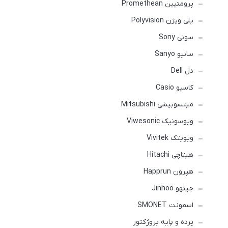
پرومتیین Promethean
پلی ویژن Polyvision
سونی Sony
سانیو Sanyo
دل Dell
کاسیو Casio
میتسوبیشی Mitsubishi
ویوسونیک Viwesonic
ویویتک Vivitek
هیتاچی Hitachi
هپرون Happrun
جینهو Jinhoo
اسمونت SMONET
پرده و پایه پروژکتور