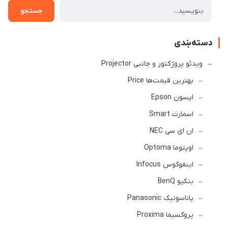
جستجو
دسته‌بندی
ویدئو پروژکتور و جانبی Projector
بهترین قیمت‌ها Price
اپسون Epson
اسمارت Smart
ان ای سی NEC
اوپتوما Optoma
اینفوکوس Infocus
بنکیو BenQ
پاناسونیک Panasonic
پروکسیما Proxima