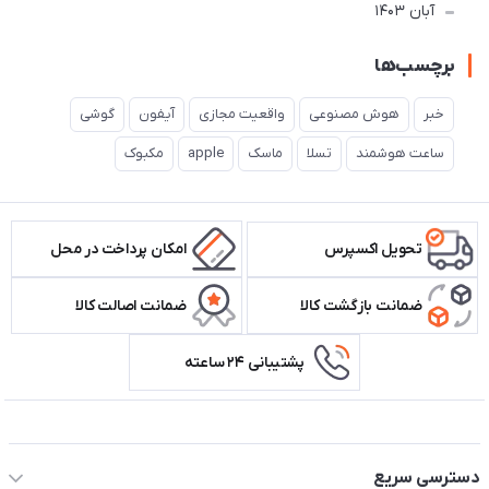
آبان 1403
برچسب‌ها
خبر
هوش مصنوعی
واقعیت مجازی
آیفون
گوشی
ساعت هوشمند
تسلا
ماسک
apple
مکبوک
تحویل اکسپرس
امکان پرداخت در محل
ضمانت بازگشت کالا
ضمانت اصالت کالا
پشتیبانی ۲۴ ساعته
اطلاعات تماس سیستم شیراز
دسترسی سریع