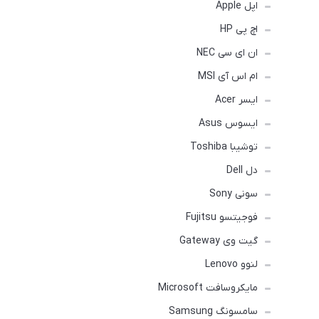
اپل Apple
اچ پی HP
ان ای سی NEC
ام اس آی MSI
ایسر Acer
ایسوس Asus
توشیبا Toshiba
دل Dell
سونی Sony
فوجیتسو Fujitsu
گیت وی Gateway
لنوو Lenovo
مایکروسافت Microsoft
سامسونگ Samsung