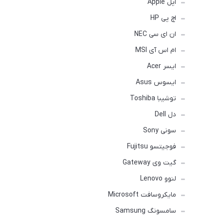
اپل Apple
اچ پی HP
ان ای سی NEC
ام اس آی MSI
ایسر Acer
ایسوس Asus
توشیبا Toshiba
دل Dell
سونی Sony
فوجیتسو Fujitsu
گیت وی Gateway
لنوو Lenovo
مایکروسافت Microsoft
سامسونگ Samsung