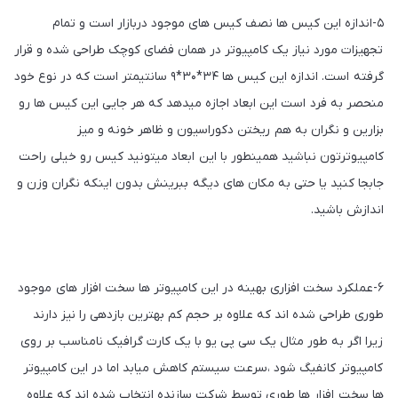
۵-اندازه این کیس ها نصف کیس های موجود دربازار است و تمام
تجهیزات مورد نیاز یک کامپیوتر در همان فضای کوچک طراحی شده و قرار
گرفته است. اندازه این کیس ها ۳۴*۳۰*۹ سانتیمتر است که در نوع خود
منحصر به فرد است این ابعاد اجازه میدهد که هر جایی این کیس ها رو
بزارین و نگران به هم ریختن دکوراسیون و ظاهر خونه و میز
کامپیوترتون نباشید همینطور با این ابعاد میتونید کیس رو خیلی راحت
جابجا کنید یا حتی به مکان های دیگه ببرینش بدون اینکه نگران وزن و
اندازش باشید.
۶-عملکرد سخت افزاری بهینه در این کامپیوتر ها سخت افزار های موجود
طوری طراحی شده اند که علاوه بر حجم کم بهترین بازدهی را نیز دارند
زیرا اگر به طور مثال یک سی پی یو با یک کارت گرافیک نامناسب بر روی
کامپیوتر کانفیگ شود ،سرعت سیستم کاهش میابد اما در این کامپیوتر
ها سخت افزار ها طوری توسط شرکت سازنده انتخاب شده اند که علاوه