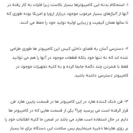
۱- استحکام بدنه این کامپیوترها بسیار بالاست زیرا فلزات به کار رفته در
آنها از آلیاژهای بسیار مرغوب موجود دربازار اروپا و امریکا بوده طوری که
تا سالها همان کیفیت و زیبایی اولیه تولید خود را حفظ می کنند.
۲- دسترسی آسان به فضای داخلی کیس این کامپیوتر ها طوری طراحی
شده اند که نه تنها خود بلکه قطعات موجود در آنها را هم می توانید
فقط با فشردن چند دگمه جابجا کرده و به کلیه تجهیزات موجود در
کامپیوتر دسترسی داشته باشید.
۳- فن خنک کننده هارد در این کامپیوتر ها در قسمت پایین هارد فن
قرار گرفته است می پرسید چرا؟ یکی از قسمت هایی که در کامپیوتر ها
دایم در حال استفاده است هارد می باشد در ضمن ما کلیه اطلاعات خود را
بر روی هاردها ذخیره مینماییم پس سلامت این دستگاه برای ما بسیار