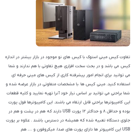
تفاوت کیس مینی استوک با کیس های نو موجود در بازار بیشتر در اندازه
کیس می باشد و در بحث سخت افزاری هیچ تفاوتی با هم ندارند و شما
می توانید برای انجام امور پیشرفته کاری از کیس های مینی حرفه ای
استفاده کنید. مینی کیس ها ،با مشخصات متفاوتی در بازار عرضه شده و
شما براحتی می توانید بر اساس نیاز خود آنرا تهیه نمایید و کلیه قطعات
این کامپیوترها براحتی قابل ارتقاء می باشند. این کامپیوترها فول پورت
بوده و حداقل ۸ و حداکثر ۱۲ پورت USB دارند که هم در پشت و هم در
جلوی دستگاه تعبیه شده که همیشه در دسترس باشند . علاوه بر پورت
USB این کامپیوتر ها دارای پورت های صدا، میکروفون و …. هم