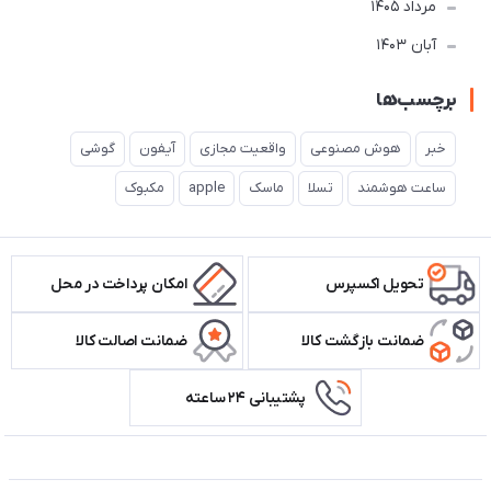
مرداد 1405
آبان 1403
برچسب‌ها
خبر
هوش مصنوعی
واقعیت مجازی
آیفون
گوشی
ساعت هوشمند
تسلا
ماسک
apple
مکبوک
تحویل اکسپرس
امکان پرداخت در محل
ضمانت بازگشت کالا
ضمانت اصالت کالا
پشتیبانی ۲۴ ساعته
اطلاعات تماس سیستم شیراز