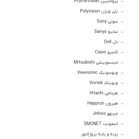
پرومتیین Promethean
پلی ویژن Polyvision
سونی Sony
سانیو Sanyo
دل Dell
کاسیو Casio
میتسوبیشی Mitsubishi
ویوسونیک Viwesonic
ویویتک Vivitek
هیتاچی Hitachi
هپرون Happrun
جینهو Jinhoo
اسمونت SMONET
پرده و پایه پروژکتور