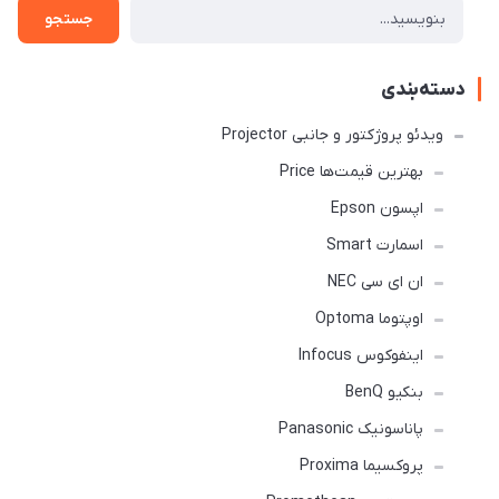
جستجو
دسته‌بندی
ویدئو پروژکتور و جانبی Projector
بهترین قیمت‌ها Price
اپسون Epson
اسمارت Smart
ان ای سی NEC
اوپتوما Optoma
اینفوکوس Infocus
بنکیو BenQ
پاناسونیک Panasonic
پروکسیما Proxima