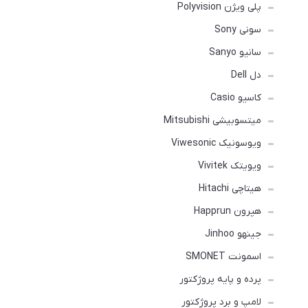
پلی ویژن Polyvision
سونی Sony
سانیو Sanyo
دل Dell
کاسیو Casio
میتسوبیشی Mitsubishi
ویوسونیک Viwesonic
ویویتک Vivitek
هیتاچی Hitachi
هپرون Happrun
جینهو Jinhoo
اسمونت SMONET
پرده و پایه پروژکتور
لامپ و برد پروژکتور