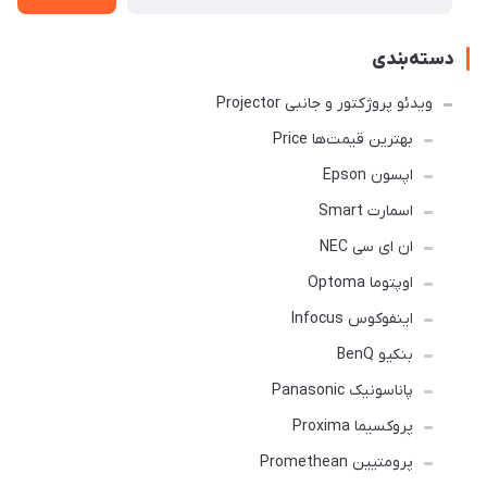
دسته‌بندی
ویدئو پروژکتور و جانبی Projector
بهترین قیمت‌ها Price
اپسون Epson
اسمارت Smart
ان ای سی NEC
اوپتوما Optoma
اینفوکوس Infocus
بنکیو BenQ
پاناسونیک Panasonic
پروکسیما Proxima
پرومتیین Promethean