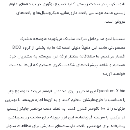
نانواسکریپ در ساخت زیستی، کلید تسریع نوآوری در برنامه‌های علوم
زیستی مانند مهندسی بافت، دارورسانی، میکروسیال‌ها و بافت‌های
عروقی است.
سسیلیا ادبو مدیرعامل شرکت سلینک می‌گوید: «توسعه مشترک
محصولاتی مانند این دقیقاً دلیلی است که ما به بخشی از گروه BICO
افتخار می‌کنیم. ما مشتاقانه منتظر ارائه این سیستم به مشتریان خود
هستیم و شاهد پیشرفت‌های شگفت‌انگیزی هستیم که آن‌ها به‌دست
خواهند آورد.»
Quantum X bio این امکان را برای محققان فراهم می‌کند تا وضوح چاپ
را متناسب با طرح‌هایشان تنظیم کنند و به آن‌ها اجازه می‌دهد تا بهترین
جزئیات را تا ۱۰۰ نانومتر کنترل کنند. به لطف دقت بی‌نظیر چاپگر زیستی
در ترکیب با سرعت فوق‌العاده، این ابزار بهینه برای ساخت ریزمحیط‌های
پیشرفته برای مهندسی بافت، داربست‌های سفارشی برای مطالعات سلولی