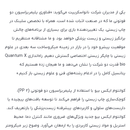
یکی از مدیران شرکت نانواسکریپت می‌گوید: «فناوری پلیمریزاسیون دو
فوتونی ما که در صنعت اثبات شده است، همراه با تخصص سلینک در
چاپ زیستی، یک تغییردهنده بازی برای بسیاری از برنامه‌های چالش
برانگیز زیستی و زیست پزشکی خواهد بود، و ما مشتاقانه منتظریم تا
موقعیت پیشرو خود را در بازار در زمینه میکروساخت سه بعدی در علوم
زیستی با چاپگر زیستی اختصاصی گسترش دهیم. راه‌اندازی Quantum X
bio قدرت دو شرکت را نشان می‌دهد و ما هیجان زده هستیم که
پتانسیل کامل را در ادغام رشته‌های فنی و علوم زیستی باز کنیم.»
کوانتوم ایکس بیو با استفاده از پلیمریزاسیون دو فوتونی (۲ PP)،
کوچک‌سازی چاپ زیستی را فراهم می‌کند تا توسعه بافت‌های پیچیده یا
داربست‌های سلولی و کاربرد‌های پیشرفته زیست‌پزشکی را بازتعریف کند.
کوانتوم ایکس بیو جدید ویژگی‌های ضروری مانند کنترل دما، محیط
استریل و مواد زیستی کاربردی را به ارمغان می‌آورد. وضوح زیر میکرومتر