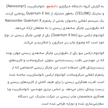
به گزارش گروه دانشگاه خبرگزاری
دانشجو
، نانواسکریپت (Nanoscript)
و سلینک (CELLINK)، به‌طور مشترک از Quantum X bio رونمایی کردند،
یک سیستم انقلابی به‌عنوان بخشی از پلتفرم Nanoscribe Quantum X
که دقیق‌ترین چاپگر سه‌بعدی زیستی را به محققان ارائه می‌دهد.
کوانتوم ایکس بیو (Quantum X bio) یکی از اولین چاپگر زیستی در نوع
خود است که وضوح چاپ زیر میکرون را امکان‌پذیر می‌کند.
کوانتوم ایکس بیو یکی از دقیق‌ترین چاپگر سه‌بعدی زیستی جهان بوده
که در مهندسی بافت، زیست‌شناسی سلولی، میکروساخت و کاربرد‌های
زیست‌پزشکی قابل استفاده است. این چاپگر زیستی اختصاصی که از
پلتفرم انقلابی میکروساخت کوانتوم ایکس نانواسکریپت ساخته شده
است، قدرت همگرایی زیستی را برای طیف کاملی از کاربرد‌های زیستی و
زیست پزشکی نشان می‌دهد. بر اساس برتری مهندسی نانواسکریپت وبا
همکاری متخصصان چاپ زیستی در شرکت سلینک، این دستگاه
سفارشی‌سازی شده و دوباره طراحی شده است.