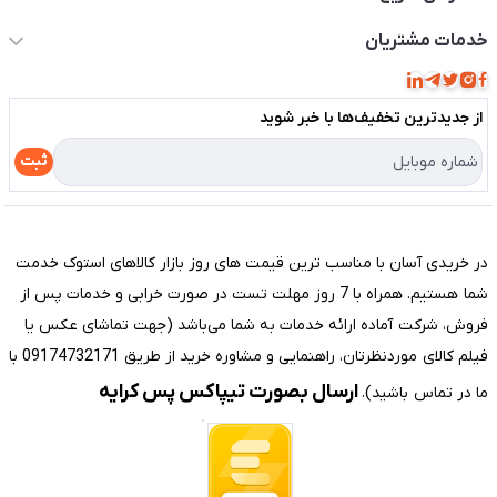
حساب کاربری
خدمات مشتریان
مجله فروشگاه
قوانین و مقررات
لیست محصولات
از جدید‌ترین تخفیف‌ها با‌ خبر شوید
حریم خصوصی
درباره ما
راهنما
ثبت
تماس با ما
مختصری درباره فروشگاه سیستم شیراز
در خریدی آسان با مناسب ترین قیمت های روز بازار کالاهای استوک خدمت
شما هستیم. همراه با 7 روز مهلت تست در صورت خرابی و خدمات پس از
فروش، شرکت آماده ارائه خدمات به شما می‌باشد (جهت تماشای عکس یا
فیلم کالای موردنظرتان، راهنمایی و مشاوره خرید از طریق 09174732171 با
ارسال بصورت تیپاکس پس کرایه
ما در تماس باشید).