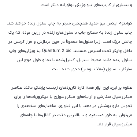
و بسیاری از کاربرد‌های بیولوژیکی نوآورانه دیگر است.
کوانتوم ایکس بیو جدید همچنین منجر به چاپ سلول زنده خواهد شد.
چاپ سلول زنده به معنای چاپ با سلول‌های زنده در رزین بوده، که یک
چالش بزرگ است، زیرا سلول‌ها معمولاً در حین پردازش و قرار گرفتن در
داخل چاپگر تحت استرس هستند. Quantum X bio به ویژگی‌های چاپ
سلول زنده مانند محیط استریل، کنترل‌شده با دما و طول موج لیزر
سازگار با سلول (۷۸۰ نانومتر) مجهز شده است.
علاوه بر این، این ابزار همه کاره کاربرد‌های زیست پزشکی مانند عناصر
میکروسیال سفارشی و آرایه‌های میکروسوزن یا میکروربات‌ها را برای
تحویل دارو پوشش می‌دهد. با این فناوری، ساختار‌های سه‌بعدی را
می‌توان به طور مستقیم و با بالاترین دقت در کانال‌ها یا چاه‌های
میکروسیال قرار داد.