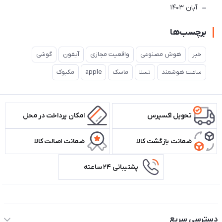
آبان 1403
برچسب‌ها
خبر
هوش مصنوعی
واقعیت مجازی
آیفون
گوشی
ساعت هوشمند
تسلا
ماسک
apple
مکبوک
تحویل اکسپرس
امکان پرداخت در محل
ضمانت بازگشت کالا
ضمانت اصالت کالا
پشتیبانی ۲۴ ساعته
اطلاعات تماس سیستم شیراز
دسترسی سریع