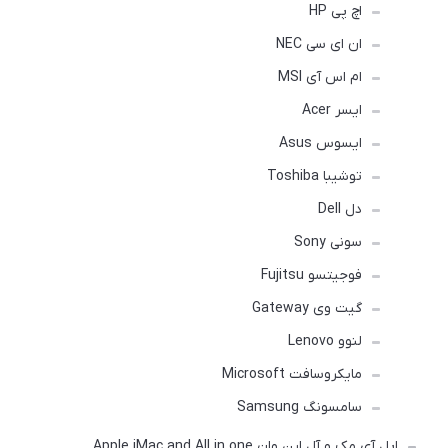
اچ پی HP
ان ای سی NEC
ام اس آی MSI
ایسر Acer
ایسوس Asus
توشیبا Toshiba
دل Dell
سونی Sony
فوجیتسو Fujitsu
گیت وی Gateway
لنوو Lenovo
مایکروسافت Microsoft
سامسونگ Samsung
اپل آی مک و آل این وان Apple iMac and All in one