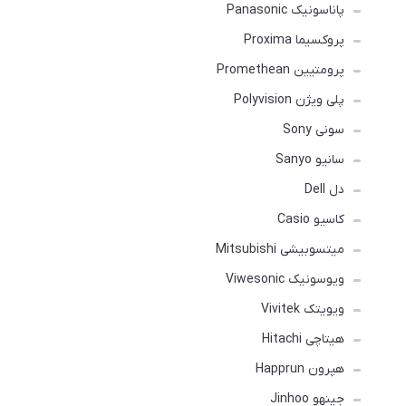
پاناسونیک Panasonic
پروکسیما Proxima
پرومتیین Promethean
پلی ویژن Polyvision
سونی Sony
سانیو Sanyo
دل Dell
کاسیو Casio
میتسوبیشی Mitsubishi
ویوسونیک Viwesonic
ویویتک Vivitek
هیتاچی Hitachi
هپرون Happrun
جینهو Jinhoo