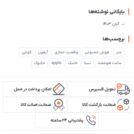
بایگانی نوشته‌ها
آبان 1403
برچسب‌ها
خبر
هوش مصنوعی
واقعیت مجازی
آیفون
گوشی
ساعت هوشمند
تسلا
ماسک
apple
مکبوک
تحویل اکسپرس
امکان پرداخت در محل
ضمانت بازگشت کالا
ضمانت اصالت کالا
پشتیبانی ۲۴ ساعته