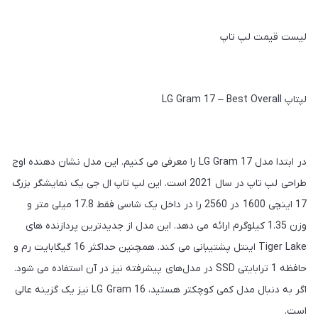
لیست قیمت لپ تاپ
لپتاپ LG Gram 17 – Best Overall
در ابتدا مدل LG Gram 17 را معرفی می‌ کنیم. این مدل نشان دهنده اوج
طراحی لپ‌ تاپ در سال 2021 است. این لپ تاپ ال جی یک نمایشگر بزرگ
17 اینچی 1600 در 2560 را در داخل یک شاسی فقط 17.8 میلی‌ متر و
وزن 1.35 کیلوگرم ارائه می‌ دهد. این مدل از جدیدترین پردازنده‌ های
Tiger Lake اینتل پشتیبانی می کند. همچنین حداکثر 16 گیگابایت رم و
حافظه 1 ترابایتی SSD در مدل‌های پیشرفته نیز در آن استفاده می شود.
اگر به دنبال مدل کمی کوچکتر هستید، LG Gram 16 نیز یک گزینه عالی
است.