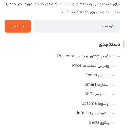
برای جستجو در نوشته‌های وب‌سایت، کلمه‌ی کلیدی مورد نظر خود را
بنویسید و بر روی دکمه کلیک کنید.
جستجو
دسته‌بندی
ویدئو پروژکتور و جانبی Projector
بهترین قیمت‌ها Price
اپسون Epson
اسمارت Smart
ان ای سی NEC
اوپتوما Optoma
اینفوکوس Infocus
بنکیو BenQ