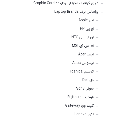
دارای گرافیک مجزا از پردازنده Graphic Card
براساس برند Laptop Brands
اپل Apple
اچ پی HP
ان ای سی NEC
ام اس آی MSI
ایسر Acer
ایسوس Asus
توشیبا Toshiba
دل Dell
سونی Sony
فوجیتسو Fujitsu
گیت وی Gateway
لنوو Lenovo