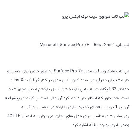
لپ تاپ Microsoft Surface Pro 7+ – Best 2-in-1
لپ تاپ مایکروسافت مدل +Surface Pro 7 به طور خاص برای کسب‌ و‌
کار مشتریان معرفی می‌ شود.اکنون این مدل در کنار گرافیک Iris Xe و
حداکثر 32 گیگابایت رم به پردازنده‌ های نسل یازدهم اینتل مجهز شده
است. همانطور که انتظار دارید عملکرد آن عالی است. پیکربندی پیشرفته
آن نیز 1 ترابایت فضای ذخیره‌ سازی را ارائه می‌ دهد. از دیگر به
روزرسانی‌ های مناسب برای مدل‌ های تجاری می‌ توان به اتصال 4G LTE
وعمر باتری بهبود یافته اشاره کرد.