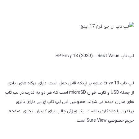
لپ تاپ HP Envy 13 (2020) – Best Value
لپ تاپ Envy 13 علاوه‌ بر‌ اینکه قابل حمل است، دارای درگاه‌ های زیادی
از جمله USB و کارت‌ خوان microSD است که هر دو به ندرت در لپ‌ تاپ‌
های مدرن دیده می‌ شوند. همچنین این لپ تاپ اچ پی دارای باتری
پرقدرت با ماندگاری بالاست. یک ویژگی جالب برای کاربران تجاری، صفحه
حریم خصوصی Sure View است.