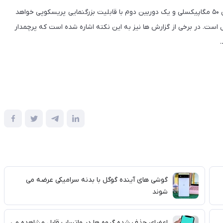
طبق خبرهای منتشر شده محصول جدید گوگل دارای دوربین اصلی ۵۰ مگاپیکسلی و یک دوربین دوم با قابلیت بزرگنمایی پریسکوپی خواهد
گوشی نیز از نوع تنسور ۲ اختصاصی گوگل است. در برخی از گزارش ها نیز به این نکته اشاره شده است که پرچمدار
گوشی های آینده گوگل با بدنه سرامیکی عرضه می
شوند
اعضای حذف شده گروه ها در واتساپ قابل مشاهده می