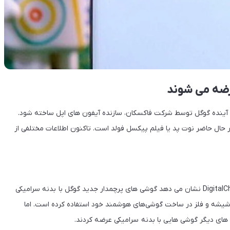
رضه می شوند
آینده گوگل توسط شرکت فاکسکان، سازنده آیفون های اپل ساخته شود.
ر حال حاضر نوت پد یا فیلم پیکسل فولد است. تاکنون اطلاعات مختلفی از
پست یکی از افشاگران خوشنام خبرهای فناوری به نام DigitalChatStation نشان می دهد گوشی های پرچمدار جدید گوگل با بدنه سرامیکی
 شیشه و فلز در ساخت گوشی‌های هوشمند خود استفاده کرده است. اما
ای دیگر گوشی هایی با بدنه سرامیکی عرضه کردند.