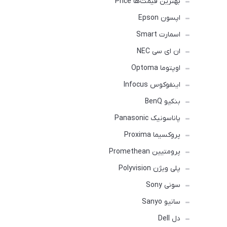
بهترین قیمت‌ها Price
اپسون Epson
اسمارت Smart
ان ای سی NEC
اوپتوما Optoma
اینفوکوس Infocus
بنکیو BenQ
پاناسونیک Panasonic
پروکسیما Proxima
پرومتیین Promethean
پلی ویژن Polyvision
سونی Sony
سانیو Sanyo
دل Dell