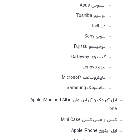
ایسوس Asus
توشیبا Toshiba
دل Dell
سونی Sony
فوجیتسو Fujitsu
گیت وی Gateway
لنوو Lenovo
مایکروسافت Microsoft
سامسونگ Samsung
اپل آی مک و آل این وان Apple iMac and All in
one
کیس و مینی کیس Mini Case
اپل آیفون Apple iPhone