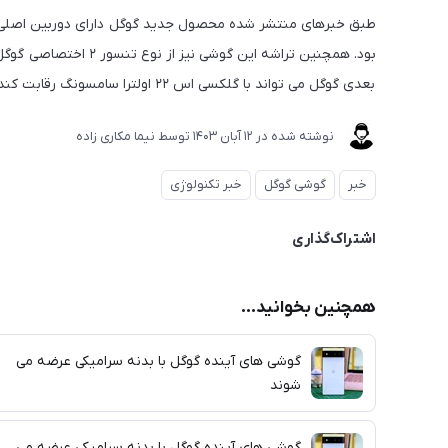
بود. همچنین تراشه این 
بعدی گوگل می تواند با گلکسی اس ۲۲ اولترا سامسونگ رقابت کند.
نوشته شده در
12 آبان 1403
توسط
نیما مکاری زاده
خبر
گوشی گوگل
خبر تکنولوژی
اشتراک‌گذاری
همچنین بخوانید...
گوشی های آینده گوگل با بدنه سرامیکی عرضه می
شوند
گوشی های آینده گوگل با بدنه سرامیکی عرضه می