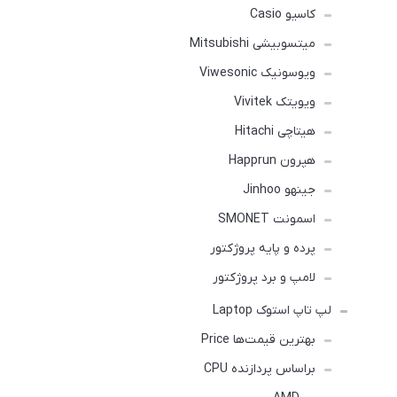
کاسیو Casio
میتسوبیشی Mitsubishi
ویوسونیک Viwesonic
ویویتک Vivitek
هیتاچی Hitachi
هپرون Happrun
جینهو Jinhoo
اسمونت SMONET
پرده و پایه پروژکتور
لامپ و برد پروژکتور
لپ تاپ استوک Laptop
بهترین قیمت‌ها Price
براساس پردازنده CPU