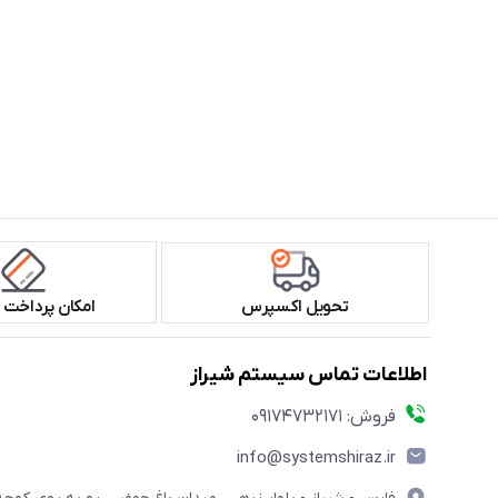
تحویل اکسپرس
امکان پرداخت 
اطلاعات تماس سیستم شیراز
فروش: 09174732171
info@systemshiraz.ir