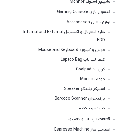
مانیتور استوک Monitor
کنسول بازی Gaming Console
لوازم جانبی Accessories
هارد اینترنال و اکسترنال Internal and External
HDD
موس و کیبورد Mouse and Keyboard
کیف لپ تاپ Laptop Bag
کول پد Coolpad
مودم Modem
اسپیکر بلندگو Speaker
بارکدخوان Barcode Scanner
دمنده و مکنده
قطعات لپ تاپ و کامپیوتر
اسپرسو ساز Espresso Machine