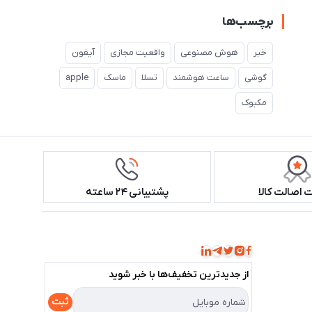
برچسب‌ها
خبر
هوش مصنوعی
واقعیت مجازی
آیفون
گوشی
ساعت هوشمند
تسلا
ماسک
apple
مکبوک
اصالت کالا
پشتیبانی ۲۴ ساعته
همراه ما باشید!
از جدید‌ترین تخفیف‌ها با‌ خبر شوید
ثبت