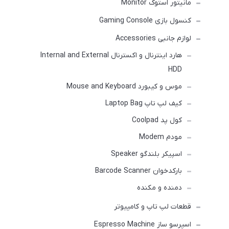
مانیتور استوک Monitor
کنسول بازی Gaming Console
لوازم جانبی Accessories
هارد اینترنال و اکسترنال Internal and External
HDD
موس و کیبورد Mouse and Keyboard
کیف لپ تاپ Laptop Bag
کول پد Coolpad
مودم Modem
اسپیکر بلندگو Speaker
بارکدخوان Barcode Scanner
دمنده و مکنده
قطعات لپ تاپ و کامپیوتر
اسپرسو ساز Espresso Machine