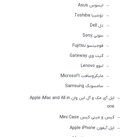
ایسوس Asus
توشیبا Toshiba
دل Dell
سونی Sony
فوجیتسو Fujitsu
گیت وی Gateway
لنوو Lenovo
مایکروسافت Microsoft
سامسونگ Samsung
اپل آی مک و آل این وان Apple iMac and All in
one
کیس و مینی کیس Mini Case
اپل آیفون Apple iPhone