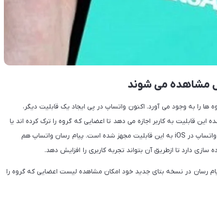
ل مشاهده می شوند
 را به وجود می آورد. اکنون واتساپ در پی ایجاد یک قابلیت دیگر،
این قابلیت به کاربر اجازه می دهد تا اعضایی که گروه را ترک کرده اند یا
حذف شده اند قابل مشاهده باشند. در حال حاضر نسخه جدید بتا واتساپ در iOS به این قابلیت مجهز شده است. پیام رسان واتساپ هم
 سازی دارد تا ازطریق آن بتواند تجربه کاربری را افزایش دهد.
 پیام رسان در نسخه بتای جدید خود امکان مشاهده لیست اعضایی که گروه را