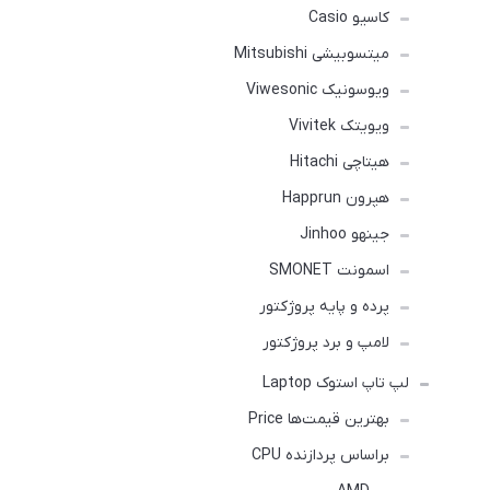
کاسیو Casio
میتسوبیشی Mitsubishi
ویوسونیک Viwesonic
ویویتک Vivitek
هیتاچی Hitachi
هپرون Happrun
جینهو Jinhoo
اسمونت SMONET
پرده و پایه پروژکتور
لامپ و برد پروژکتور
لپ تاپ استوک Laptop
بهترین قیمت‌ها Price
براساس پردازنده CPU