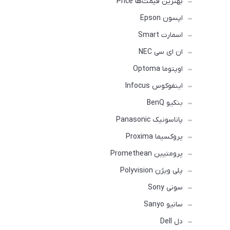
بهترین قیمت‌ها Price
اپسون Epson
اسمارت Smart
ان ای سی NEC
اوپتوما Optoma
اینفوکوس Infocus
بنکیو BenQ
پاناسونیک Panasonic
پروکسیما Proxima
پرومتیین Promethean
پلی ویژن Polyvision
سونی Sony
سانیو Sanyo
دل Dell