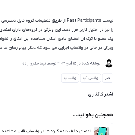
لیست Past Participants از طریق تنظیمات گر
را نیز در اختیار کاربر قرار دهد. این ویژگی در گروه‌های دارای ا
یک عضو یا ترک آن اعضای عادی امکان مشاهده این اتفاق را نخواهن
ویژگی در حالی در واتساپ اجرایی می شود که دیگر پیام رسان ها مانن
نوشته شده در
15 آبان 1403
توسط
نیما مکاری زاده
خبر
واتس آپ
واتساپ
اشتراک‌گذاری
همچنین بخوانید...
اعضای حذف شده گروه ها در واتساپ قابل مشاهده 