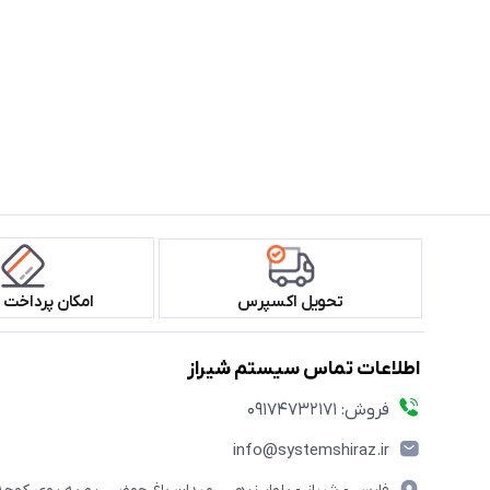
تحویل اکسپرس
امکان پرداخت 
اطلاعات تماس سیستم شیراز
فروش: 09174732171
info@systemshiraz.ir