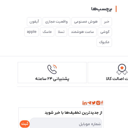
برچسب‌ها
خبر
هوش مصنوعی
واقعیت مجازی
آیفون
گوشی
ساعت هوشمند
تسلا
ماسک
apple
مکبوک
اصالت کالا
پشتیبانی ۲۴ ساعته
همراه ما باشید!
از جدید‌ترین تخفیف‌ها با‌ خبر شوید
ثبت