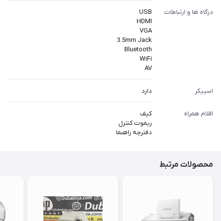
درگاه ها و ارتباطات
USB
HDMI
VGA
3.5mm Jack
Bluetooth
WiFi
AV
اسپیکر
دارد
اقلام همراه
کیف
ریموت کنترل
دفترچه راهنما
محصولات مرتبط