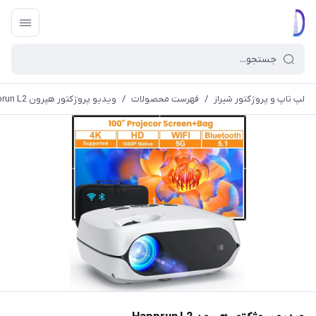
لپ تاپ و پروژکتور شیراز
/
فهرست محصولات
/
ویدیو پروژکتور هپرون Happrun L2