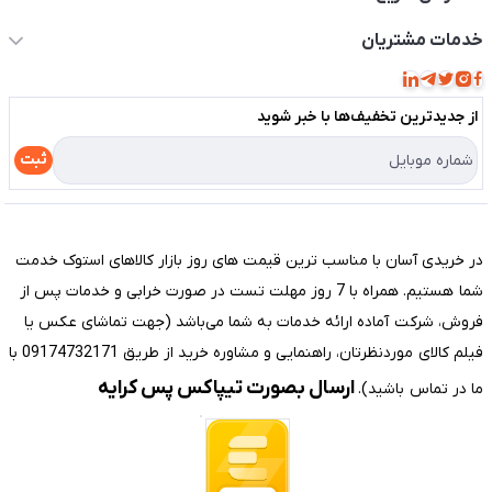
حساب کاربری
خدمات مشتریان
مجله فروشگاه
قوانین و مقررات
لیست محصولات
از جدید‌ترین تخفیف‌ها با‌ خبر شوید
حریم خصوصی
درباره ما
راهنما
ثبت
تماس با ما
مختصری درباره فروشگاه سیستم شیراز
در خریدی آسان با مناسب ترین قیمت های روز بازار کالاهای استوک خدمت
شما هستیم. همراه با 7 روز مهلت تست در صورت خرابی و خدمات پس از
فروش، شرکت آماده ارائه خدمات به شما می‌باشد (جهت تماشای عکس یا
فیلم کالای موردنظرتان، راهنمایی و مشاوره خرید از طریق 09174732171 با
ارسال بصورت تیپاکس پس کرایه
ما در تماس باشید).