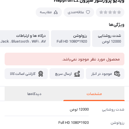
ویدیو پروژکتور هپرون Happrun L2
علاقه‌مندی
مقایسه
ویژگی‌ها
شدت روشنایی
رزولوشن
درگاه ها و ارتباطات
12000 لومن
Full HD 1080*1920
محصول مورد نظر موجود نمی‌باشد.
موجود در انبار
ارسال سریع
گارانتی اصالت کالا
مشخصات
دیدگاه‌ها
شدت روشنایی
12000 لومن
رزولوشن
Full HD 1080*1920