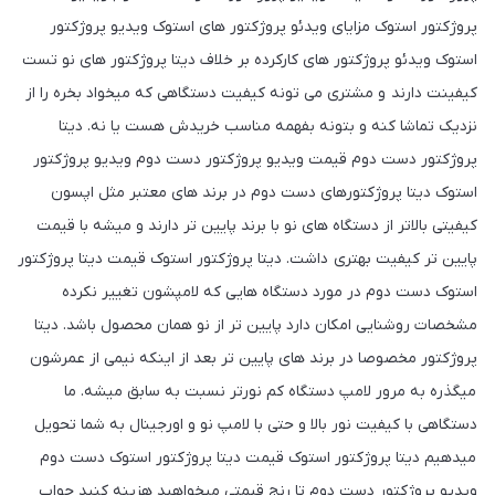
پروژکتور استوک مزایای ویدئو پروژکتور های استوک ویدیو پروژکتور
استوک ویدئو پروژکتور های کارکرده بر خلاف دیتا پروژکتور های نو تست
کیفینت دارند و مشتری می تونه کیفیت دستگاهی که میخواد بخره را از
نزدیک تماشا کنه و بتونه بفهمه مناسب خریدش هست یا نه. دیتا
پروژکتور دست دوم قیمت ویدیو پروژکتور دست دوم ویدیو پروژکتور
استوک دیتا پروژکتورهای دست دوم در برند های معتبر مثل اپسون
کیفیتی بالاتر از دستگاه های نو با برند پایین تر دارند و میشه با قیمت
پایین تر کیفیت بهتری داشت. دیتا پروژکتور استوک قیمت دیتا پروژکتور
استوک دست دوم در مورد دستگاه هایی که لامپشون تغییر نکرده
مشخصات روشنایی امکان دارد پایین تر از نو همان محصول باشد. دیتا
پروژکتور مخصوصا در برند های پایین تر بعد از اینکه نیمی از عمرشون
میگذره به مرور لامپ دستگاه کم نورتر نسبت به سابق میشه. ما
دستگاهی با کیفیت نور بالا و حتی با لامپ نو و اورجینال به شما تحویل
میدهیم دیتا پروژکتور استوک قیمت دیتا پروژکتور استوک دست دوم
ویدیو پروژکتور دست دوم تا رنج قیمتی میخواهید هزینه کنید جواب