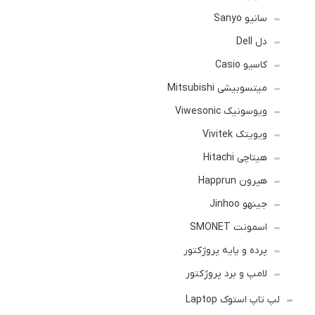
سانیو Sanyo
دل Dell
کاسیو Casio
میتسوبیشی Mitsubishi
ویوسونیک Viwesonic
ویویتک Vivitek
هیتاچی Hitachi
هپرون Happrun
جینهو Jinhoo
اسمونت SMONET
پرده و پایه پروژکتور
لامپ و برد پروژکتور
لپ تاپ استوک Laptop