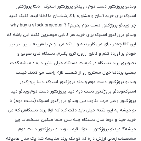
ویدیو پروژکتور دست دوم ، ویدئو پروژکتور استوک ، دیتا پروژکتور
استوک برای خرید آسان و مشاوره با کارشناسان ما لطفا اینجا کلیک کنید
چرا ویدئو پروژکتور دست دوم بخریم؟ ? why buy a stock projector
ویدئو پروژکتور استوک برای خرید هر کالایی مهمترین نکته این باشه که
این کالا چقدر برای من کاربردیه و اینکه می تونم با هزینه پایین تر نیاز
خودم بر آورده کنم و کالای ارزون تری بگیرم. دستگاه های صوتی و
تصویری برند دستگاه در کیفیت دستگاه خیلی تاثیر داره و میشه گفت
بعضی برندها خیال مشتری رو از کیفیت لازم راحت می کنند. قیمت
ویدیو پروژکتور دست دوم ویدئو پروژکتور استوک ،دیتا پروژکتور
استوک،ویدئو پروژکتور دست دوم،دیتا پروژکتور دست دوم،ویدئو دیتا
پروژکتور وقتی حرف تفاوت بین ویدئو پروژکتور استوک (دست دوم) با
نو میشه به این نکته خیلی باید دقت کرد که اولا برند دستگاهی که می
خرید چیه و دوما مدل دستگاه چیه پس حتما میگین مشخصات چی
میشه؟! ویدئو پروژکتور استوک قیمت ویدیو پروژکتور دست دوم
مشخصات زمانی ارزش داره که تو یک برند مقایسه شه یک مثال عامیانه