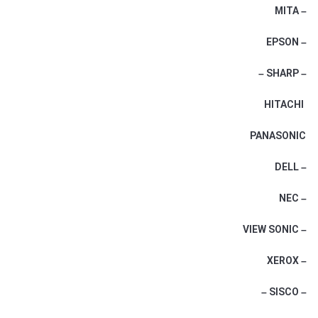
– MITA
– EPSON
– SHARP –
HITACHI
PANASONIC
– DELL
– NEC
– VIEW SONIC
– XEROX
– SISCO –