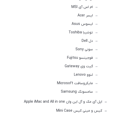
ام اس آی MSI
ایسر Acer
ایسوس Asus
توشیبا Toshiba
دل Dell
سونی Sony
فوجیتسو Fujitsu
گیت وی Gateway
لنوو Lenovo
مایکروسافت Microsoft
سامسونگ Samsung
اپل آی مک و آل این وان Apple iMac and All in one
کیس و مینی کیس Mini Case