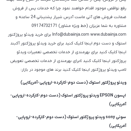
رفع نواقص موجود اقدام خواهند نمود چرا که خدمات پس از فروش
ضمانت فروش های آتی ماست آدرس شیراز پشتیبانی 24 ساعته و
مشاوره به شما عزیزان (خط ویژه مشاور) 09174732171
Info@dubaiinja.com www.dubaiinja.com برای خرید ویدئو پروژکتور
استوک و دست دوم اینجا کلیک کنید برای خرید ویدئو پروژکتور آکبند
اینجا کلیک کنید برای بهرمندی از خدمات تخصصی تعمیرات ویدئو
پروژکتور اینجا کلیک کنید cبرای بهرمندی از خدمات تخصصی تعویض
لامپ ویدئو پروژکتور اینجا کلیک کنید برند های موجود در بازار:
ویدئو پروژکتور استوک (دست دوم-کارکرده-اروپایی-آمریکایی)
اپسون EPSON ویدئو پروژکتور استوک (دست دوم-کارکرده-اروپایی-
آمریکایی)
سونی sony ویدئو پروژکتور استوک (دست دوم-کارکرده-اروپایی-
آمریکایی)