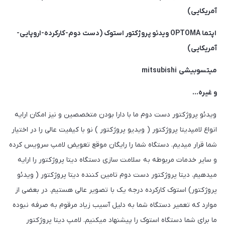
آمریکایی)
اپتما OPTOMA ویدئو پروژکتور استوک (دست دوم-کارکرده-اروپایی-
آمریکایی)
میتسوبیشی mitsubishi
و غیره…
ویدئو پروژکتور دست دوم ما با دارا بودن متخصصین و نیز امکان ارایه
انواع لامپدیتا پروژکتور ( ویدیو پروژکتور ) نو با کیفیت عالی را در اختیار
شما قرار میدیم. دستگاه شما را رایگان موقع تعویض لامپ سرویس کرده
و سایر خدمات مربوطه به سلامت سازی دستگاه دیتا پروژکتور را ارایه
میدهیم. دیتا پروژکتور دست دوم تامین کننده دیتا پروژکتور ( ویدئو
پروژکتور) استوک کارکرده درجه یک با تصویر عالی هستیم. در بعضی از
موارد که تعمیر دستگاه شما به دلیل آسیب زیاد مرقوم به صرفه نبوده
ما برای شما دستگاه استوک را پیشنهاد میکنیم. لامپ دیتا پروژکتور