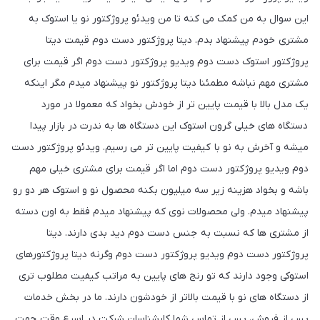
این سوال به من کمک می کنه تا من ویدئو پروژکتور نو یا استوک به
مشتری خودم پیشنهاد بدم. دیتا پروژکتور دست دوم قیمت دیتا
پروژکتور استوک دست دوم ویدیو پروژکتور دست دوم اگر قیمت برای
مشتری مهم نباشه مطمئنا دیتا پروژکتور نو پیشنهاد میدم مگر اینکه
یک مدل بالا با قیمت پایین تر از خودش بخواد که معمولا در مورد
دستگاه های خیلی گرون استوک این دستگاه ها به ندرت در بازار پیدا
میشه و آخرش به نو با کیفیت پایین تر می رسیم. ویدئو پروژکتور دست
دوم ویدیو پروژکتور دست دوم اما اگر قیمت برای مشتری خیلی مهم
باشه و بخواد هزینه زیر سه میلیون بکنه محصول نو و استوک هر دو رو
پیشنهاد میدم. ولی محصولات نوی که پیشنهاد میدم فقط به اون دسته
از مشتری ها که نسبت به جنس دست دوم دید بدی دارند. دیتا
پروژکتور دست دوم ویدیو پروژکتور دست دوم وگرنه دیتا پروژکتورهای
استوکی وجود دارند که تو رنج های پایین به مراتب کیفیت مطلوب تری
از دستگاه های نو با قیمت بالاتر از خودشون دارند. ما در بخش خدمات
پس از فروش، پس از تماس شما کارشناسان شرکت در اسرع وقت جهت