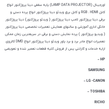
اورجینال (LAMP DATA PROJECTOR) پایه سقفی دیتا پروژکتور انواع
کابل RGB ، HDMI و کابل برق ویدئو دیتا پروژکتور انواع پرده دستی و
برقی دیتا پروژکتور لامپ دیتا پروژکتور ( ویدئو پروژکتور) دیتا پروژکتور
خانگی اداری آموزشی و سالنهای همایش تعمیرات تخصصی دیتا پروژکتور
( ویدیو پروژکتور ) پرده نمایش دستی و برقی در سریعترین زمان ممکن
تعمیرات انواع مادر برد و برد پاور ویدئو دیتا پروژکتور انواع DMD کالروی
ارایه خدمات و گارانتی پس از فروش کلیه قطعات تعمیر شده و تعویضی
HP –
SAMSUNG
LG -CANON –
TOSHIBA –
RICHO