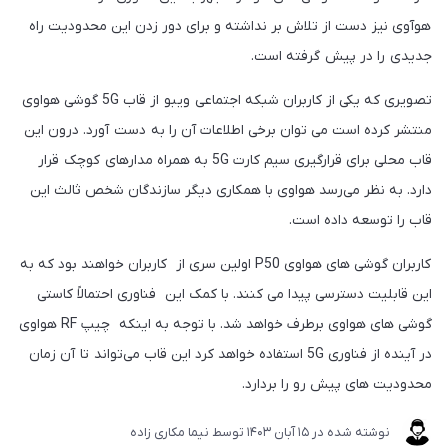
هوآوی نیز دست از تلاش بر نداشته و برای دور زدن این محدودیت راه
جدیدی را در پیش گرفته است.
تصویری که یکی از کاربران شبکه اجتماعی ویبو از قاب 5G گوشی هواوی
منتشر کرده است می توان برخی اطلاعات آن را به دست آورد. درون این
قاب محلی برای قرارگیری سیم کارت 5G به همراه مدارهای کوچک قرار
دارد. به نظر می‌رسد هواوی با همکاری دیگر سازندگان شخص ثالث این
قاب را توسعه داده است.
کاربران گوشی های هواوی P50 اولین سری از کاربران خواهند بود که به
این قابلیت دسترسی پیدا می کنند. با کمک این فناوری احتمالاً کاستی
گوشی های هواوی برطرف خواهد شد. با توجه به اینکه چیپ RF هواوی
در آینده از فناوری 5G استفاده خواهد کرد این قاب می‌تواند تا آن زمان
محدودیت های پیش رو را بردارد.
نوشته شده در
15 آبان 1403
توسط
نیما مکاری زاده