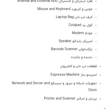
هارد اینترنال و اکسترنال Internal and External HDD
موس و کیبورد Mouse and Keyboard
کیف لپ تاپ Laptop Bag
کول پد Coolpad
مودم Modem
اسپیکر بلندگو Speaker
بارکدخوان Barcode Scanner
دمنده و مکنده
قطعات لپ تاپ و کامپیوتر
اسپرسو ساز Espresso Machine
تجهیزات شبکه و سرور و سیسکو Network and Server and
Cisco
پرینتر و اسکنر Printer and Scanner