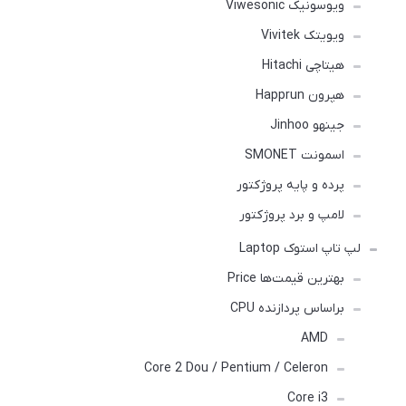
ویوسونیک Viwesonic
ویویتک Vivitek
هیتاچی Hitachi
هپرون Happrun
جینهو Jinhoo
اسمونت SMONET
پرده و پایه پروژکتور
لامپ و برد پروژکتور
لپ تاپ استوک Laptop
بهترین قیمت‌ها Price
براساس پردازنده CPU
AMD
Core 2 Dou / Pentium / Celeron
Core i3