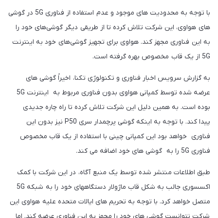
با توجه به محدودیت های موجود و عدم استفاده از فناوری 5G در گوشی
های هواوی، این شرکت تلاش کرده تا از طریقی دیگر گوشی‌های خود را
به این فناوری مجهز کند. هواوی برای تجهیز گوشی‌های خود به اینترنت
5G از یک قاب مخصوص بهره گرفته است.
به گزارش سرویس اخبار فناوری و تکنولوژی تکنا، اخیراً گوشی های
عرضه شده توسط کمپانی هواوی بدون فناوری مربوط به اینترنت 5G
بوده است. به همین دلیل این شرکت تلاش کرده تا راه چاره جدیدی
پیدا کند. با توجه به اینکه گوشی پرچمدار سری P50 نیز بدون این
فناوری خواهد بود این کمپانی چینی با استفاده از یک قاب مخصوص
فناوری 5G را به گوشی های خود اضافه می کند.
طبق اطلاعات منتشر شده توسط یک منبع آگاه، در این شرکت با کمک
اکسسوری جالب به شکل قاب ماژولار دستگاههای خود را به شبکه 5G
متصل خواهد کرد. با توجه به تحریم های ایالات متحده علیه هواوی این
شرکت نتوانست گوشی های خود را مجهز به این فناوری عرضه کند. اما