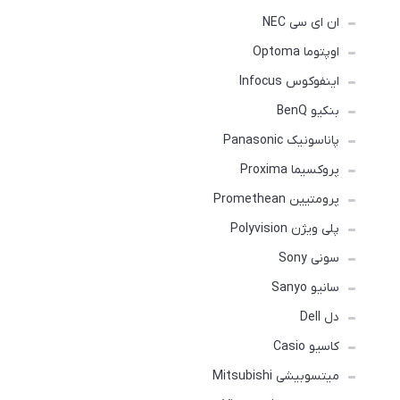
ان ای سی NEC
اوپتوما Optoma
اینفوکوس Infocus
بنکیو BenQ
پاناسونیک Panasonic
پروکسیما Proxima
پرومتیین Promethean
پلی ویژن Polyvision
سونی Sony
سانیو Sanyo
دل Dell
کاسیو Casio
میتسوبیشی Mitsubishi