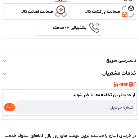
ضمانت بازگشت کالا
ضمانت اصالت کالا
پشتیبانی ۲۴ ساعته
اطلاعات تماس سیستم شیراز
دسترسی سریع
حساب کاربری
خدمات مشتریان
مجله فروشگاه
قوانین و مقررات
لیست محصولات
از جدید‌ترین تخفیف‌ها با‌ خبر شوید
حریم خصوصی
درباره ما
راهنما
ثبت
تماس با ما
مختصری درباره فروشگاه سیستم شیراز
در خریدی آسان با مناسب ترین قیمت های روز بازار کالاهای استوک خدمت