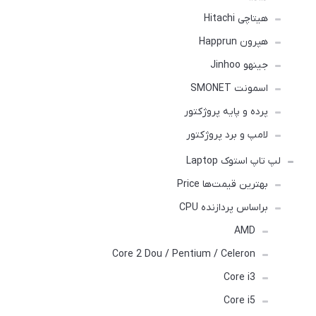
هیتاچی Hitachi
هپرون Happrun
جینهو Jinhoo
اسمونت SMONET
پرده و پایه پروژکتور
لامپ و برد پروژکتور
لپ تاپ استوک Laptop
بهترین قیمت‌ها Price
براساس پردازنده CPU
AMD
Core 2 Dou / Pentium / Celeron
Core i3
Core i5