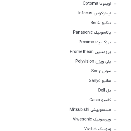
اوپتوما Optoma
اینفوکوس Infocus
بنکیو BenQ
پاناسونیک Panasonic
پروکسیما Proxima
پرومتیین Promethean
پلی ویژن Polyvision
سونی Sony
سانیو Sanyo
دل Dell
کاسیو Casio
میتسوبیشی Mitsubishi
ویوسونیک Viwesonic
ویویتک Vivitek