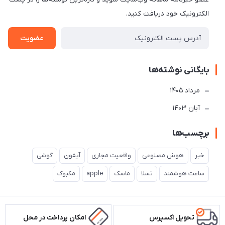
الکترونیک خود دریافت کنید.
عضویت
بایگانی نوشته‌ها
مرداد 1405
آبان 1403
برچسب‌ها
خبر
هوش مصنوعی
واقعیت مجازی
آیفون
گوشی
ساعت هوشمند
تسلا
ماسک
apple
مکبوک
تحویل اکسپرس
امکان پرداخت در محل