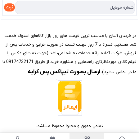
درباره ما
راهنما
ثبت
تماس با ما
مختصری درباره فروشگاه سیستم شیراز
در خریدی آسان با مناسب ترین قیمت های روز بازار کالاهای استوک خدمت
شما هستیم. همراه با 7 روز مهلت تست در صورت خرابی و خدمات پس از
فروش، شرکت آماده ارائه خدمات به شما می‌باشد (جهت تماشای عکس یا
فیلم کالای موردنظرتان، راهنمایی و مشاوره خرید از طریق 09174732171 با
ارسال بصورت تیپاکس پس کرایه
ما در تماس باشید).
تمامی حقوق و محتوا محفوظ میباشد.