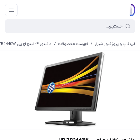
لپ تاپ و پروژکتور شیراز
/
فهرست محصولات
/
مانیتور ۲۴ اینچ اچ پی HP ZR2440W