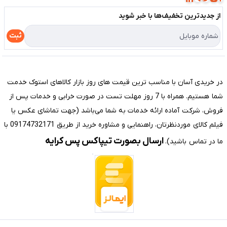
لیست محصولات
از جدید‌ترین تخفیف‌ها با‌ خبر شوید
حریم خصوصی
درباره ما
راهنما
ثبت
تماس با ما
مختصری درباره فروشگاه سیستم شیراز
در خریدی آسان با مناسب ترین قیمت های روز بازار کالاهای استوک خدمت
شما هستیم. همراه با 7 روز مهلت تست در صورت خرابی و خدمات پس از
فروش، شرکت آماده ارائه خدمات به شما می‌باشد (جهت تماشای عکس یا
فیلم کالای موردنظرتان، راهنمایی و مشاوره خرید از طریق 09174732171 با
ارسال بصورت تیپاکس پس کرایه
ما در تماس باشید).