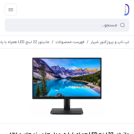
لپ تاپ و پروژکتور شیراز
/
فهرست محصولات
/
مانیتور 22 اینچ LED همراه با پایه، مدل ها و برند های مختلف