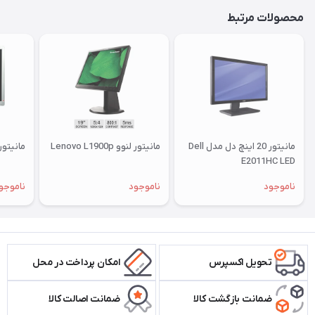
محصولات مرتبط
مانیتور 20 اینچ دل مدل Dell
مانیتور لنوو Lenovo L1900p
مانیتور اچ پ
E2011HC LED
ناموجود
ناموجود
ناموجو
تحویل اکسپرس
امکان پرداخت در محل
ضمانت بازگشت کالا
ضمانت اصالت کالا