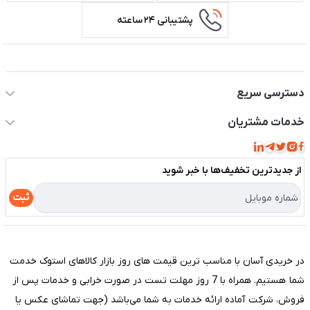
پشتیبانی ۲۴ ساعته
اطلاعات تماس سیستم شیراز
دسترسی سریع
حساب کاربری
خدمات مشتریان
مجله فروشگاه
قوانین و مقررات
لیست محصولات
از جدید‌ترین تخفیف‌ها با‌ خبر شوید
حریم خصوصی
درباره ما
راهنما
ثبت
تماس با ما
مختصری درباره فروشگاه سیستم شیراز
در خریدی آسان با مناسب ترین قیمت های روز بازار کالاهای استوک خدمت
شما هستیم. همراه با 7 روز مهلت تست در صورت خرابی و خدمات پس از
فروش، شرکت آماده ارائه خدمات به شما می‌باشد (جهت تماشای عکس یا