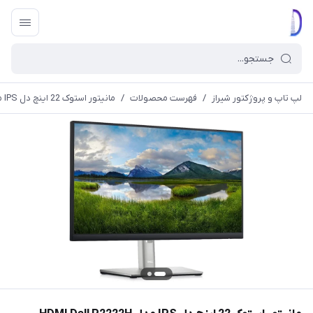
لپ تاپ و پروژکتور شیراز
/
فهرست محصولات
/
مانیتور استوک 22 اینچ دل IPS مدل HDMI Dell P2222H