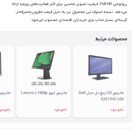
رزولوشن Full HD، کیفیت تصویر مناسبی برای اکثر فعالیت‌های روزمره ارائه
می‌دهد. نسخه استوک این محصول نیز به دلیل قیمت مقرون‌به‌صرفه‌تر،
گزینه‌ای بسیار جذاب برای خریداران اقتصادی محسوب می‌شود.
محصولات مرتبط
مانیتور 20 اینچ دل مدل Dell
مانیتور لنوو Lenovo L1900p
مانیتور اچ پ
E2011HC LED
ناموجود
ناموجود
ناموجو