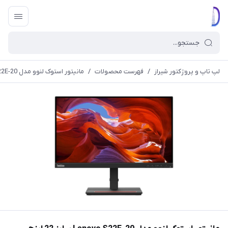
لپ تاپ و پروژکتور شیراز
/
فهرست محصولات
/
مانیتور استوک لنوو مدل Lenovo S22E-20 سایز 22 اینچ