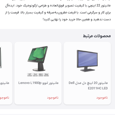
مانیتور 22 اینچی با کیفیت تصویر فوق‌العاده و طراحی ارگونومیک خود، ایده‌آل
برای کار و سرگرمی است. با قیمت مقرون‌به‌صرفه و کیفیت بسیار بالا، فرصت را از
دست ندهید و همین حالا خرید خود را نهایی کنید!
محصولات مرتبط
مانیتور 20 اینچ دل مدل Dell
مانیتور لنوو Lenovo L1900p
مانیتور اچ پ
E2011HC LED
ناموجود
ناموجود
ناموجو