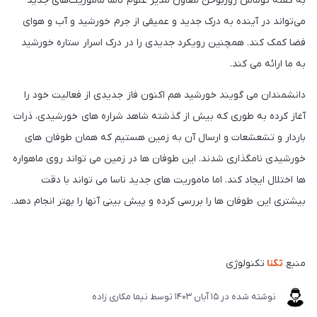
به گفته توماس زوربوخن معاون مدیر علوم ناسا ماموریت‌های جدید
می‌تواند در آینده به درک جدید و عمیقی از جرم خورشید و آب و هوای
فضا کمک کند. همچنین رویکرد جدیدی را در درک اسرار ستاره خورشید
به ما ارائه می کند.
دانشمندان می گویند خورشید هم اکنون فاز جدیدی از فعالیت خود را
آغاز کرده به طوری که بیش از گذشته شاهد شراره های خورشیدی، ذرات
باردار و تشعشعات و ارسال آن به زمین هستیم که همان طوفان های
خورشیدی نامگذاری شدند. این طوفان ها در زمین می تواند روی ماهواره
ها اختلال ایجاد کند. اما ماموریت های جدید ناسا می تواند با دقت
بیشتری این طوفان ها را بررسی کرده و پیش بینی آنها را بهتر انجام دهد.
منبع
تکنا
تکنولوژی
نوشته شده در
15 آبان 1403
توسط
نیما مکاری زاده