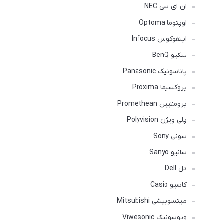
ان ای سی NEC
اوپتوما Optoma
اینفوکوس Infocus
بنکیو BenQ
پاناسونیک Panasonic
پروکسیما Proxima
پرومتیین Promethean
پلی ویژن Polyvision
سونی Sony
سانیو Sanyo
دل Dell
کاسیو Casio
میتسوبیشی Mitsubishi
ویوسونیک Viwesonic