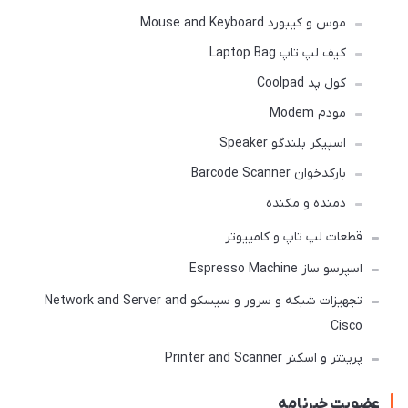
موس و کیبورد Mouse and Keyboard
کیف لپ تاپ Laptop Bag
کول پد Coolpad
مودم Modem
اسپیکر بلندگو Speaker
بارکدخوان Barcode Scanner
دمنده و مکنده
قطعات لپ تاپ و کامپیوتر
اسپرسو ساز Espresso Machine
تجهیزات شبکه و سرور و سیسکو Network and Server and
Cisco
پرینتر و اسکنر Printer and Scanner
عضویت خبرنامه