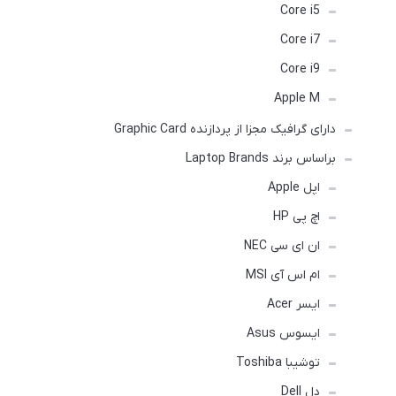
Core i5
Core i7
Core i9
Apple M
دارای گرافیک مجزا از پردازنده Graphic Card
براساس برند Laptop Brands
اپل Apple
اچ پی HP
ان ای سی NEC
ام اس آی MSI
ایسر Acer
ایسوس Asus
توشیبا Toshiba
دل Dell