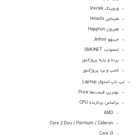
ویویتک Vivitek
هیتاچی Hitachi
هپرون Happrun
جینهو Jinhoo
اسمونت SMONET
پرده و پایه پروژکتور
لامپ و برد پروژکتور
لپ تاپ استوک Laptop
بهترین قیمت‌ها Price
براساس پردازنده CPU
AMD
Core 2 Dou / Pentium / Celeron
Core i3