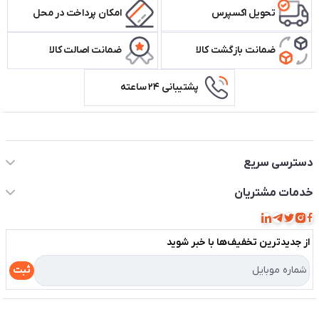
تحویل اکسپرس
امکان پرداخت در محل
ضمانت بازگشت کالا
ضمانت اصالت کالا
پشتیبانی ۲۴ ساعته
اطلاعات تماس سیستم شیراز
دسترسی سریع
حساب کاربری
خدمات مشتریان
مجله فروشگاه
قوانین و مقررات
لیست محصولات
از جدید‌ترین تخفیف‌ها با‌ خبر شوید
حریم خصوصی
درباره ما
راهنما
ثبت
تماس با ما
مختصری درباره فروشگاه سیستم شیراز