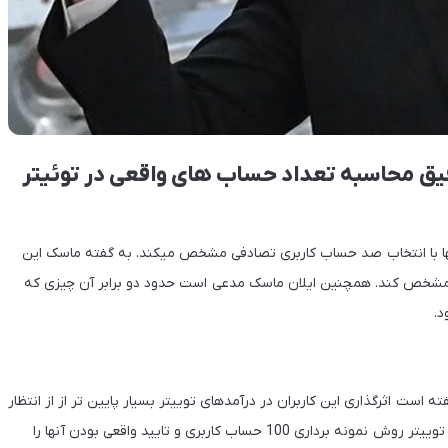
قیق محاسبه تعداد حساب های واقعی در توئیتر
نها با انتخاب صد حساب کاربری تصادفی مشخص میکند. به گفته ماسک این
 مشخص کند. همچنین ایلان ماسک مدعی است حدود دو برابر آن چیزی که
د.
فته است اثرگذاری این کاربران در درآمدهای توییتر بسیار پایین تر از از انتظار
ایلان ماسک است. وی در توئیت اخیر خود اعلام کرد در صورتی که توییتر روش نمونه برداری 100 حساب کاربری و تایید واقعی بودن آنها را