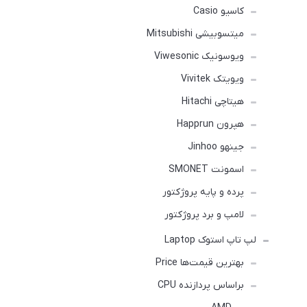
کاسیو Casio
میتسوبیشی Mitsubishi
ویوسونیک Viwesonic
ویویتک Vivitek
هیتاچی Hitachi
هپرون Happrun
جینهو Jinhoo
اسمونت SMONET
پرده و پایه پروژکتور
لامپ و برد پروژکتور
لپ تاپ استوک Laptop
بهترین قیمت‌ها Price
براساس پردازنده CPU