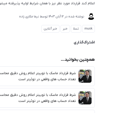
اعلام کند قرارداد مورد نظر نیز با همان شرایط اولیه پذیرفته میشو
نوشته شده در
12 آبان 1403
توسط
نیما مکاری زاده
musk
تسلا
خبر
خبر آنلاین
اشتراک‌گذاری
همچنین بخوانید...
شرط قرارداد ماسک با توییتر اعلام روش دقیق محاسب
تعداد حساب های واقعی در توئیتر است
شرط قرارداد ماسک با توییتر اعلام روش دقیق محاسب
تعداد حساب های واقعی در توئیتر است