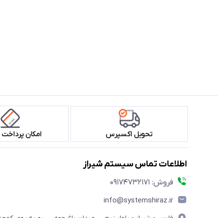
تحویل اکسپرس
امکان پرداخت 
اطلاعات تماس سیستم شیراز
فروش: 09174732171
info@systemshiraz.ir