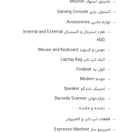
مانیتور استوک Monitor
کنسول بازی Gaming Console
لوازم جانبی Accessories
هارد اینترنال و اکسترنال Internal and External
HDD
موس و کیبورد Mouse and Keyboard
کیف لپ تاپ Laptop Bag
کول پد Coolpad
مودم Modem
اسپیکر بلندگو Speaker
بارکدخوان Barcode Scanner
دمنده و مکنده
قطعات لپ تاپ و کامپیوتر
اسپرسو ساز Espresso Machine