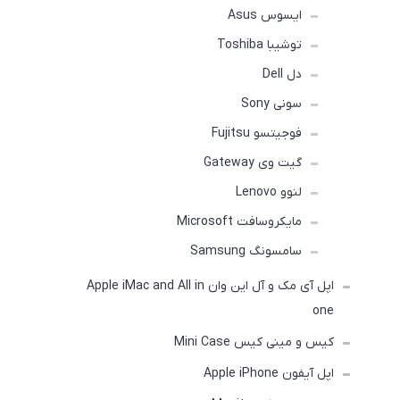
ایسوس Asus
توشیبا Toshiba
دل Dell
سونی Sony
فوجیتسو Fujitsu
گیت وی Gateway
لنوو Lenovo
مایکروسافت Microsoft
سامسونگ Samsung
اپل آی مک و آل این وان Apple iMac and All in
one
کیس و مینی کیس Mini Case
اپل آیفون Apple iPhone