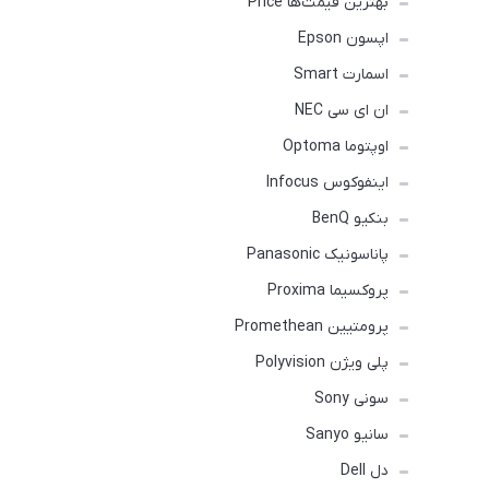
بهترین قیمت‌ها Price
اپسون Epson
اسمارت Smart
ان ای سی NEC
اوپتوما Optoma
اینفوکوس Infocus
بنکیو BenQ
پاناسونیک Panasonic
پروکسیما Proxima
پرومتیین Promethean
پلی ویژن Polyvision
سونی Sony
سانیو Sanyo
دل Dell