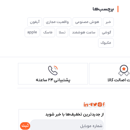
برچسب‌ها
خبر
هوش مصنوعی
واقعیت مجازی
آیفون
گوشی
ساعت هوشمند
تسلا
ماسک
apple
مکبوک
اصالت کالا
پشتیبانی ۲۴ ساعته
همراه ما باشید!
از جدید‌ترین تخفیف‌ها با‌ خبر شوید
ثبت