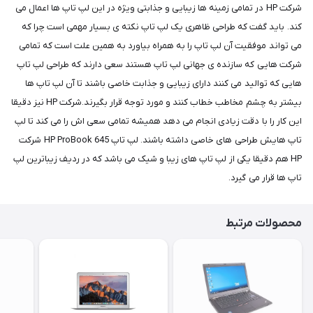
شرکت HP در تمامی زمینه ها زیبایی و جذابتی ویژه در این لپ تاپ ها اعمال می
کند. باید گفت که طراحی ظاهری یک لپ تاپ نکته ی بسیار مهمی است چرا که
می تواند موفقیت آن لپ تاپ را به همراه بیاورد به همین علت است که تمامی
شرکت هایی که سازنده ی جهانی لپ تاپ هستند سعی دارند که طراحی لپ تاپ
هایی که توالید می کنند دارای زیبایی و جذابت خاصی باشند تا آن لپ تاپ ها
بیشتر به چشم مخاطب خطاب کنند و مورد توجه قرار بگیرند.شرکت HP نیز دقیقا
این کار را با دقت زیادی انجام می دهد همیشه تمامی سعی اش را می کند تا لپ
تاپ هایش طراحی های خاصی داشته باشند. لپ تاپ HP ProBook 645 شرکت
HP هم دقیقا یکی از لپ تاپ های زیبا و شیک می باشد که در ردیف زیباترین لپ
تاپ ها قرار می گیرد.
محصولات مرتبط