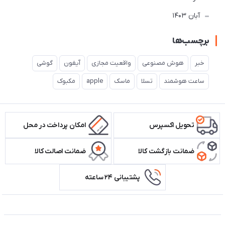
آبان 1403
برچسب‌ها
خبر
هوش مصنوعی
واقعیت مجازی
آیفون
گوشی
ساعت هوشمند
تسلا
ماسک
apple
مکبوک
تحویل اکسپرس
امکان پرداخت در محل
ضمانت بازگشت کالا
ضمانت اصالت کالا
پشتیبانی ۲۴ ساعته
اطلاعات تماس سیستم شیراز