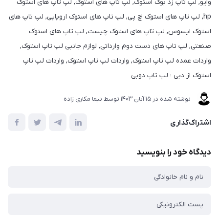
وایو, لپ تاپ زد بوک استوک, لپ تاپ های استوک, لپ تاپ های استوک
hp, لپ تاپ های استوک اچ پی, لپ تاپ های استوک اروپایی, لپ تاپ های
استوک ایسوس, لپ تاپ های استوک چیست, لپ تاپ های استوک
صنعتی, لپ تاپ های دست دوم وارداتی, لوازم جانبی لپ تاپ استوک,
واردات عمده لپ تاپ استوک, واردات لپ تاپ استوک, واردات لپ تاپ
استوک از دبی ؛ لپ تاپ دوبی
نوشته شده در
15 آبان 1403
توسط
نیما مکاری زاده
اشتراک‌گذاری
دیدگاه خود را بنویسید