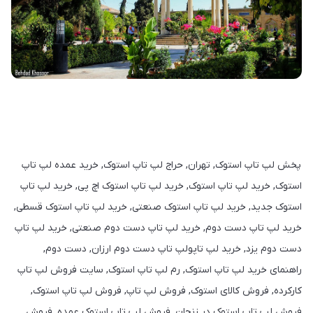
پخش لپ تاپ استوک, تهران, حراج لپ تاپ استوک, خرید عمده لپ تاپ
استوک, خرید لپ تاپ استوک, خرید لپ تاپ استوک اچ پی, خرید لپ تاپ
استوک جدید, خرید لپ تاپ استوک صنعتی, خرید لپ تاپ استوک قسطی,
خرید لپ تاپ دست دوم, خرید لپ تاپ دست دوم صنعتی, خرید لپ تاپ
دست دوم یزد, خرید لپ تاپولپ تاپ دست دوم ارزان, دست دوم,
راهنمای خرید لپ تاپ استوک, رم لپ تاپ استوک, سایت فروش لپ تاپ
کارکرده, فروش کالای استوک, فروش لپ تاپ, فروش لپ تاپ استوک,
فروش لپ تاپ استوک در زنجان, فروش لپ تاپ استوک عمده, فروش