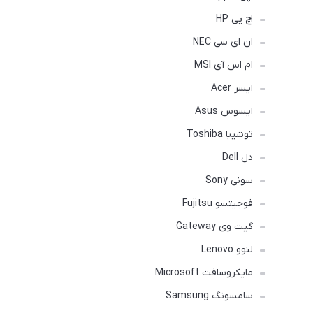
اچ پی HP
ان ای سی NEC
ام اس آی MSI
ایسر Acer
ایسوس Asus
توشیبا Toshiba
دل Dell
سونی Sony
فوجیتسو Fujitsu
گیت وی Gateway
لنوو Lenovo
مایکروسافت Microsoft
سامسونگ Samsung