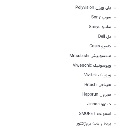
پلی ویژن Polyvision
سونی Sony
سانیو Sanyo
دل Dell
کاسیو Casio
میتسوبیشی Mitsubishi
ویوسونیک Viwesonic
ویویتک Vivitek
هیتاچی Hitachi
هپرون Happrun
جینهو Jinhoo
اسمونت SMONET
پرده و پایه پروژکتور