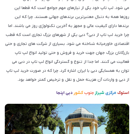
می شود. لپ تاپ خود یکی از نیازهای مهم جوامع است که قطعا این
روزها همه به دنبال معتبرترین برندهای جهانی هستند. چرا که این
برندها دارای کیفیت عالی و مجهز به آخرین تکنولوژی روز می باشند. اما
چرا خرید لپ تاپ از دبی؟ دبی یکی از شهرهای بزرگ تجاری است که قطب
اقتصادی خاورمیانه شناخته می شود. بسیاری از شرکت های تجاری و حتی
بازرگانان بزرگ‌ جهان جهت خرید و فروش و حتی تولید انواع لپ تاپ
فعالیت می کنند. اما جدا از تنوع و گستردگی انواع لپ تاپ در دبی می
توان به همسایگی دبی با ایران اشاره کرد. چرا که در صورت خرید لپ تاپ
از دبی و واردات آن هزینه حمل و نقل و ترخیص کمتر خواهد بود.
استوک
مرکزی
شیراز
جنوب
کشور
دبی اینجا