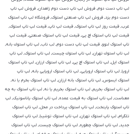
لپ تاپ دست دوم, فروش لپ تاپ دست دوم زاهدان, فروش لپ تاپ
دست دوم یزد, فروش لپ تاپ صنعتی استوک, فروشگاه لپ تاپ استوک
غرب, قیمت روز لپ تاپ استوک, قیمت لپ تاپ, قیمت لپ تاپ استوک,
قیمت لپ تاپ استوک اچ پی, قیمت لپ تاپ استوک صنعتی, قیمت لپ
تاپ استوک لنوو, قیمت لپ تاپ دست دوم, لب تاب, لپ تاپ استوك بانه,
لپ تاپ استوك تهران, لپ تاپ استوك چيست, لپ تاپ استوک, لپ تاپ
استوک اپل, لپ تاپ استوک اچ پی, لپ تاپ استوک ارزان, لپ تاپ استوک
اروپا, لپ تاپ استوک اروپایی, لپ تاپ استوک اروپایی بانه, لپ تاپ
استوک ایسوس, لپ تاپ استوک بانه ارزان, لپ تاپ استوک بخرم یا نه,
لپ تاپ استوک بخریم, لپ تاپ استوک بخریم یا نه, لپ تاپ استوک به چه
معناست, لپ تاپ استوک به قیمت عمده, لپ تاپ استوک پاناسونیک, لپ
تاپ استوک پایتخت, لپ تاپ استوک پرداخت در محل, لپ تاپ استوک
تلگرام, لپ تاپ استوک تهران, لپ تاپ استوک توشیبا, لپ تاپ استوک
جدید, لپ تاپ استوک چطوره, لپ تاپ استوک چیست, لپ تاپ استوک