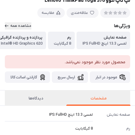
لپ تاپ لنوو Lenovo ThinkPad Yoga 370
علاقه‌مندی
مقایسه
ویژگی‌ها
مشاهده همه
صفحه نمایش
رم
پردازنده و پردازنده گرافیکی
لمسی 13.3 اینچ IPS FullHD
8 گیگابایت
محصول مورد نظر موجود نمی‌باشد.
موجود در انبار
ارسال سریع
گارانتی اصالت کالا
مشخصات
دیدگاه‌ها
صفحه نمایش
لمسی 13.3 اینچ IPS FullHD
رم
8 گیگابایت