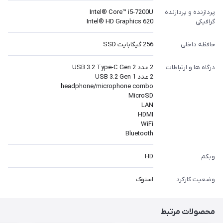
پردازنده و پردازنده
Intel® Core™ i5-7200U
گرافیکی
Intel® HD Graphics 620
حافظه داخلی
256 گیگابایت SSD
درگاه ها و ارتباطات
2 عدد USB 3.2 Type-C Gen 2
2 عدد USB 3.2 Gen 1
headphone/microphone combo
MicroSD
LAN
HDMI
WiFi
Bluetooth
وبکم
HD
وضعیت کارکرد
استوک
محصولات مرتبط