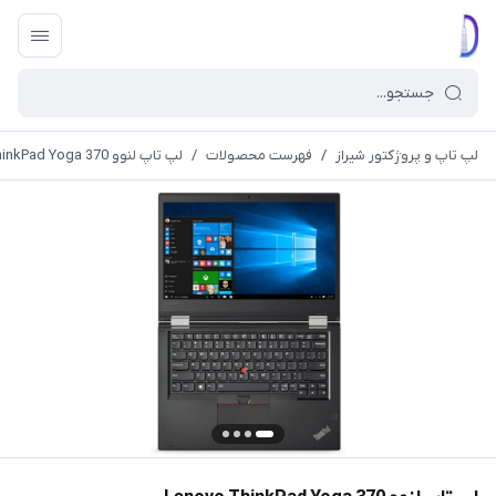
لپ تاپ و پروژکتور شیراز
/
فهرست محصولات
/
لپ تاپ لنوو Lenovo ThinkPad Yoga 370