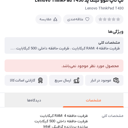
لپ تاپ لنوو تینک پد Lenovo ThinkPad T430
Lenovo ThinkPad T430
علاقه‌مندی
مقایسه
ویژگی‌ها
مشخصات کلی
ظرفیت حافظه RAM: 4 گیگابایت ، ظرفیت حافظه داخلی: 500 گیگابایت ، سازنده پردازنده گرافیکی: Intel ، اندازه صفحه نمایش: 14 اینچ ، سری پردازنده: Core i5 ، نوع حافظه RAM: DDR3 ، دقت صفحه نمایش: ، HD|1366x768 صفحه نمایش مات: بله ، صفحه نمایش لمسی: خیر ، سیستم عامل: Microsoft Windows 8
محصول مورد نظر موجود نمی‌باشد.
موجود در انبار
ارسال سریع
گارانتی اصالت کالا
مشخصات
دیدگاه‌ها
مشخصات کلی
ظرفیت حافظه RAM: 4 گیگابایت
ظرفیت حافظه داخلی: 500 گیگابایت
سازنده پردازنده گرافیکی: Intel