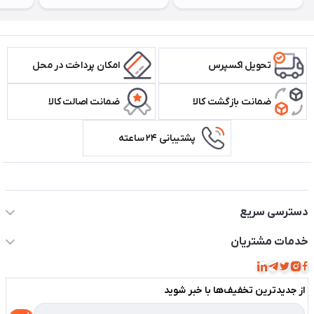
تحویل اکسپرس
امکان پرداخت در محل
ضمانت بازگشت کالا
ضمانت اصالت کالا
پشتیبانی ۲۴ ساعته
اطلاعات تماس سیستم شیراز
دسترسی سریع
حساب کاربری
خدمات مشتریان
مجله فروشگاه
قوانین و مقررات
لیست محصولات
از جدید‌ترین تخفیف‌ها با‌ خبر شوید
حریم خصوصی
درباره ما