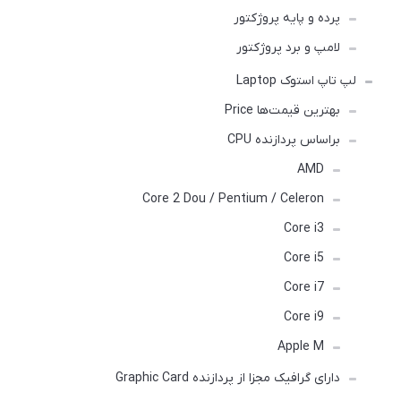
پرده و پایه پروژکتور
لامپ و برد پروژکتور
لپ تاپ استوک Laptop
بهترین قیمت‌ها Price
براساس پردازنده CPU
AMD
Core 2 Dou / Pentium / Celeron
Core i3
Core i5
Core i7
Core i9
Apple M
دارای گرافیک مجزا از پردازنده Graphic Card