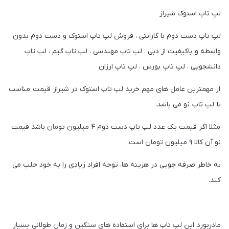
لپ تاپ استوک شیراز
لپ تاپ دست دوم با گارانتی ، فروش لپ تاپ استوک و دست دوم بدون
واسطه و باکیفیت از دبی . لپ تاپ مهندسی ، لپ تاپ گیم ، لپ تاپ
دانشجویی ، لپ تاپ بورس ، لپ تاپ ارزان
از مهمترین عامل های مهم خرید لپ تاپ استوک در شیراز قیمت مناسب
با لپ تاپ نو می باشد.
مثلا اگر قیمت یک عدد لپ تاپ دست دوم ۴ میلیون تومان باشد قیمت
نو آن کالا ۹ میلیون تومان است.
به خاطر صرفه جویی در هزینه ها، توجه افراد زیادی را به خود جلب می
کند.
مادربورد این لپ تاپ ها برای استفاده های سنگین و زمان طولانی بسیار