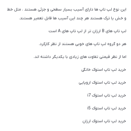
این نوع لپ تاپ ها دارای آسیب بسیار سطحی و جزئی هستند ، مثل خط
و خش یا ترک هستند هر چند این آسیب ها قابل تعمیر هستند.
لپ تاپ های B ارزان تر از لپ تاپ های A است
هر دو گروه لپ تاپ های خوبی هستند از نظر کارکرد.
اما از نظر قیمتی تفاوت های زیادی با یکدیگر داشته اند.
خرید لپ تاپ استوک خانگی
خرید لپ تاپ استوک اروپایی
خرید لپ تاپ استوک i7
خرید لپ تاپ استوک i5
خرید لپ تاپ استوک ارزان