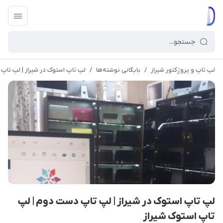
لپ تاپ و پروژکتور شیراز
/
بایگانی نوشته‌ها
/
لپ تاپ استوک در شیراز | لپ تاپ
لپ تاپ استوک در شیراز | لپ تاپ دست دوم | لپ
تاپ استوک شیراز