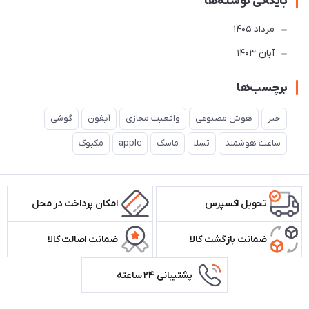
بایگانی نوشته‌ها
مرداد 1405
آبان 1403
برچسب‌ها
خبر
هوش مصنوعی
واقعیت مجازی
آیفون
گوشی
ساعت هوشمند
تسلا
ماسک
apple
مکبوک
تحویل اکسپرس
امکان پرداخت در محل
ضمانت بازگشت کالا
ضمانت اصالت کالا
پشتیبانی ۲۴ ساعته