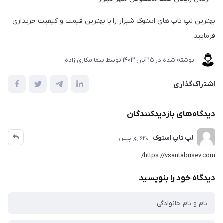
بهترین لپ تاپ های استوک شیراز را با بهترین قیمت و کیفیت خریداری
فرمایید.
نوشته شده در
15 آبان 1403
توسط
نیما مکاری زاده
اشتراک‌گذاری
دیدگاه‌های بازدیدکنندگان
لپ تاپ استوک
640 روز پیش
https://vsantabusev.com/
دیدگاه خود را بنویسید