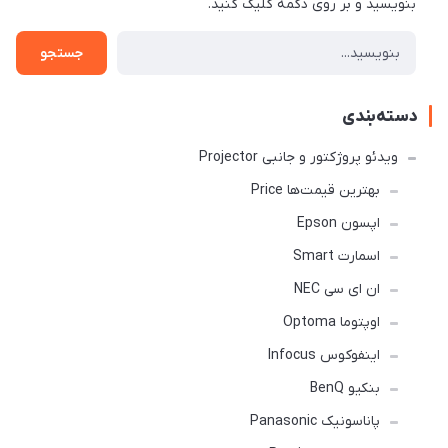
بنویسید و بر روی دکمه کلیک کنید.
جستجو
دسته‌بندی
ویدئو پروژکتور و جانبی Projector
بهترین قیمت‌ها Price
اپسون Epson
اسمارت Smart
ان ای سی NEC
اوپتوما Optoma
اینفوکوس Infocus
بنکیو BenQ
پاناسونیک Panasonic