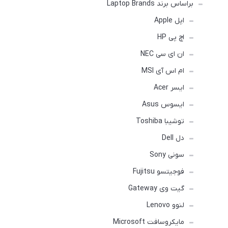
براساس برند Laptop Brands
اپل Apple
اچ پی HP
ان ای سی NEC
ام اس آی MSI
ایسر Acer
ایسوس Asus
توشیبا Toshiba
دل Dell
سونی Sony
فوجیتسو Fujitsu
گیت وی Gateway
لنوو Lenovo
مایکروسافت Microsoft