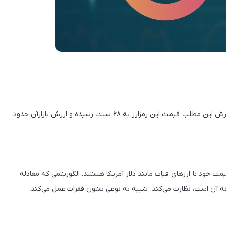
ریزش قیمت استیبل کوینی مانند DEI غیرمنتظره بود. در زمان نگارش این مطلب قیمت این رمزارز به ۶۸ سنت رسیده و ارزش بازارآن حدود
مت خود با ارزهای فیات مانند دلار آمریکا هستند. الگوریتمی که معادله
ه آن است، نظارت می‌کند، شبیه به نوعی ستون فقرات عمل می‌کند.