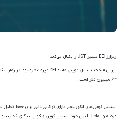
رمزارز DEI مسیر UST‌ را دنبال می‌کند
۶۳ میلیون دلار است.
استیبل کوین‌های الگوریتمی دارای توانایی ذاتی برای حفظ تعادل قی
عرضه و تقاضا را بین خود استیبل کوین و کوین دیگری که پشتوان