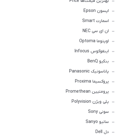
بهترین قیمت‌ها Price
اپسون Epson
اسمارت Smart
ان ای سی NEC
اوپتوما Optoma
اینفوکوس Infocus
بنکیو BenQ
پاناسونیک Panasonic
پروکسیما Proxima
پرومتیین Promethean
پلی ویژن Polyvision
سونی Sony
سانیو Sanyo
دل Dell