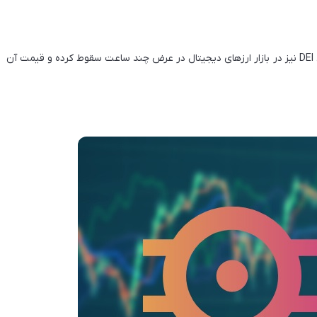
اکنون داده‌های آماری نشان می‌دهد که استیبل کوین دیگری یعنی DEI نیز در بازار ارزهای دیجیتال در عرض چند ساعت سقوط کرده و قیمت آن