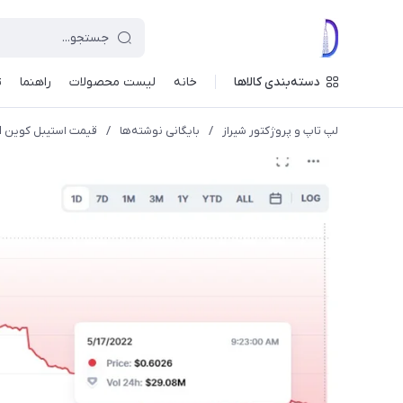
دسته‌بندی کالاها
خانه
لیست محصولات
راهنما
ت
لپ تاپ و پروژکتور شیراز
/
بایگانی نوشته‌ها
/
قیمت استیبل کوین DEI هم بعد از لونا و UST‌ ، سقوط کرد