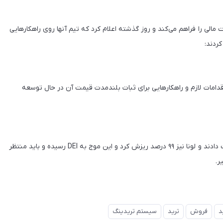
پشتیبانی می‌کند، زیرساخت مالی را فراهم می‌کند و روز گذشته اعلام کرد که تیم آنها روی راهکارهایی
کردند:
ه‌روزی روی بازیابی قیمت DEI کار می‌‌کند. اقدامات لازم و راهکارهایی برای ثبات بلندمدت قیمت آن در حال توسعه
هفته گذشته بسیاری از سرمایه گذاران UST دارایی خود را از دست دادند و لونا نیز ۹۹ درصد ریزش کرد و این موج به DEI رسیده و باید منتظر
ر.
د
فروش
ترید
سیستم تریدینگ