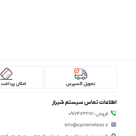
تحویل اکسپرس
امکان پرداخت 
اطلاعات تماس سیستم شیراز
فروش: 09174732171
info@systemshiraz.ir