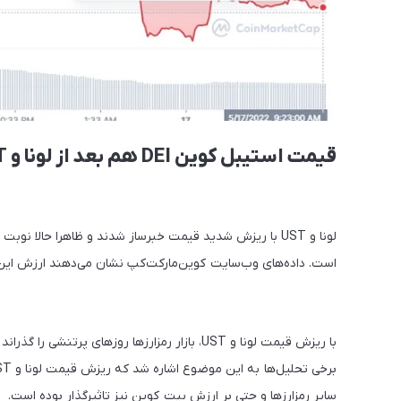
قیمت استیبل کوین DEI هم بعد از لونا و UST‌ ، سقوط کرد
است. داده‌های وب‌سایت کوین‌مارکت‌کپ نشان می‌دهند ارزش ای
با ریزش قیمت لونا و UST، بازار رمزارزها روزهای
سایر رمزارزها و حتی بر ارزش بیت کوین نیز تاثیرگذار بوده است.