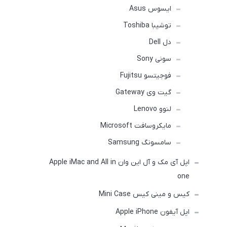
ایسوس Asus
توشیبا Toshiba
دل Dell
سونی Sony
فوجیتسو Fujitsu
گیت وی Gateway
لنوو Lenovo
مایکروسافت Microsoft
سامسونگ Samsung
اپل آی مک و آل این وان Apple iMac and All in
one
کیس و مینی کیس Mini Case
اپل آیفون Apple iPhone