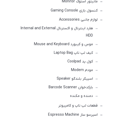
مانیتور استوک Monitor
کنسول بازی Gaming Console
لوازم جانبی Accessories
هارد اینترنال و اکسترنال Internal and External
HDD
موس و کیبورد Mouse and Keyboard
کیف لپ تاپ Laptop Bag
کول پد Coolpad
مودم Modem
اسپیکر بلندگو Speaker
بارکدخوان Barcode Scanner
دمنده و مکنده
قطعات لپ تاپ و کامپیوتر
اسپرسو ساز Espresso Machine