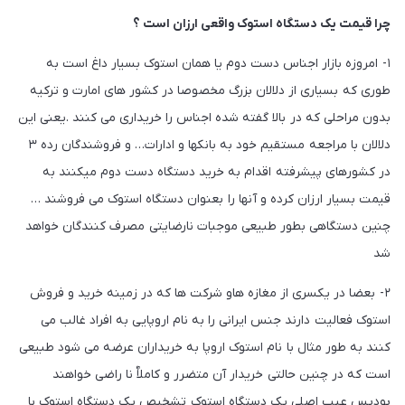
چرا قیمت یک دستگاه استوک واقعی ارزان است ؟
۱- امروزه بازار اجناس دست دوم یا همان استوک بسیار داغ است به
طوری که بسیاری از دلالان بزرگ مخصوصا در کشور های امارت و ترکیه
بدون مراحلی که در بالا گفته شده اجناس را خریداری می کنند .یعنی این
دلالان با مراجعه مستقیم خود به بانکها و ادارات… و فروشندگان رده ۳
در کشورهای پیشرفته اقدام به خرید دستگاه دست دوم میکنند به
قیمت بسیار ارزان کرده و آنها را بعنوان دستگاه استوک می فروشند …
چنین دستگاهی بطور طبیعی موجبات نارضایتی مصرف کنندگان خواهد
شد
۲- بعضا در یکسری از مغازه هاو شرکت ها که در زمینه خرید و فروش
استوک فعالیت دارند جنس ایرانی را به نام اروپایی به افراد غالب می
کنند به طور مثال با نام استوک اروپا به خریداران عرضه می شود طبیعی
است که در چنین حالتی خریدار آن متضرر و کاملاٌ نا راضی خواهند
بودپس عیب اصلی یک دستگاه استوک تشخیص یک دستگاه استوک با