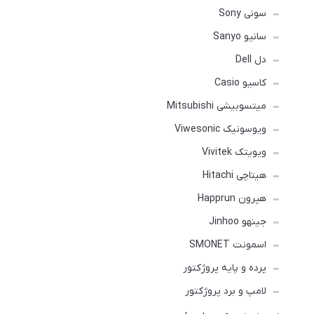
سونی Sony
سانیو Sanyo
دل Dell
کاسیو Casio
میتسوبیشی Mitsubishi
ویوسونیک Viwesonic
ویویتک Vivitek
هیتاچی Hitachi
هپرون Happrun
جینهو Jinhoo
اسمونت SMONET
پرده و پایه پروژکتور
لامپ و برد پروژکتور