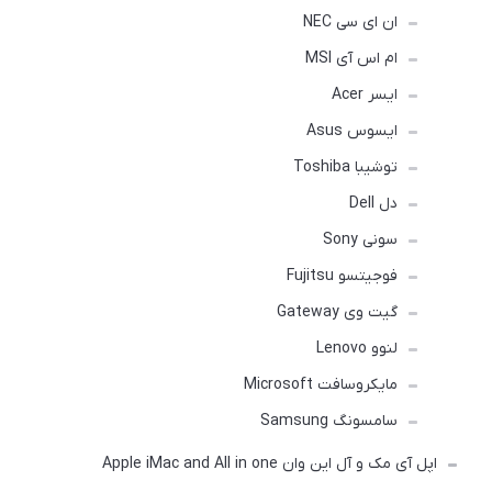
ان ای سی NEC
ام اس آی MSI
ایسر Acer
ایسوس Asus
توشیبا Toshiba
دل Dell
سونی Sony
فوجیتسو Fujitsu
گیت وی Gateway
لنوو Lenovo
مایکروسافت Microsoft
سامسونگ Samsung
اپل آی مک و آل این وان Apple iMac and All in one