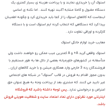
استوک آن را خریداری نمایند و با پرداحت هزینه ی بسیار کمتری یک
دستگاه مقبول و کاملا مشابه آکبند تهیه کنند . اما نکته ی اساسی
اینجاست که کالاهای استوک را از کجا باید خریداری کرد و چگونه اطمینان
پیدا کرد که دستگاهی که انتخاب کرده ایم استوک است و با دستگاه
کارکرده و اوراقی تفاوت دارد .
معایب خرید لوازم خانگی استوک
استوک واقعی گرید A+ و A کمترین عیب ممکن رو خواهند داشت ولی
متأسفانه در کشورهای خاورمیانه بعضی از دلال ها به طور مستقیم با
فروشندگان رده 3 خارجی وارد همکاری میشن و با خرید کالاهای ارزان ,
بدون مجوز اقدام به فروش در قالب “استوک” در شبکه های اجتماعی
غیر تایید می کنند، که مشتری بعد از پرداخت وجه به هیچ عنوان حق
اعتراض و درخواستی ندارد ,
پس توجه داشته باشید که فروشگاه
اینترنتی مورد نظرتون دارای نماد اعتماد سایت و شفافیت هویتی فروش
باشد.