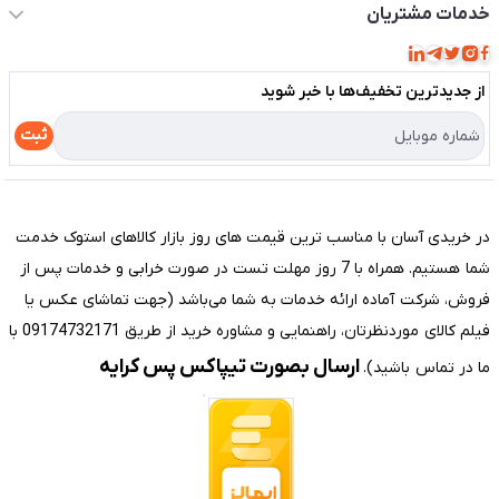
حساب کاربری
خدمات مشتریان
مجله فروشگاه
قوانین و مقررات
لیست محصولات
از جدید‌ترین تخفیف‌ها با‌ خبر شوید
حریم خصوصی
درباره ما
راهنما
ثبت
تماس با ما
مختصری درباره فروشگاه سیستم شیراز
در خریدی آسان با مناسب ترین قیمت های روز بازار کالاهای استوک خدمت
شما هستیم. همراه با 7 روز مهلت تست در صورت خرابی و خدمات پس از
فروش، شرکت آماده ارائه خدمات به شما می‌باشد (جهت تماشای عکس یا
فیلم کالای موردنظرتان، راهنمایی و مشاوره خرید از طریق 09174732171 با
ارسال بصورت تیپاکس پس کرایه
ما در تماس باشید).