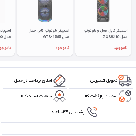
اسپیکر قابل حمل و بلوتوثی
اسپیکر بلوتوثی قابل حمل
اسپیکر 
مدل ZQS8210
مدل GTS-1565
مدل KTS-1600
ناموجود
ناموجود
ناموجو
تحویل اکسپرس
امکان پرداخت در محل
ضمانت بازگشت کالا
ضمانت اصالت کالا
پشتیبانی ۲۴ ساعته
اطلاعات تماس سیستم شیراز