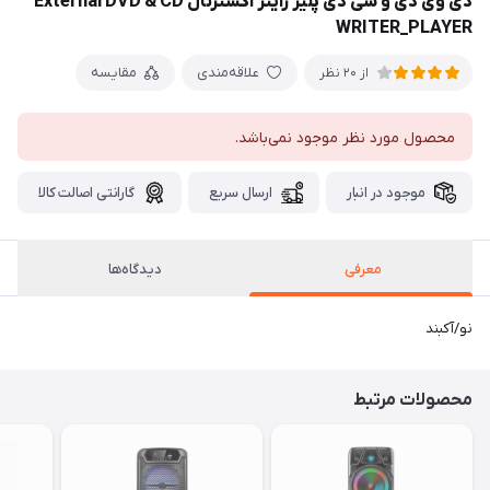
دی وی دی و سی دی پلیر رایتر اکسترنال External DVD & CD
WRITER_PLAYER
علاقه‌مندی
مقایسه
از 20 نظر
محصول مورد نظر موجود نمی‌باشد.
موجود در انبار
ارسال سریع
گارانتی اصالت کالا
معرفی
دیدگاه‌ها
نو/آکبند
محصولات مرتبط