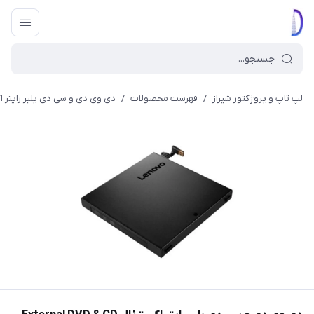
لپ تاپ و پروژکتور شیراز
/
فهرست محصولات
/
دی وی دی و سی دی پلیر رایتر اکسترنال  CD WRITER_PLAYER