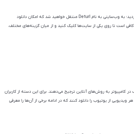
بعد از اینکه عبارت pwn را در آدرس ویدیوی دلخواه خود اضافه کردید؛ به وب‌سایتی به نام Deturl منتقل خواهید شد که امکان دانلود
افی است تا روی یکی از سایت‌ها کلیک کنید و از میان گزینه‌های مختلف،
یوب در کامپیوتر به روش‌های آنلاین ترجیح می‌دهند. برای این دسته از کاربران
هر ویدیویی از یوتیوب را دانلود کنند که در ادامه برخی از آن‌ها را معرفی