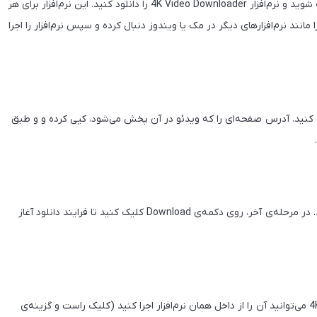
۱. برای استفاده از نرم‌افزار 4kdownload، ابتدا وارد وب‌سایت برنامه شوید و نرم‌افزار 4K Video Downloader را دانلود کنید. این نرم‌افزار برای هر
ند نرم‌افزارهای دیگر در مک یا ویندوز دنبال کرده و سپس نرم‌افزار را اجرا
ب کنید. آدرس صفحه‌ای را که ویدئو در آن پخش می‌شود، کپی کرده و و طبق
۳. از منوی Format، فرمت و کیفیت مورد نظر خود را انتخاب کنید. در مرحله‌ی آخر، روی دکمه‌ی Download کلیک کنید تا فرایند دانلود آغاز
۴. پس از دانلود شدن ویدئو توسط نرم‌افزار 4K Video Downloader می‌توانید آن را از داخل همان نرم‌افزار اجرا کنید (کلیک راست و گزینه‌ی