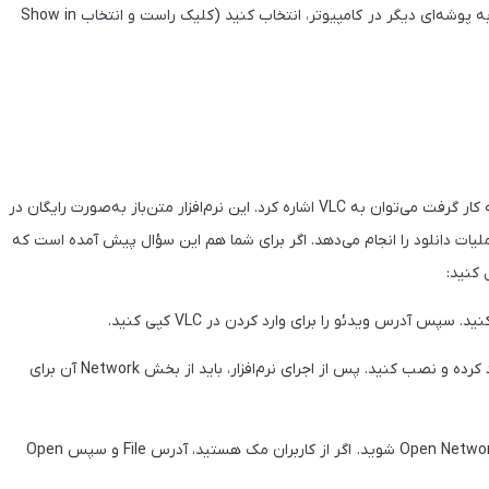
Play) یا پوشه‌ی دانلود را باز کرده و فایل را برای اشتراک یا انتقال به پوشه‌ای دیگر در کامپیوتر، انتخاب کنید (کلیک راست و انتخاب Show in
از نرم‌افزارهای محبوب دیگری که می‌توان برای دانلود از یوتیوب به کار گرفت می‌توان به VLC اشاره کرد. این نرم‌افزار متن‌باز به‌صورت رایگان در
 عملیات دانلود را انجام می‌دهد. اگر برای شما هم این سؤال پیش آمده است که
۲. اگر نرم‌افزار VLC را روی کامپیوتر ندارید، آن را از این لینک دانلود کرده و نصب کنید. پس از اجرای نرم‌افزار، باید از بخش Network آن برای
۳. در نسخه‌ی ویندوز VLC وارد منوی Media و سپس Open Network Stream شوید. اگر از کاربران مک هستید، آدرس File و سپس Open