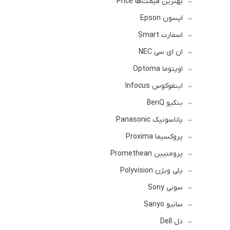
بهترین قیمت‌ها Price
اپسون Epson
اسمارت Smart
ان ای سی NEC
اوپتوما Optoma
اینفوکوس Infocus
بنکیو BenQ
پاناسونیک Panasonic
پروکسیما Proxima
پرومتیین Promethean
پلی ویژن Polyvision
سونی Sony
سانیو Sanyo
دل Dell