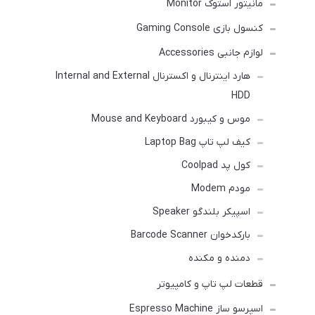
مانیتور استوک Monitor
کنسول بازی Gaming Console
لوازم جانبی Accessories
هارد اینترنال و اکسترنال Internal and External
HDD
موس و کیبورد Mouse and Keyboard
کیف لپ تاپ Laptop Bag
کول پد Coolpad
مودم Modem
اسپیکر بلندگو Speaker
بارکدخوان Barcode Scanner
دمنده و مکنده
قطعات لپ تاپ و کامپیوتر
اسپرسو ساز Espresso Machine