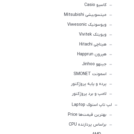
کاسیو Casio
میتسوبیشی Mitsubishi
ویوسونیک Viwesonic
ویویتک Vivitek
هیتاچی Hitachi
هپرون Happrun
جینهو Jinhoo
اسمونت SMONET
پرده و پایه پروژکتور
لامپ و برد پروژکتور
لپ تاپ استوک Laptop
بهترین قیمت‌ها Price
براساس پردازنده CPU