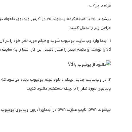
فراهم می‌کند.
پیشوند vd: با اضافه کردم پیشوند vd 
مراحل زیر را دنبال کنید:
vd را نوشته و دکمه‌ اینتر را فشار دهید. این کار، شما را به سایت دانلود از یوتیوب با لینک مستقیم می‌برد.
۲. در وب‌سایت جدید، لینک دانلود فیلم یوتیوب دیده می‌شود که م
ویدیوی مورد نظر را با لینک مستقیم دانلود کنید.
پیشوند pwn: تایپ عبارت pwn در ابتدای آدرسِ ویدیوی یوتیوب شما را به وب‌سایتی منتقل می‌کند به‌راحتی بتوانید آن ویدئو را دانلود کنید: