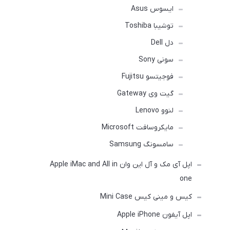
ایسوس Asus
توشیبا Toshiba
دل Dell
سونی Sony
فوجیتسو Fujitsu
گیت وی Gateway
لنوو Lenovo
مایکروسافت Microsoft
سامسونگ Samsung
اپل آی مک و آل این وان Apple iMac and All in
one
کیس و مینی کیس Mini Case
اپل آیفون Apple iPhone